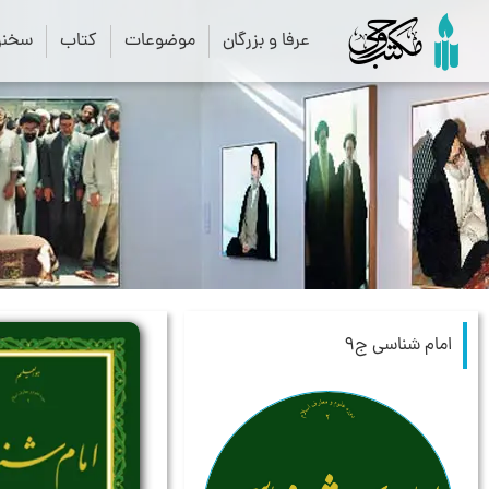
عرفا و بزرگان
موضوعات
کتاب
سخنرا
امام شناسی ج9