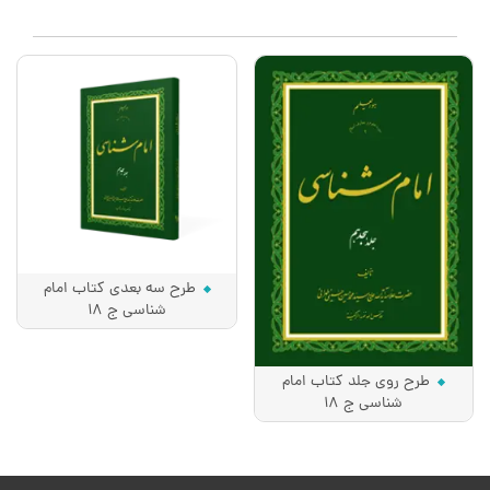
طرح سه بعدی کتاب امام
شناسی ج 18
طرح روی جلد کتاب امام
شناسی ج 18