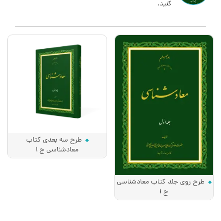
کنید.
طرح سه بعدی کتاب
معادشناسی ج 1
طرح روی جلد کتاب معادشناسی
ج 1