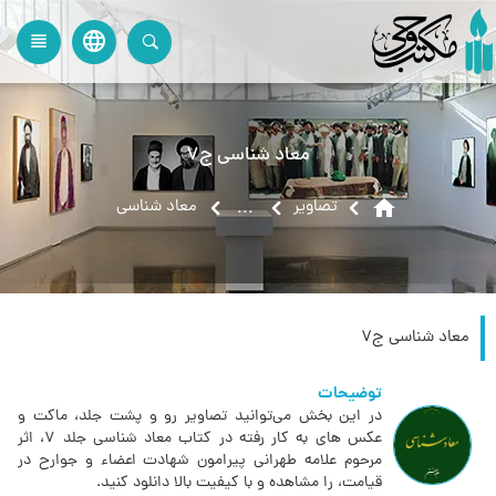
language
view_headline
close
search
معاد شناسی ج7
home
تصاویر
معاد شناسی
...
معاد شناسی ج7
توضیحات
در این بخش می‌توانید تصاویر رو و پشت جلد، ماکت و
عکس های به کار رفته در کتاب معاد شناسی جلد 7، اثر
مرحوم علامه طهرانی پیرامون شهادت اعضاء و جوارح در
قیامت، را مشاهده و با کیفیت بالا دانلود کنید.