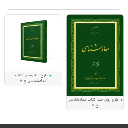
طرح سه بعدی کتاب
معادشناسی ج 7
طرح روی جلد کتاب معادشناسی
ج 7