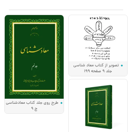
تصویر از کتاب معاد شناسی
جلد 9 صفحه 199
طرح روی جلد کتاب معادشناسی
ج 9