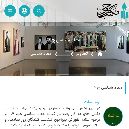
language
view_headline
close
search
معاد شناسی ج9
home
تصاویر
معاد شناسی
...
معاد شناسی ج9
توضیحات
در این بخش می‌توانید تصاویر رو و پشت جلد، ماکت و
عکس های به کار رفته در کتاب معاد شناسی جلد 9، اثر
مرحوم علامه طهرانی پیرامون شفاعت کنندگان روز قیامت، و
ساقی حوض کوثر، را مشاهده و با کیفیت بالا دانلود کنید.