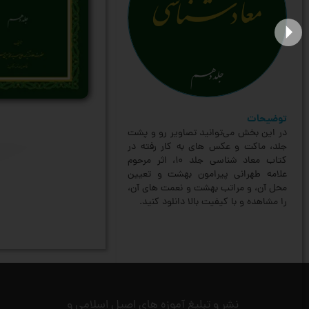
arrow_drop_up
توضیحات
در این بخش می‌توانید تصاویر رو و پشت
جلد، ماکت و عکس های به کار رفته در
کتاب معاد شناسی جلد 10، اثر مرحوم
علامه طهرانی پیرامون بهشت و تعیین
محل آن، و مراتب بهشت و نعمت های آن،
را مشاهده و با کیفیت بالا دانلود کنید.
نشر و تبلیغ آموزه های اصیل اسلامی و