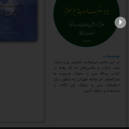
arrow_drop_up
توضیحات
در این بخش می‌توانید تصاویر رو و پشت
جلد، ماکت و عکس‌های به کار رفته در
کتاب رسالۀ سیر و سلوک منسوب به
بحرالعلوم، اثر علامه طهرانی به منظور بیانِ
«حقیقت سیر و سلوک ‌إلی اللَه»، را
مشاهده و دانلود کنید.