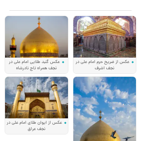
عکس از ضریح حرم امام علی در
عکس گنبد طلایی امام علی در
نجف اشرف
نجف همراه تاج نادرشاه
عکس از ایوان طلای امام علی در
نجف عراق