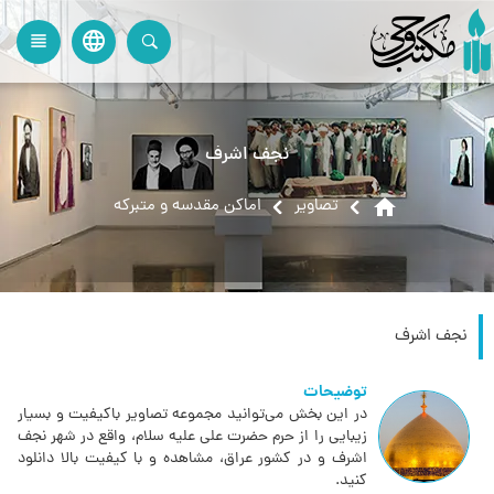
language
view_headline
close
search
نجف اشرف
home
تصاویر
اماکن مقدسه و متبرکه
نجف اشرف
توضیحات
در این بخش می‌توانید مجموعه تصاویر باکیفیت و بسیار
زیبایی را از حرم حضرت علی علیه سلام، واقع در شهر نجف
اشرف و در کشور عراق، مشاهده و با کیفیت بالا دانلود
کنید.