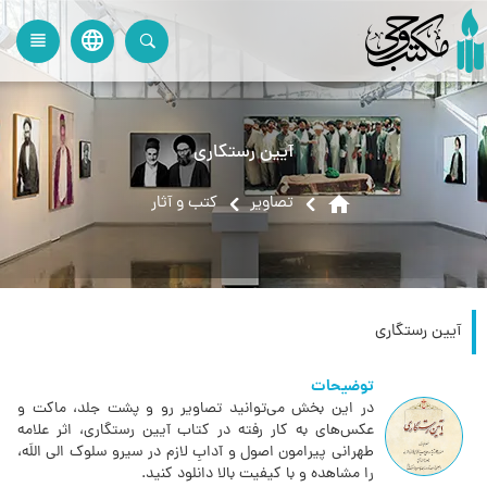
language
view_headline
close
search
آیین رستگاری
home
تصاویر
کتب و آثار
آیین رستگاری
توضیحات
در این بخش می‌توانید تصاویر رو و پشت جلد، ماکت و
عکس‌های به کار رفته در کتاب آیین رستگاری، اثر علامه
طهرانی پیرامون اصول و آدابِ لازم در سیرو سلوک الی اللَه،
را مشاهده و با کیفیت بالا دانلود کنید.