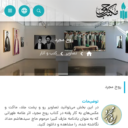
language
view_headline
close
search
روح مجرد
home
تصاویر
کتب و آثار
روح مجرد
توضیحات
در این بخش می‌توانید تصاویر رو و پشت جلد، ماکت و
عکس‌های به کار رفته در کتاب روح مجرد، اثر علامه طهرانی
که به عنوان یادنامه عارف کبیر؛ مرحوم حاج سید‌هاشم حداد
نگاشته شده، را مشاهده و دانلود کنید.