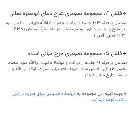
🔹️فلش 4: مجموعه تصویری شرح دعای ابوحمزه ثمالی
مشتمل بر فیلم 123 جلسه از بیانات حضرت آیةالله طهرانی ـ قدس سره
ـ در شرح و تفسیر دعای ابوحمزه ثمالی در ماه مبارک رمضان (1438-
1430 هجری قمری)
🔹️فلش 5: مجموعه تصویری طرح مبانی اسلام
مشتمل بر فیلم ۹۱ جلسه از بیانات و مواعظ حضرت آیةالله سیّد محمّد
محسن طهرانی ـ قدس سره ـ درجلسات مبانی سیر وسلوک الی الله و
جلسات طرح مبانی اسلام.
🔹جهت تهیه این مجموعه به
فروشگاه اینترنتی سرای جاوید در این
لینک مراجعه فرمائید
.