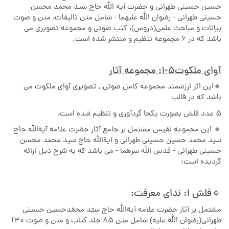
حسین حسینی طهرانی و حضرت آیه الله حاج سید محمد محسن
حسینی طهرانی - رضوان الله علیهما - شامل متن تالیفات، متن و صوت
بیانات و مباحث علمی(دروس)، کتب صوتی و مجموعه تصویری می
باشد که در ۶ مجموعه تنظیم و منتشر شده است.
آوای ملکوت۵-۱: مجموعه آثار
🔸️این اثر ارزشمند مجموعه کامل صوتی ـ تصویری آوای ملکوت می
باشد که در قالب
5 عدد فلش بصورت یکجا گردآوری و تنظیم شده است.
🔸️ این مجموعه نفیس مشتمل بر جامع آثار حضرت علامه آیةالله حاج
سید محمد حسین حسینی طهرانی و آیةالله حاج سید محمد محسن
حسینی طهرانی - قدس الله سرهما - می باشد که به شرح ذیل ارائه
گردیده است:
🔹️فلش 1: ندای معرفت:
مشتمل بر آثار حضرت علامه آیةالله حاج سیّد محمّدحسین حسینی
طهرانی(رضوان الله علیه) شامل متن 85 جلد کتاب و متن و صوت 130