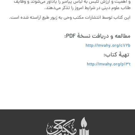
و اهمیت و ارزش تلبس به لباس پیامبر را یادآور می‌شوند و وظایف
طلاب علوم دینی در شرایط امروز را تذکر می‌دهند.
این کتاب توسط انتشارات مکتب وحی به زیور طبع آراسته شده است.
مطالعه و دریافت نسخۀ PDF:
http://mvahy.org/c72b
تهیهٔ کتاب:
http://mvahy.org/p13t