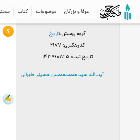
عرفا و بزرگان
موضوعات
کتاب
سخنرا
گروه پرسش
تاریخ
کدرهگیری
2177
تاریخ ثبت
1439/02/15
آیت‌اللَه سید محمدمحسن حسینی طهرانی