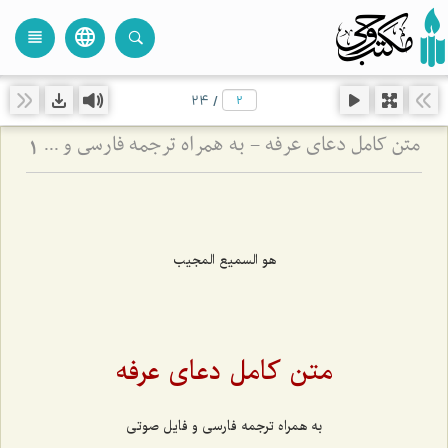
language
view_headline
close
search
24
/
متن کامل دعای عرفه - به همراه ترجمه فارسی و فایل صوتی
1
هو السمیع المجیب
متن کامل دعای عرفه
به همراه ترجمه فارسی و فایل صوتی