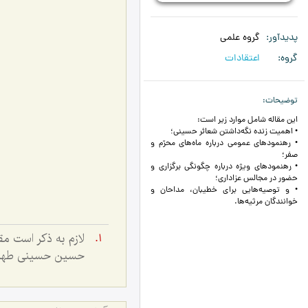
پدیدآور
گروه علمی
گروه
اعتقادات
توضیحات
این مقاله شامل موارد زیر است:
• اهمیت زنده نگه‌داشتن شعائر حسینی؛
• رهنمودهای عمومی درباره ماه‌های محرّم و
صفر؛
• رهنمودهای ویژه درباره چگونگی برگزاری و
حضور در مجالس عزاداری؛
• و توصیه‌هایی برای خطیبان، مداحان و
خوانندگان مرثیه‌ها.
لازم به ذکر است م
حسین حسینی طهران