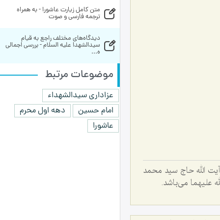
متن کامل زیارت عاشورا - به همراه 
ترجمه فارسی و صوت
دیدگاه‌های مختلف راجع به قیام 
سیدالشهدا علیه السلام - بررسی اجمالی 
ه...
موضوعات مرتبط
عزاداری سیدالشهداء
امام حسین
دهه اول محرم
عاشورا
آیت الله حاج سید محمد
علیهما می‌باشد.