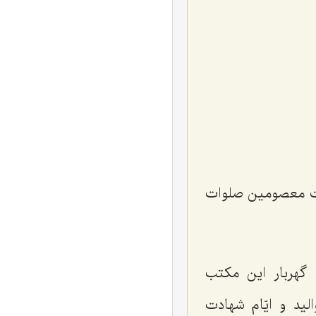
رات معصومین صلوات
گهربار این مکتب
الید و ایّام شهادت