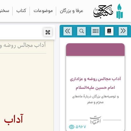
عرفا و بزرگان
موضوعات
کتاب
سخنرا
آداب مجالس روضه و عزاداری
امام حسین علیه‌السلام
و توصیه‌های بزرگان دربارۀ ماه‌های
محرّم و صفر
آداب 
5967