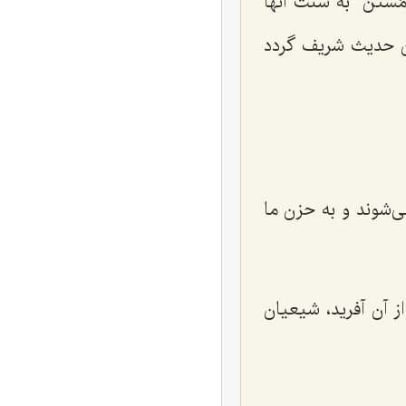
ستَنّ
به سنّت آنها
ن حدیث شریف گردد
ی‌شوند و به حزن ما
 آن‌ آفريد، شيعيان