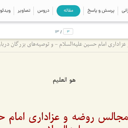
close
search
نی
پرسش و پاسخ
مقاله
دروس
تصاویر
ویدئو
/
13
هو العلیم
مجالس روضه و عزاداری امام 