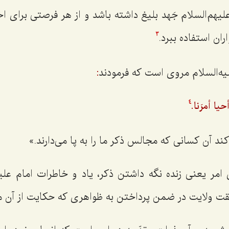
لیهم‌السلام جَهد بلیغ داشته باشد و از هر فرصتی برای احی
ران استفاده ببرد.
3
یه‌السلام مروی است که فرمودند
:
 أحيا أمرَنا.
4
د آن کسانی که مجالس ذکر ما را به پا می‌دارند.»
امر يعنى زنده نگه داشتن ذكر، ياد و خاطرات امام عليه‌
يقت ولايت در ضمن پرداختن به ظواهرى كه حكايت از آن م