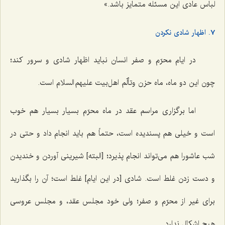
لباس عادی این مسئله متمایز باشد.»
7. اظهار شادی نکردن
در ایام محرّم و صفر انسان نباید اظهار شادی و سرور کند؛
چون این دو ماه، ماه حزن وتألّم اهل‌بیت علیهم السلام است.
اما برگزاری مراسم عقد در ماه محرّم بسیار بسیار هم خوب
است و خیلی هم پسندیده است، حتماً هم باید انجام داد و حتی در
شب عاشورا هم می‌تواند انجام پذیرد؛ [البته] شیرینی آوردن و خندیدن
و دست زدن غلط است. شادی [در این ایام] غلط است؛ آن را بگذارید
برای غیر از محرّم و صفر؛ ولی خود مجلس عقد، و مجلس عروسی
هیچ اشکال ندارد.