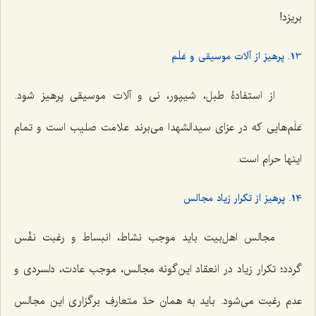
بریزد!
13. پرهیز از آلات موسیقی و عَلَم
از استفادۀ طبل، شیپور، نی و آلات موسیقی پرهیز شود.
عَلَم‌هایی که در عزای سیدالشهدا می‌برند علامت صلیب است و تمام
اینها حرام است.
14. پرهیز از تکرار زیاد مجالس
مجالس اهل‌بیت باید موجب نشاط، انبساط و رغبت نفْس
گردد؛ تکرار زیاد در انعقاد این‌گونه مجالس، موجب عادت، دلسردی و
عدم رغبت می‌شود. باید به همان حدّ متعارفِ برگزاری این مجالس