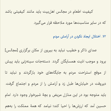
کیفیت اطعام در مجالس اهل‌بیت باید مانند کیفیتی باشد
که در سایر مناسبت‌ها مورد ملاحظه قرار می‌گیرد.
12. اختلال ایجاد نکردن در آرامش مردم
صدای ذاکر و خطیب نباید به بیرون از مکان برگزاری [مجالس]
برود و موجب اذیت همسایگان گردد. دسته‌جات سینه‌زنی باید پیش
از موقع استراحت مردم به جایگاه‌های خود بازگردند و نباید تا
دیروقت در خیابان‌ها طبل زد و آرامش را از مردم و اجتماع گرفت.
باید متوجه بود در این منازل مریض و بچۀ شیرخوار وجود دارد. امام
حسین آمد که ارزش‌ها را احیا کند؛ نیامد که همۀ مملکت را به‌هم