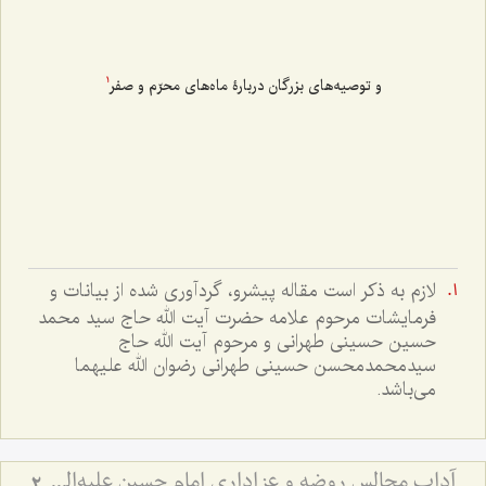
و توصیه‌های بزرگان دربارۀ ماه‌های محرّم و صفر
1
لازم به ذکر است مقاله پیشرو، گردآوری شده از بیانات و
فرمایشات مرحوم علامه حضرت آیت الله حاج سید محمد
حسین حسینی طهرانی و مرحوم آیت الله حاج
سیدمحمدمحسن حسینی طهرانی رضوان الله علیهما
می‌باشد.
آداب مجالس روضه و عزاداری امام حسین علیه‌السلام - و توصیه‌های بزرگان دربارۀ ماه‌های محرّم و صفر