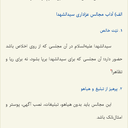
الف) آداب مجالس عزاداری سیدالشهدا
1. نیّت خالص
سیدالشهدا علیه‌السلام در آن مجلسی که از روی اخلاص باشد
حضور دارد؛ آن مجلسی كه برای سیدالشهدا برپا بشود، نه برای ریا و
تظاهر!
2
2. پرهیز از تبلیغ و هیاهو
این مجالس باید بدون هیاهو، تبلیغات، نصب آگهی، پوستر و
امثال‌ذلک باشد.