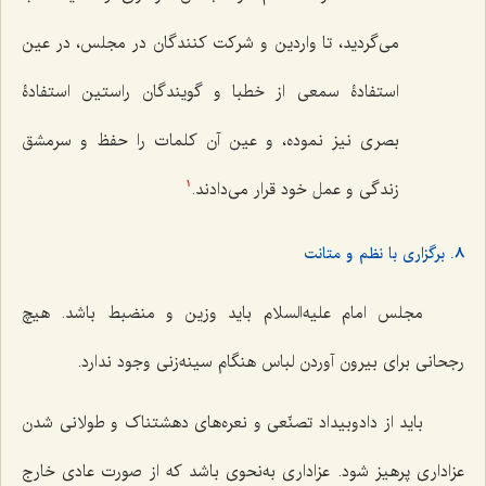
مى‌گردید، تا واردین و شركت كنندگان در مجلس، در عین
استفادۀ سمعى از خطبا و گویندگان راستین استفادۀ
بصرى نیز نموده، و عین آن كلمات را حفظ و سرمشق
زندگى و عمل خود قرار مى‌دادند.
1
8. برگزاری با نظم و متانت
مجلس امام علیه‌السلام باید وزین و منضبط باشد. هیچ
رجحانی برای بیرون آوردن لباس هنگام سینه‌زنی وجود ندارد.
باید از دادوبیداد تصنّعی و نعره‌های دهشتناک و طولانی شدن
عزاداری پرهیز شود. عزاداری به‌نحوی باشد که از صورت عادی خارج