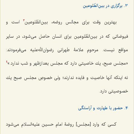
3. برگزاری در بین‌الطّلوعین
بهترین وقت برای مجالس روضه، بین‌الطّلوعین
است و
3
فیوضاتی که در بین‌الطّلوعین برای انسان حاصل می‌شود، در سایر
مواقع نیست. مرحوم علامۀ طهرانی رضوان‌الله‌علیه می‌فرمودند:
«مجلس صبح، یك خاصیتی دارد كه مجلس بعدازظهر و شب ندارد.»
4
نه اینكه آنها خاصیت و فایده ندارند؛ ولی خصوصِ مجلس صبح یك
خصوصیتی دارد.
4. حضور با طهارت و آراستگی
کسی که وارد [مجلس] روضۀ امام حسین علیه‌السلام می‌شود