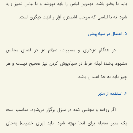
باید با وضو باشد. بهترین لباس را باید بپوشد و با لباس تمیز وارد
شود؛ نه با لباسی که موجب اشمئزاز، آزار و اذیّت دیگران است.
5. اعتدال در سیاه‌پوشی
در هنگام عزاداری و مصیبت، علائم عزا در فضای مجلس
مشهود باشد؛ البتّه افراط در سیاه‌پوش کردن نیز صحیح نیست و هر
چیز باید به حدّ اعتدال باشد.
6. استفاده از منبر
اگر روضه و مجلس ائمّه در منزل برگزار می‌شود، مناسب است
یک منبر سه‌پله برای آنجا تهیّه شود. باید [برای خطیب] به‌جای