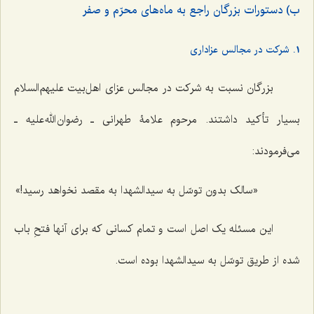
ب) دستورات بزرگان راجع به ماه‌های محرّم و صفر
1. شرکت در مجالس عزاداری
بزرگان نسبت به شرکت در مجالس عزای اهل‌بیت علیهم‌السلام
بسیار تأکید داشتند. مرحوم علامۀ طهرانی ـ رضوان الله علیه ـ
می‌فرمودند:
«سالک بدون توسّل به سیدالشهدا به مقصد نخواهد رسید!»
این مسئله یک اصل است و تمام کسانی که برای آنها فتحِ باب
شده از طریق توسّل به سیدالشهدا بوده است.