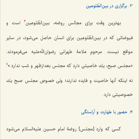
3. برگزاری در بین‌الطّلوعین
بهترین وقت برای مجالس روضه، بین‌الطّلوعین
است و
3
فیوضاتی که در بین‌الطّلوعین برای انسان حاصل می‌شود، در سایر
مواقع نیست. مرحوم علامۀ طهرانی رضوان‌الله‌علیه می‌فرمودند:
«مجلس صبح، یك خاصیتی دارد كه مجلس بعدازظهر و شب ندارد.»
4
نه اینكه آنها خاصیت و فایده ندارند؛ ولی خصوصِ مجلس صبح یك
خصوصیتی دارد.
4. حضور با طهارت و آراستگی
کسی که وارد [مجلس] روضۀ امام حسین علیه‌السلام می‌شود