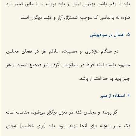
باید با وضو باشد. بهترین لباس را باید بپوشد و با لباس تمیز وارد
شود؛ نه با لباسی که موجب اشمئزاز، آزار و اذیّت دیگران است.
5. اعتدال در سیاه‌پوشی
در هنگام عزاداری و مصیبت، علائم عزا در فضای مجلس
مشهود باشد؛ البتّه افراط در سیاه‌پوش کردن نیز صحیح نیست و هر
چیز باید به حدّ اعتدال باشد.
6. استفاده از منبر
اگر روضه و مجلس ائمّه در منزل برگزار می‌شود، مناسب است
یک منبر سه‌پله برای آنجا تهیّه شود. باید [برای خطیب] به‌جای