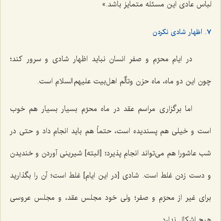
لباس عادی این مسئله متمایز باشد.»
7. اظهار شادی نکردن
در ایام محرّم و صفر انسان نباید اظهار شادی و سرور کند؛
چون این دو ماه، ماه حزن وتألّم اهل‌بیت علیهم السلام است.
اما برگزاری مراسم عقد در ماه محرّم بسیار بسیار هم خوب
است و خیلی هم پسندیده است، حتماً هم باید انجام داد و حتی در
شب عاشورا هم می‌تواند انجام پذیرد؛ [البته] شیرینی آوردن و خندیدن
و دست زدن غلط است. شادی [در این ایام] غلط است؛ آن را بگذارید
برای غیر از محرّم و صفر؛ ولی خود مجلس عقد، و مجلس عروسی
هیچ اشکال ندارد.