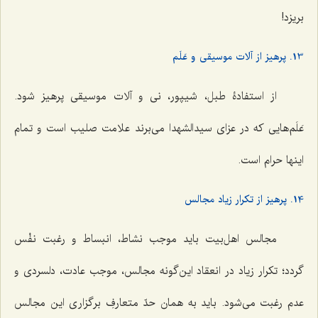
بریزد!
13. پرهیز از آلات موسیقی و عَلَم
از استفادۀ طبل، شیپور، نی و آلات موسیقی پرهیز شود.
عَلَم‌هایی که در عزای سیدالشهدا می‌برند علامت صلیب است و تمام
اینها حرام است.
14. پرهیز از تکرار زیاد مجالس
مجالس اهل‌بیت باید موجب نشاط، انبساط و رغبت نفْس
گردد؛ تکرار زیاد در انعقاد این‌گونه مجالس، موجب عادت، دلسردی و
عدم رغبت می‌شود. باید به همان حدّ متعارفِ برگزاری این مجالس