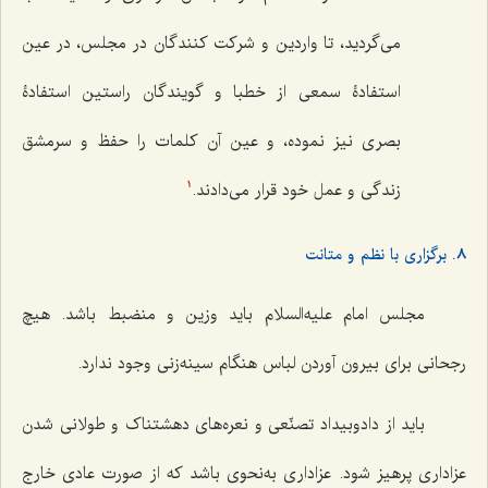
مى‌گردید، تا واردین و شركت كنندگان در مجلس، در عین
استفادۀ سمعى از خطبا و گویندگان راستین استفادۀ
بصرى نیز نموده، و عین آن كلمات را حفظ و سرمشق
زندگى و عمل خود قرار مى‌دادند.
1
8. برگزاری با نظم و متانت
مجلس امام علیه‌السلام باید وزین و منضبط باشد. هیچ
رجحانی برای بیرون آوردن لباس هنگام سینه‌زنی وجود ندارد.
باید از دادوبیداد تصنّعی و نعره‌های دهشتناک و طولانی شدن
عزاداری پرهیز شود. عزاداری به‌نحوی باشد که از صورت عادی خارج