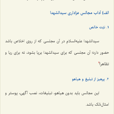
الف) آداب مجالس عزاداری سیدالشهدا
1. نیّت خالص
سیدالشهدا علیه‌السلام در آن مجلسی که از روی اخلاص باشد
حضور دارد؛ آن مجلسی كه برای سیدالشهدا برپا بشود، نه برای ریا و
تظاهر!
2
2. پرهیز از تبلیغ و هیاهو
این مجالس باید بدون هیاهو، تبلیغات، نصب آگهی، پوستر و
امثال‌ذلک باشد.