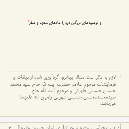
و توصیه‌های بزرگان دربارۀ ماه‌های محرّم و صفر
1
لازم به ذکر است مقاله پیشرو، گردآوری شده از بیانات و
فرمایشات مرحوم علامه حضرت آیت الله حاج سید محمد
حسین حسینی طهرانی و مرحوم آیت الله حاج
سیدمحمدمحسن حسینی طهرانی رضوان الله علیهما
می‌باشد.
آداب مجالس روضه و عزاداری امام حسین علیه‌السلام - و توصیه‌های بزرگان دربارۀ ماه‌های محرّم و صفر