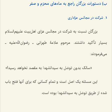
ب) دستورات بزرگان راجع به ماه‌های محرّم و صفر
1. شرکت در مجالس عزاداری
بزرگان نسبت به شرکت در مجالس عزای اهل‌بیت علیهم‌السلام
بسیار تأکید داشتند. مرحوم علامۀ طهرانی ـ رضوان الله علیه ـ
می‌فرمودند:
«سالک بدون توسّل به سیدالشهدا به مقصد نخواهد رسید!»
این مسئله یک اصل است و تمام کسانی که برای آنها فتحِ باب
شده از طریق توسّل به سیدالشهدا بوده است.