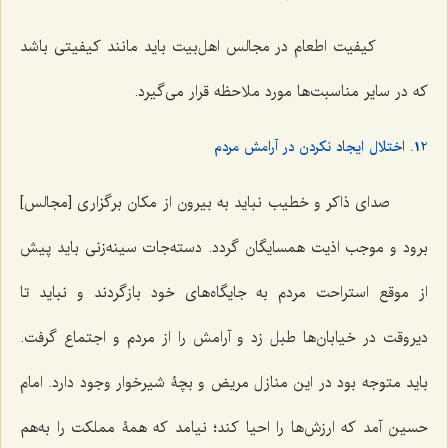
کیفیت اطعام در مجالس اهل‌بیت باید مانند کیفیتی باشد
که در سایر مناسبت‌ها مورد ملاحظه قرار می‌گیرد.
12. اختلال ایجاد نکردن در آرامش مردم
صدای ذاکر و خطیب نباید به بیرون از مکان برگزاری [مجالس]
برود و موجب اذیت همسایگان گردد. دسته‌جات سینه‌زنی باید پیش
از موقع استراحت مردم به جایگاه‌های خود بازگردند و نباید تا
دیروقت در خیابان‌ها طبل زد و آرامش را از مردم و اجتماع گرفت.
باید متوجه بود در این منازل مریض و بچۀ شیرخوار وجود دارد. امام
حسین آمد که ارزش‌ها را احیا کند؛ نیامد که همۀ مملکت را به‌هم