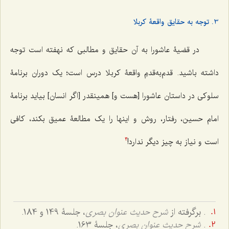
3. توجه به حقایق واقعۀ کربلا
در قضیۀ عاشورا به آن حقایق و مطالبی که نهفته است توجه
داشته باشید. قدم‌‌به‌قدمِ‌ واقعۀ كربلا درس است؛ یک دوران برنامۀ
سلوکی در داستان عاشورا [هست و] همین‎قدر [اگر انسان] بیاید برنامۀ
امام حسین، رفتار، روش و اینها را یک مطالعۀ عمیق بکند، کافی
است و نیاز به چیز دیگر ندارد!
3
. برگرفته از
شرح حدیث عنوان بصری
، جلسۀ 149 و 184.
.
شرح حدیث عنوان بصری
، جلسۀ 163.