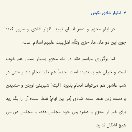
7. اظهار شادی نکردن
در ایام محرّم و صفر انسان نباید اظهار شادی و سرور کند؛
چون این دو ماه، ماه حزن وتألّم اهل‌بیت علیهم السلام است.
اما برگزاری مراسم عقد در ماه محرّم بسیار بسیار هم خوب
است و خیلی هم پسندیده است، حتماً هم باید انجام داد و حتی در
شب عاشورا هم می‌تواند انجام پذیرد؛ [البته] شیرینی آوردن و خندیدن
و دست زدن غلط است. شادی [در این ایام] غلط است؛ آن را بگذارید
برای غیر از محرّم و صفر؛ ولی خود مجلس عقد، و مجلس عروسی
هیچ اشکال ندارد.