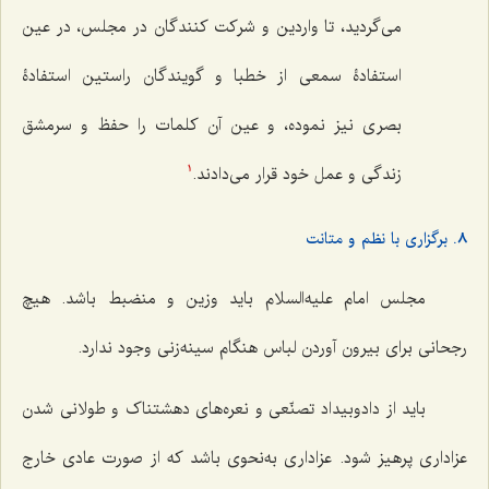
مى‌گردید، تا واردین و شركت كنندگان در مجلس، در عین
استفادۀ سمعى از خطبا و گویندگان راستین استفادۀ
بصرى نیز نموده، و عین آن كلمات را حفظ و سرمشق
زندگى و عمل خود قرار مى‌دادند.
1
8. برگزاری با نظم و متانت
مجلس امام علیه‌السلام باید وزین و منضبط باشد. هیچ
رجحانی برای بیرون آوردن لباس هنگام سینه‌زنی وجود ندارد.
باید از دادوبیداد تصنّعی و نعره‌های دهشتناک و طولانی شدن
عزاداری پرهیز شود. عزاداری به‌نحوی باشد که از صورت عادی خارج