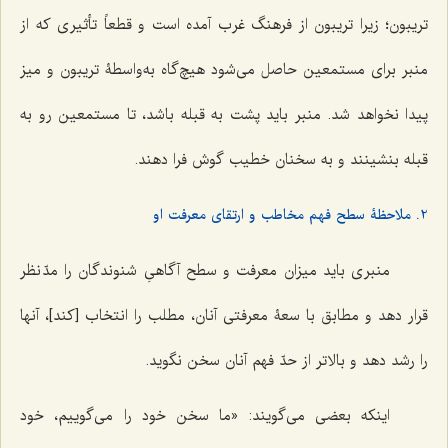
تریبون؛ زیرا تریبون از فرهنگ غرب آمده است و قطعاً تأثیری که از
منبر برای مستمعین حاصل می‌شود هیچ‌گاه به‌واسطۀ تریبون و میز
پیدا نخواهد شد. منبر باید پشت به قبله باشد، تا مستمعین رو به
قبله بنشینند و به سخنان خطیب گوش فرا دهند.
2. ملاحظۀ سطح فهم مخاطب و ارتقای معرفت او
منبری باید میزان معرفت و سطح آگاهیِ شنوندگان را مدّ نظر
قرار دهد و مطابق با سعۀ معرفتی آنان، مطلب را انتخاب [کند]، آنها
را رشد دهد و بالاتر از حدّ فهم آنان سخن نگوید.
اینکه بعضی می‌گویند: «ما سخن خود را می‌گوییم، خود