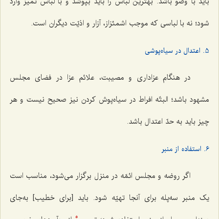
باید با وضو باشد. بهترین لباس را باید بپوشد و با لباس تمیز وارد
شود؛ نه با لباسی که موجب اشمئزاز، آزار و اذیّت دیگران است.
5. اعتدال در سیاه‌پوشی
در هنگام عزاداری و مصیبت، علائم عزا در فضای مجلس
مشهود باشد؛ البتّه افراط در سیاه‌پوش کردن نیز صحیح نیست و هر
چیز باید به حدّ اعتدال باشد.
6. استفاده از منبر
اگر روضه و مجلس ائمّه در منزل برگزار می‌شود، مناسب است
یک منبر سه‌پله برای آنجا تهیّه شود. باید [برای خطیب] به‌جای
5