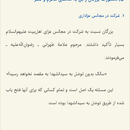
1. شرکت در مجالس عزاداری
بزرگان نسبت به شرکت در مجالس عزای اهل‌بیت علیهم‌السلام
بسیار تأکید داشتند. مرحوم علامۀ طهرانی ـ رضوان الله علیه ـ
می‌فرمودند:
«سالک بدون توسّل به سیدالشهدا به مقصد نخواهد رسید!»
این مسئله یک اصل است و تمام کسانی که برای آنها فتحِ باب
شده از طریق توسّل به سیدالشهدا بوده است.