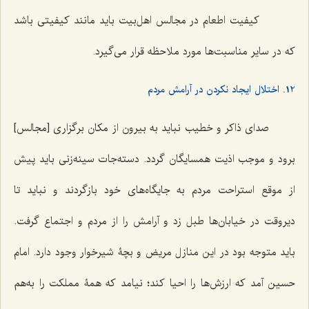
کیفیت اطعام در مجالس اهل‌بیت باید مانند کیفیتی باشد
که در سایر مناسبت‌ها مورد ملاحظه قرار می‌گیرد.
12. اختلال ایجاد نکردن در آرامش مردم
صدای ذاکر و خطیب نباید به بیرون از مکان برگزاری [مجالس]
برود و موجب اذیت همسایگان گردد. دسته‌جات سینه‌زنی باید پیش
از موقع استراحت مردم به جایگاه‌های خود بازگردند و نباید تا
دیروقت در خیابان‌ها طبل زد و آرامش را از مردم و اجتماع گرفت.
باید متوجه بود در این منازل مریض و بچۀ شیرخوار وجود دارد. امام
حسین آمد که ارزش‌ها را احیا کند؛ نیامد که همۀ مملکت را به‌هم