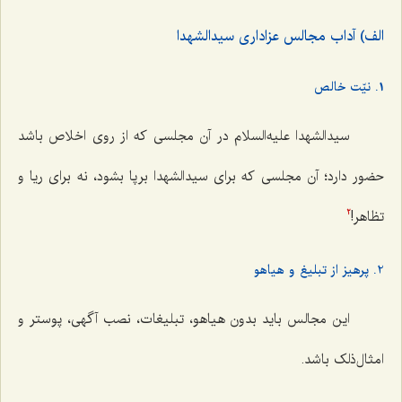
الف) آداب مجالس عزاداری سیدالشهدا
1. نیّت خالص
سیدالشهدا علیه‌السلام در آن مجلسی که از روی اخلاص باشد
حضور دارد؛ آن مجلسی كه برای سیدالشهدا برپا بشود، نه برای ریا و
تظاهر!
2
2. پرهیز از تبلیغ و هیاهو
این مجالس باید بدون هیاهو، تبلیغات، نصب آگهی، پوستر و
امثال‌ذلک باشد.