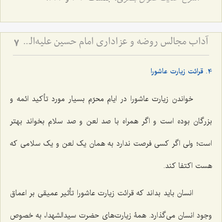
آداب مجالس روضه و عزاداری امام حسین علیه‌السلام - و توصیه‌های بزرگان دربارۀ ماه‌های محرّم و صفر
7
4. قرائت زیارت عاشورا
خواندن زیارت عاشورا در ایام محرّم بسیار مورد تأکید ائمه و
بزرگان بوده است و اگر همراه با صد لعن و صد سلام بخواند بهتر
است؛ ولی اگر کسی فرصت ندارد به همان یک لعن و یک سلامی که
هست اکتفا کند.
انسان باید بداند که قرائت زیارت عاشورا تأثیر عمیقی بر اعماق
وجود انسان می‌گذارد. همۀ زیارت‌های حضرت سیدالشهدا، به خصوص