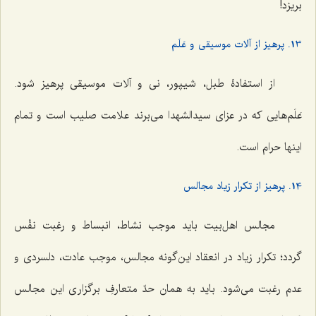
بریزد!
13. پرهیز از آلات موسیقی و عَلَم
از استفادۀ طبل، شیپور، نی و آلات موسیقی پرهیز شود.
عَلَم‌هایی که در عزای سیدالشهدا می‌برند علامت صلیب است و تمام
اینها حرام است.
14. پرهیز از تکرار زیاد مجالس
مجالس اهل‌بیت باید موجب نشاط، انبساط و رغبت نفْس
گردد؛ تکرار زیاد در انعقاد این‌گونه مجالس، موجب عادت، دلسردی و
عدم رغبت می‌شود. باید به همان حدّ متعارفِ برگزاری این مجالس