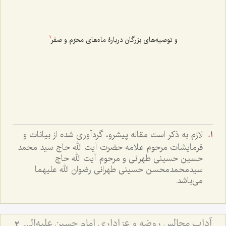
و توصیه‌های بزرگان دربارۀ ماه‌های محرّم و صفر
1
لازم به ذکر است مقاله پیشرو، گردآوری شده از بیانات و
فرمایشات مرحوم علامه حضرت آیت الله حاج سید محمد
حسین حسینی طهرانی و مرحوم آیت الله حاج
سیدمحمدمحسن حسینی طهرانی رضوان الله علیهما
می‌باشد.
آداب مجالس روضه و عزاداری امام حسین علیه‌السلام - و توصیه‌های بزرگان دربارۀ ماه‌های محرّم و صفر