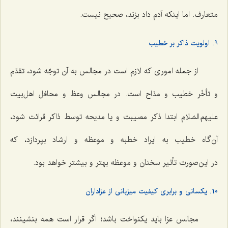
متعارف. اما اینکه آدم داد بزند، صحیح نیست.
9. اولویت ذاکر بر خطیب
از جمله اموری که لازم است در مجالس به آن توجّه شود، تقدّم
و تأخّر خطیب و مدّاح است. در مجالس وعظ و محافل اهل‌بیت
علیهم السّلام ابتدا ذکر مصیبت و یا مدیحه توسط ذاکر قرائت شود،
آن‌گاه خطیب به ایراد خطبه و موعظه و ارشاد بپردازد، که
در این‌صورت تأثیر سخنان و موعظه بهتر و بیشتر خواهد بود.
10. یکسانی و برابری کیفیت میزبانی از عزاداران
مجالس عزا باید یکنواخت باشد؛ اگر قرار است همه بنشینند،