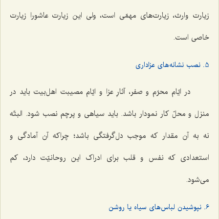
زیارت وارث، زیارت‌های مهمّی است، ولی این زیارت عاشورا زیارت
خاصی است.
5. نصب نشانه‌های عزاداری
در ایّام محرّم و صفر، آثارِ عزا و ایّام مصیبت اهل‌بیت باید در
منزل و محلّ کار نمودار باشد. باید سیاهی و پرچم نصب شود. البتّه
نه به آن مقدار که موجب دل‌گرفتگی باشد؛ چراکه آن آمادگی و
استعدادی که نفس و قلب برای ادراک این روحانیّت دارد، کم
می‌شود.
6. نپوشیدن لباس‌های سیاه یا روشن