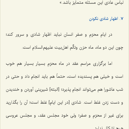
لباس عادی این مسئله متمایز باشد.»
7. اظهار شادی نکردن
در ایام محرّم و صفر انسان نباید اظهار شادی و سرور کند؛
چون این دو ماه، ماه حزن وتألّم اهل‌بیت علیهم السلام است.
اما برگزاری مراسم عقد در ماه محرّم بسیار بسیار هم خوب
است و خیلی هم پسندیده است، حتماً هم باید انجام داد و حتی در
شب عاشورا هم می‌تواند انجام پذیرد؛ [البته] شیرینی آوردن و خندیدن
و دست زدن غلط است. شادی [در این ایام] غلط است؛ آن را بگذارید
برای غیر از محرّم و صفر؛ ولی خود مجلس عقد، و مجلس عروسی
هیچ اشکال ندارد.