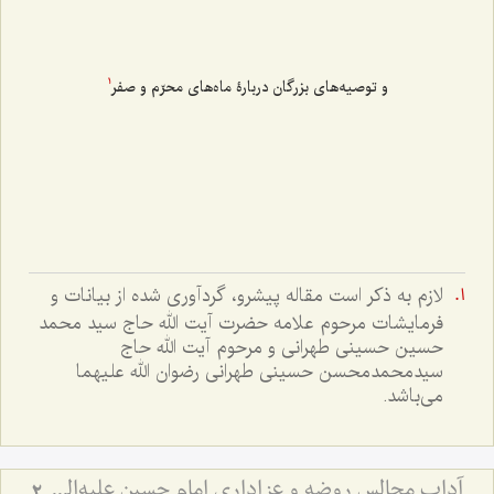
و توصیه‌های بزرگان دربارۀ ماه‌های محرّم و صفر
1
لازم به ذکر است مقاله پیشرو، گردآوری شده از بیانات و
فرمایشات مرحوم علامه حضرت آیت الله حاج سید محمد
حسین حسینی طهرانی و مرحوم آیت الله حاج
سیدمحمدمحسن حسینی طهرانی رضوان الله علیهما
می‌باشد.
آداب مجالس روضه و عزاداری امام حسین علیه‌السلام - و توصیه‌های بزرگان دربارۀ ماه‌های محرّم و صفر