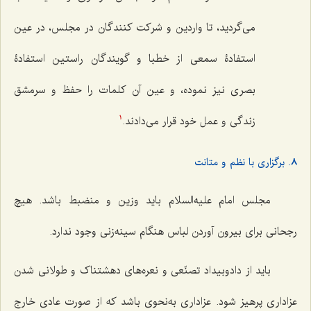
مى‌گردید، تا واردین و شركت كنندگان در مجلس، در عین
استفادۀ سمعى از خطبا و گویندگان راستین استفادۀ
بصرى نیز نموده، و عین آن كلمات را حفظ و سرمشق
زندگى و عمل خود قرار مى‌دادند.
1
8. برگزاری با نظم و متانت
مجلس امام علیه‌السلام باید وزین و منضبط باشد. هیچ
رجحانی برای بیرون آوردن لباس هنگام سینه‌زنی وجود ندارد.
باید از دادوبیداد تصنّعی و نعره‌های دهشتناک و طولانی شدن
عزاداری پرهیز شود. عزاداری به‌نحوی باشد که از صورت عادی خارج