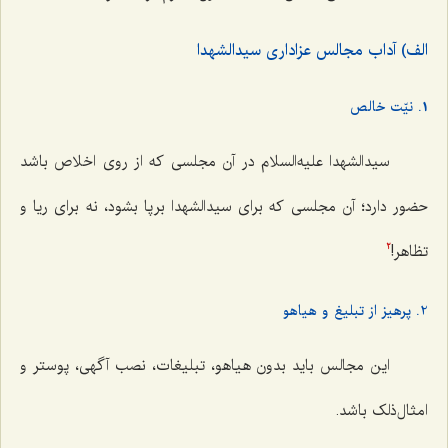
الف) آداب مجالس عزاداری سیدالشهدا
1. نیّت خالص
سیدالشهدا علیه‌السلام در آن مجلسی که از روی اخلاص باشد
حضور دارد؛ آن مجلسی كه برای سیدالشهدا برپا بشود، نه برای ریا و
تظاهر!
2
2. پرهیز از تبلیغ و هیاهو
این مجالس باید بدون هیاهو، تبلیغات، نصب آگهی، پوستر و
امثال‌ذلک باشد.