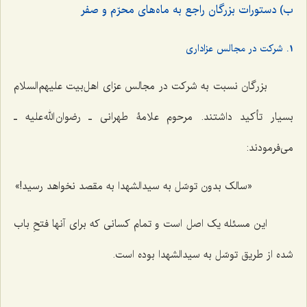
ب) دستورات بزرگان راجع به ماه‌های محرّم و صفر
1. شرکت در مجالس عزاداری
بزرگان نسبت به شرکت در مجالس عزای اهل‌بیت علیهم‌السلام
بسیار تأکید داشتند. مرحوم علامۀ طهرانی ـ رضوان الله علیه ـ
می‌فرمودند:
«سالک بدون توسّل به سیدالشهدا به مقصد نخواهد رسید!»
این مسئله یک اصل است و تمام کسانی که برای آنها فتحِ باب
شده از طریق توسّل به سیدالشهدا بوده است.