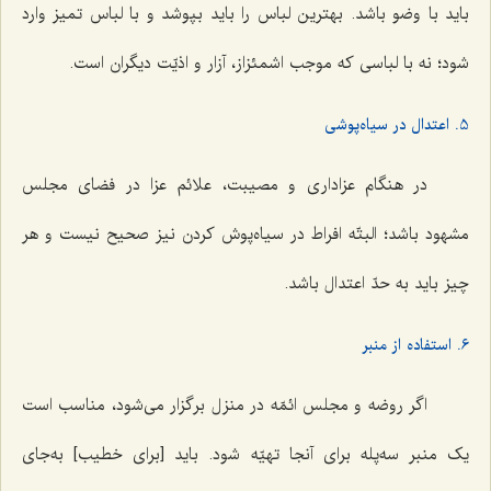
باید با وضو باشد. بهترین لباس را باید بپوشد و با لباس تمیز وارد
شود؛ نه با لباسی که موجب اشمئزاز، آزار و اذیّت دیگران است.
5. اعتدال در سیاه‌پوشی
در هنگام عزاداری و مصیبت، علائم عزا در فضای مجلس
مشهود باشد؛ البتّه افراط در سیاه‌پوش کردن نیز صحیح نیست و هر
چیز باید به حدّ اعتدال باشد.
6. استفاده از منبر
اگر روضه و مجلس ائمّه در منزل برگزار می‌شود، مناسب است
یک منبر سه‌پله برای آنجا تهیّه شود. باید [برای خطیب] به‌جای