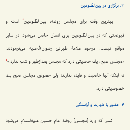
3. برگزاری در بین‌الطّلوعین
بهترین وقت برای مجالس روضه، بین‌الطّلوعین
است و
3
فیوضاتی که در بین‌الطّلوعین برای انسان حاصل می‌شود، در سایر
مواقع نیست. مرحوم علامۀ طهرانی رضوان‌الله‌علیه می‌فرمودند:
«مجلس صبح، یك خاصیتی دارد كه مجلس بعدازظهر و شب ندارد.»
4
نه اینكه آنها خاصیت و فایده ندارند؛ ولی خصوصِ مجلس صبح یك
خصوصیتی دارد.
4. حضور با طهارت و آراستگی
کسی که وارد [مجلس] روضۀ امام حسین علیه‌السلام می‌شود