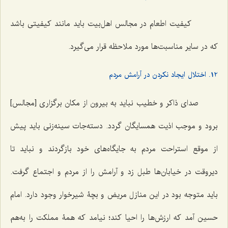
کیفیت اطعام در مجالس اهل‌بیت باید مانند کیفیتی باشد
که در سایر مناسبت‌ها مورد ملاحظه قرار می‌گیرد.
12. اختلال ایجاد نکردن در آرامش مردم
صدای ذاکر و خطیب نباید به بیرون از مکان برگزاری [مجالس]
برود و موجب اذیت همسایگان گردد. دسته‌جات سینه‌زنی باید پیش
از موقع استراحت مردم به جایگاه‌های خود بازگردند و نباید تا
دیروقت در خیابان‌ها طبل زد و آرامش را از مردم و اجتماع گرفت.
باید متوجه بود در این منازل مریض و بچۀ شیرخوار وجود دارد. امام
حسین آمد که ارزش‌ها را احیا کند؛ نیامد که همۀ مملکت را به‌هم