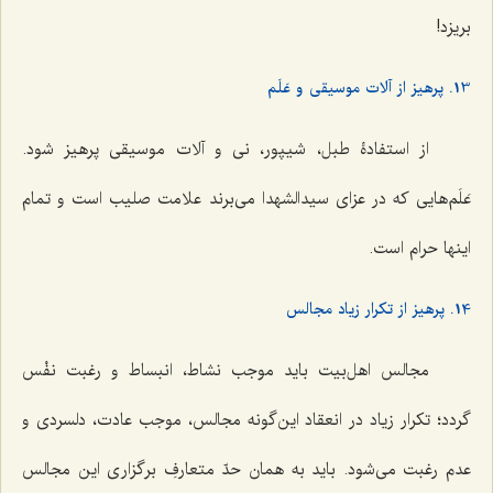
بریزد!
13. پرهیز از آلات موسیقی و عَلَم
از استفادۀ طبل، شیپور، نی و آلات موسیقی پرهیز شود.
عَلَم‌هایی که در عزای سیدالشهدا می‌برند علامت صلیب است و تمام
اینها حرام است.
14. پرهیز از تکرار زیاد مجالس
مجالس اهل‌بیت باید موجب نشاط، انبساط و رغبت نفْس
گردد؛ تکرار زیاد در انعقاد این‌گونه مجالس، موجب عادت، دلسردی و
عدم رغبت می‌شود. باید به همان حدّ متعارفِ برگزاری این مجالس