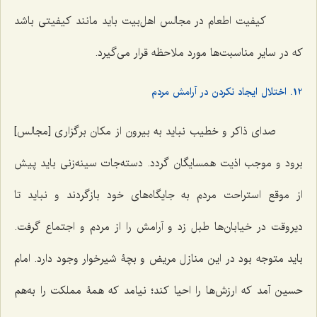
کیفیت اطعام در مجالس اهل‌بیت باید مانند کیفیتی باشد
که در سایر مناسبت‌ها مورد ملاحظه قرار می‌گیرد.
12. اختلال ایجاد نکردن در آرامش مردم
صدای ذاکر و خطیب نباید به بیرون از مکان برگزاری [مجالس]
برود و موجب اذیت همسایگان گردد. دسته‌جات سینه‌زنی باید پیش
از موقع استراحت مردم به جایگاه‌های خود بازگردند و نباید تا
دیروقت در خیابان‌ها طبل زد و آرامش را از مردم و اجتماع گرفت.
باید متوجه بود در این منازل مریض و بچۀ شیرخوار وجود دارد. امام
حسین آمد که ارزش‌ها را احیا کند؛ نیامد که همۀ مملکت را به‌هم