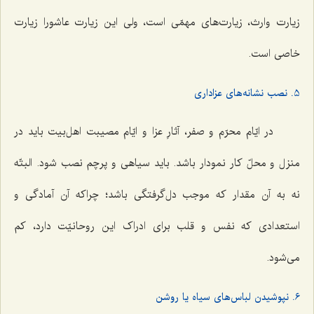
زیارت وارث، زیارت‌های مهمّی است، ولی این زیارت عاشورا زیارت
خاصی است.
5. نصب نشانه‌های عزاداری
در ایّام محرّم و صفر، آثارِ عزا و ایّام مصیبت اهل‌بیت باید در
منزل و محلّ کار نمودار باشد. باید سیاهی و پرچم نصب شود. البتّه
نه به آن مقدار که موجب دل‌گرفتگی باشد؛ چراکه آن آمادگی و
استعدادی که نفس و قلب برای ادراک این روحانیّت دارد، کم
می‌شود.
6. نپوشیدن لباس‌های سیاه یا روشن