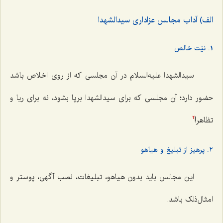
الف) آداب مجالس عزاداری سیدالشهدا
1. نیّت خالص
سیدالشهدا علیه‌السلام در آن مجلسی که از روی اخلاص باشد
حضور دارد؛ آن مجلسی كه برای سیدالشهدا برپا بشود، نه برای ریا و
تظاهر!
2
2. پرهیز از تبلیغ و هیاهو
این مجالس باید بدون هیاهو، تبلیغات، نصب آگهی، پوستر و
امثال‌ذلک باشد.