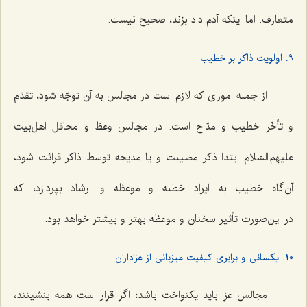
متعارف. اما اینکه آدم داد بزند، صحیح نیست.
9. اولویت ذاکر بر خطیب
از جمله اموری که لازم است در مجالس به آن توجّه شود، تقدّم
و تأخّر خطیب و مدّاح است. در مجالس وعظ و محافل اهل‌بیت
علیهم السّلام ابتدا ذکر مصیبت و یا مدیحه توسط ذاکر قرائت شود،
آن‌گاه خطیب به ایراد خطبه و موعظه و ارشاد بپردازد، که
در این‌صورت تأثیر سخنان و موعظه بهتر و بیشتر خواهد بود.
10. یکسانی و برابری کیفیت میزبانی از عزاداران
مجالس عزا باید یکنواخت باشد؛ اگر قرار است همه بنشینند،