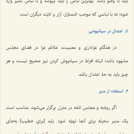
باید با وضو باشد. بهترین لباس را باید بپوشد و با لباس تمیز وارد
شود؛ نه با لباسی که موجب اشمئزاز، آزار و اذیّت دیگران است.
5. اعتدال در سیاه‌پوشی
در هنگام عزاداری و مصیبت، علائم عزا در فضای مجلس
مشهود باشد؛ البتّه افراط در سیاه‌پوش کردن نیز صحیح نیست و هر
چیز باید به حدّ اعتدال باشد.
6. استفاده از منبر
اگر روضه و مجلس ائمّه در منزل برگزار می‌شود، مناسب است
یک منبر سه‌پله برای آنجا تهیّه شود. باید [برای خطیب] به‌جای
5