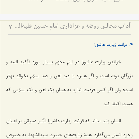
آداب مجالس روضه و عزاداری امام حسین علیه‌السلام - و توصیه‌های بزرگان دربارۀ ماه‌های محرّم و صفر
7
4. قرائت زیارت عاشورا
خواندن زیارت عاشورا در ایام محرّم بسیار مورد تأکید ائمه و
بزرگان بوده است و اگر همراه با صد لعن و صد سلام بخواند بهتر
است؛ ولی اگر کسی فرصت ندارد به همان یک لعن و یک سلامی که
هست اکتفا کند.
انسان باید بداند که قرائت زیارت عاشورا تأثیر عمیقی بر اعماق
وجود انسان می‌گذارد. همۀ زیارت‌های حضرت سیدالشهدا، به خصوص