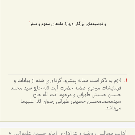
و توصیه‌های بزرگان دربارۀ ماه‌های محرّم و صفر
1
لازم به ذکر است مقاله پیشرو، گردآوری شده از بیانات و
فرمایشات مرحوم علامه حضرت آیت الله حاج سید محمد
حسین حسینی طهرانی و مرحوم آیت الله حاج
سیدمحمدمحسن حسینی طهرانی رضوان الله علیهما
می‌باشد.
آداب مجالس روضه و عزاداری امام حسین علیه‌السلام - و توصیه‌های بزرگان دربارۀ ماه‌های محرّم و صفر