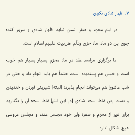
7. اظهار شادی نکردن
در ایام محرّم و صفر انسان نباید اظهار شادی و سرور کند؛
چون این دو ماه، ماه حزن وتألّم اهل‌بیت علیهم السلام است.
اما برگزاری مراسم عقد در ماه محرّم بسیار بسیار هم خوب
است و خیلی هم پسندیده است، حتماً هم باید انجام داد و حتی در
شب عاشورا هم می‌تواند انجام پذیرد؛ [البته] شیرینی آوردن و خندیدن
و دست زدن غلط است. شادی [در این ایام] غلط است؛ آن را بگذارید
برای غیر از محرّم و صفر؛ ولی خود مجلس عقد، و مجلس عروسی
هیچ اشکال ندارد.