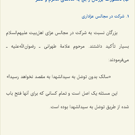
1. شرکت در مجالس عزاداری
بزرگان نسبت به شرکت در مجالس عزای اهل‌بیت علیهم‌السلام
بسیار تأکید داشتند. مرحوم علامۀ طهرانی ـ رضوان الله علیه ـ
می‌فرمودند:
«سالک بدون توسّل به سیدالشهدا به مقصد نخواهد رسید!»
این مسئله یک اصل است و تمام کسانی که برای آنها فتحِ باب
شده از طریق توسّل به سیدالشهدا بوده است.