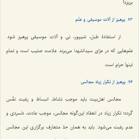
بریزد!
13. پرهیز از آلات موسیقی و عَلَم
از استفادۀ طبل، شیپور، نی و آلات موسیقی پرهیز شود.
عَلَم‌هایی که در عزای سیدالشهدا می‌برند علامت صلیب است و تمام
اینها حرام است.
14. پرهیز از تکرار زیاد مجالس
مجالس اهل‌بیت باید موجب نشاط، انبساط و رغبت نفْس
گردد؛ تکرار زیاد در انعقاد این‌گونه مجالس، موجب عادت، دلسردی و
عدم رغبت می‌شود. باید به همان حدّ متعارفِ برگزاری این مجالس