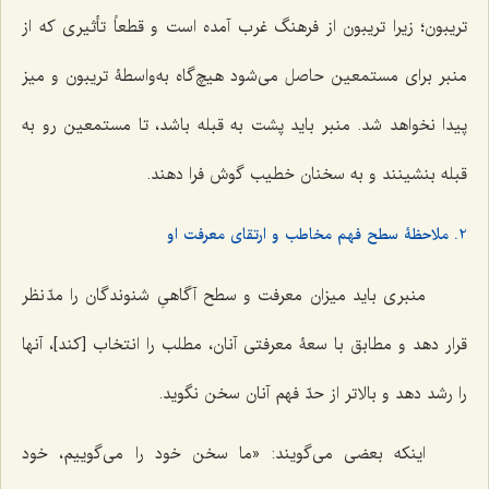
تریبون؛ زیرا تریبون از فرهنگ غرب آمده است و قطعاً تأثیری که از
منبر برای مستمعین حاصل می‌شود هیچ‌گاه به‌واسطۀ تریبون و میز
پیدا نخواهد شد. منبر باید پشت به قبله باشد، تا مستمعین رو به
قبله بنشینند و به سخنان خطیب گوش فرا دهند.
2. ملاحظۀ سطح فهم مخاطب و ارتقای معرفت او
منبری باید میزان معرفت و سطح آگاهیِ شنوندگان را مدّ نظر
قرار دهد و مطابق با سعۀ معرفتی آنان، مطلب را انتخاب [کند]، آنها
را رشد دهد و بالاتر از حدّ فهم آنان سخن نگوید.
اینکه بعضی می‌گویند: «ما سخن خود را می‌گوییم، خود