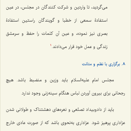
مى‌گردید، تا واردین و شركت كنندگان در مجلس، در عین
استفادۀ سمعى از خطبا و گویندگان راستین استفادۀ
بصرى نیز نموده، و عین آن كلمات را حفظ و سرمشق
زندگى و عمل خود قرار مى‌دادند.
1
8. برگزاری با نظم و متانت
مجلس امام علیه‌السلام باید وزین و منضبط باشد. هیچ
رجحانی برای بیرون آوردن لباس هنگام سینه‌زنی وجود ندارد.
باید از دادوبیداد تصنّعی و نعره‌های دهشتناک و طولانی شدن
عزاداری پرهیز شود. عزاداری به‌نحوی باشد که از صورت عادی خارج