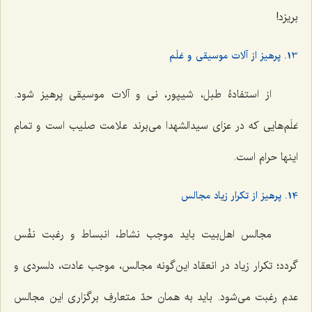
بریزد!
13. پرهیز از آلات موسیقی و عَلَم
از استفادۀ طبل، شیپور، نی و آلات موسیقی پرهیز شود.
عَلَم‌هایی که در عزای سیدالشهدا می‌برند علامت صلیب است و تمام
اینها حرام است.
14. پرهیز از تکرار زیاد مجالس
مجالس اهل‌بیت باید موجب نشاط، انبساط و رغبت نفْس
گردد؛ تکرار زیاد در انعقاد این‌گونه مجالس، موجب عادت، دلسردی و
عدم رغبت می‌شود. باید به همان حدّ متعارفِ برگزاری این مجالس