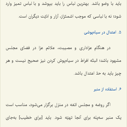
باید با وضو باشد. بهترین لباس را باید بپوشد و با لباس تمیز وارد
شود؛ نه با لباسی که موجب اشمئزاز، آزار و اذیّت دیگران است.
5. اعتدال در سیاه‌پوشی
در هنگام عزاداری و مصیبت، علائم عزا در فضای مجلس
مشهود باشد؛ البتّه افراط در سیاه‌پوش کردن نیز صحیح نیست و هر
چیز باید به حدّ اعتدال باشد.
6. استفاده از منبر
اگر روضه و مجلس ائمّه در منزل برگزار می‌شود، مناسب است
یک منبر سه‌پله برای آنجا تهیّه شود. باید [برای خطیب] به‌جای