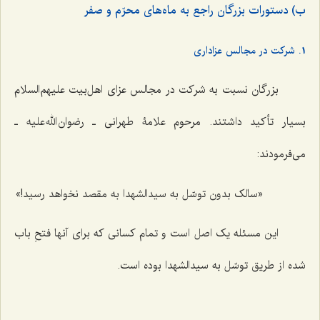
ب) دستورات بزرگان راجع به ماه‌های محرّم و صفر
1. شرکت در مجالس عزاداری
بزرگان نسبت به شرکت در مجالس عزای اهل‌بیت علیهم‌السلام
بسیار تأکید داشتند. مرحوم علامۀ طهرانی ـ رضوان الله علیه ـ
می‌فرمودند:
«سالک بدون توسّل به سیدالشهدا به مقصد نخواهد رسید!»
این مسئله یک اصل است و تمام کسانی که برای آنها فتحِ باب
شده از طریق توسّل به سیدالشهدا بوده است.