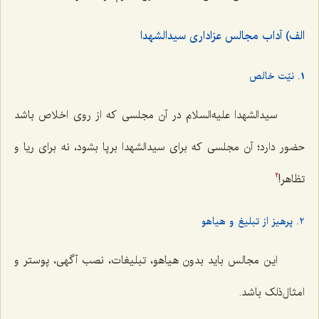
الف) آداب مجالس عزاداری سیدالشهدا
1. نیّت خالص
سیدالشهدا علیه‌السلام در آن مجلسی که از روی اخلاص باشد
حضور دارد؛ آن مجلسی كه برای سیدالشهدا برپا بشود، نه برای ریا و
تظاهر!
2
2. پرهیز از تبلیغ و هیاهو
این مجالس باید بدون هیاهو، تبلیغات، نصب آگهی، پوستر و
امثال‌ذلک باشد.