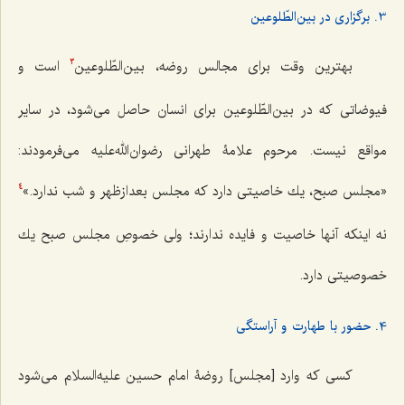
3. برگزاری در بین‌الطّلوعین
بهترین وقت برای مجالس روضه، بین‌الطّلوعین
است و
3
فیوضاتی که در بین‌الطّلوعین برای انسان حاصل می‌شود، در سایر
مواقع نیست. مرحوم علامۀ طهرانی رضوان‌الله‌علیه می‌فرمودند:
«مجلس صبح، یك خاصیتی دارد كه مجلس بعدازظهر و شب ندارد.»
4
نه اینكه آنها خاصیت و فایده ندارند؛ ولی خصوصِ مجلس صبح یك
خصوصیتی دارد.
4. حضور با طهارت و آراستگی
کسی که وارد [مجلس] روضۀ امام حسین علیه‌السلام می‌شود