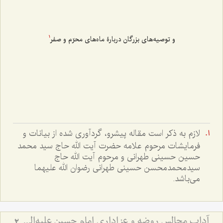
و توصیه‌های بزرگان دربارۀ ماه‌های محرّم و صفر
1
لازم به ذکر است مقاله پیشرو، گردآوری شده از بیانات و
فرمایشات مرحوم علامه حضرت آیت الله حاج سید محمد
حسین حسینی طهرانی و مرحوم آیت الله حاج
سیدمحمدمحسن حسینی طهرانی رضوان الله علیهما
می‌باشد.
آداب مجالس روضه و عزاداری امام حسین علیه‌السلام - و توصیه‌های بزرگان دربارۀ ماه‌های محرّم و صفر