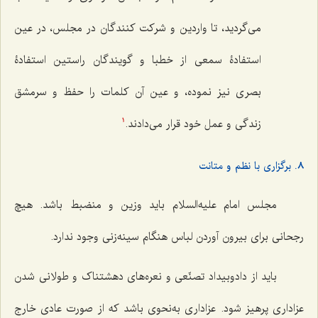
مى‌گردید، تا واردین و شركت كنندگان در مجلس، در عین
استفادۀ سمعى از خطبا و گویندگان راستین استفادۀ
بصرى نیز نموده، و عین آن كلمات را حفظ و سرمشق
زندگى و عمل خود قرار مى‌دادند.
1
8. برگزاری با نظم و متانت
مجلس امام علیه‌السلام باید وزین و منضبط باشد. هیچ
رجحانی برای بیرون آوردن لباس هنگام سینه‌زنی وجود ندارد.
باید از دادوبیداد تصنّعی و نعره‌های دهشتناک و طولانی شدن
عزاداری پرهیز شود. عزاداری به‌نحوی باشد که از صورت عادی خارج