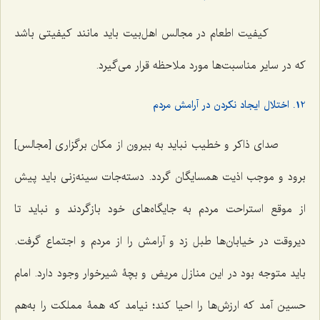
کیفیت اطعام در مجالس اهل‌بیت باید مانند کیفیتی باشد
که در سایر مناسبت‌ها مورد ملاحظه قرار می‌گیرد.
12. اختلال ایجاد نکردن در آرامش مردم
صدای ذاکر و خطیب نباید به بیرون از مکان برگزاری [مجالس]
برود و موجب اذیت همسایگان گردد. دسته‌جات سینه‌زنی باید پیش
از موقع استراحت مردم به جایگاه‌های خود بازگردند و نباید تا
دیروقت در خیابان‌ها طبل زد و آرامش را از مردم و اجتماع گرفت.
باید متوجه بود در این منازل مریض و بچۀ شیرخوار وجود دارد. امام
حسین آمد که ارزش‌ها را احیا کند؛ نیامد که همۀ مملکت را به‌هم