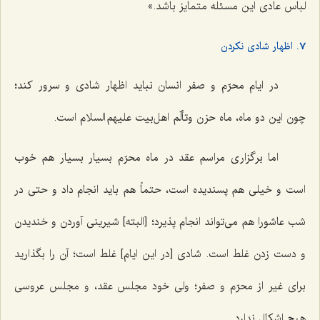
لباس عادی این مسئله متمایز باشد.»
7. اظهار شادی نکردن
در ایام محرّم و صفر انسان نباید اظهار شادی و سرور کند؛
چون این دو ماه، ماه حزن وتألّم اهل‌بیت علیهم السلام است.
اما برگزاری مراسم عقد در ماه محرّم بسیار بسیار هم خوب
است و خیلی هم پسندیده است، حتماً هم باید انجام داد و حتی در
شب عاشورا هم می‌تواند انجام پذیرد؛ [البته] شیرینی آوردن و خندیدن
و دست زدن غلط است. شادی [در این ایام] غلط است؛ آن را بگذارید
برای غیر از محرّم و صفر؛ ولی خود مجلس عقد، و مجلس عروسی
هیچ اشکال ندارد.