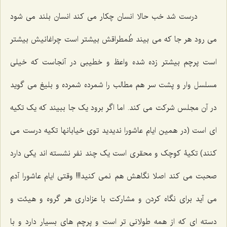
درست شد خب حالا انسان چکار می کند انسان بلند می شود
می رود هر جا که می بیند طُمطراقش بیشتر است چراغانیش بیشتر
است پرچم بیشتر زده شده واعظ و خطیبی در آنجاست که خیلی
مسلسل وار و پشت سر هم مطالب را شمرده شمرده و بلیغ می گوید
در آن مجلس شرکت می کند. اما اگر برود یک جا ببیند که یک تکیه
ای است (در همین ایام عاشورا ندیدید توی خیابانها تکیه درست می
کنند) تکیۀ کوچک و محقری است یک چند نفر نشسته اند یکی دارد
صحبت می کند اصلا نگاهش هم نمی کنید!!! وقتی ایام عاشورا آدم
می آید برای نگاه کردن و مشارکت با عزاداری هر گروه و هیئت و
دسته ای که از همه طولانی تر است و پرچم های بسیار دارد و با