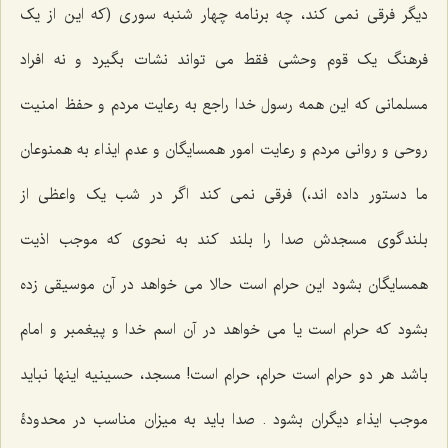
دیگر فرقی نمی کند، چه برنامه چهار شنبه سوری (که این از یک
فرهنگ یک قوم وحشی فقط می تواند نشات بگیرد و نه افراد
مسلمانی که این همه رسول خدا راجع به رعایت مردم و حفظ امنیت
روحی و روانی مردم و رعایت امور همسایگان و عدم ایذاء به همنوعان
ما دستور داده اند،) فرقی نمی کند اگر در شب یک واعظی از
بلندگوی مسجدش صدا را بلند کند به نحوی که موجب اذیت
همسایگان بشود این حرام است حالا می خواهد در آن موسیقی زده
بشود که حرام است یا می خواهد در آن اسم خدا و پیغمبر و امام
باشد هر دو حرام است حرام، حرام است! مسجد، حسینیه اینها نباید
موجب ایذاء دیگران بشود . صدا باید به میزان مناسب در محدودۀ