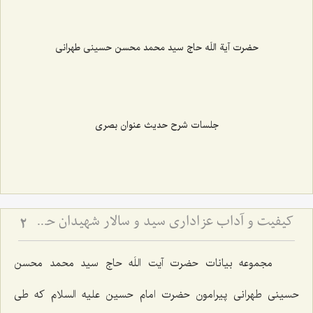
حضرت آیة اللَه حاج سید محمد محسن حسینی طهرانی
جلسات شرح حدیث عنوان بصری
کیفیت و آداب عزاداری سید و سالار شهیدان حضرت أباعبداللَه الحسین علیه السلام
2
مجموعه بیانات حضرت آیت اللَه حاج سید محمد محسن
حسینی طهرانی پیرامون حضرت امام حسین علیه السلام که طی