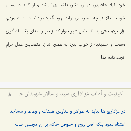
خود افراد حاضرین در آن مکان باشد زیبا باشد و از کیفیت بسیار
خوب و بالا هر چه انسان می تواند بهره بگیرد ایراد ندارد. اذیت مردم،
آزار مردم حتی به یک طفل شیر خوار که از سر و صدای یک بلندگوی
مسجد و حسینیه از خواب بپرد به همان اندازه متصدیان عمل حرام
انجام داده اند!
کیفیت و آداب عزاداری سید و سالار شهیدان حضرت أباعبداللَه الحسین علیه السلام
8
در عزاداری ها نباید به ظواهر و عناوین هیئات و وعاظ و مساجد
اعتناء نمود بلکه اصل روح و خلوص حاکم بر آن مجلس است