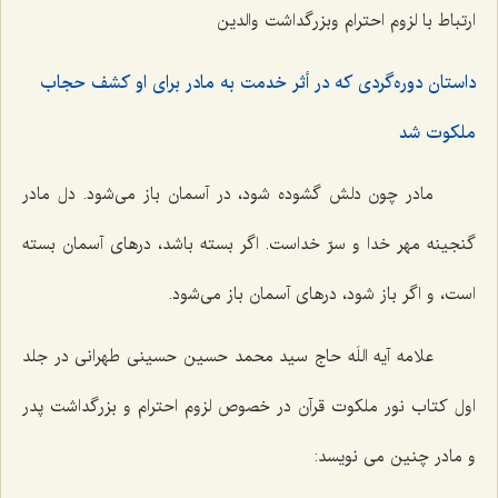
ارتباط با لزوم احترام وبزرگداشت والدین
داستان دوره‌گردى كه در أثر خدمت به مادر براى او كشف حجاب
ملكوت شد
مادر چون دلش گشوده شود، در آسمان باز مى‌شود. دل مادر
گنجينه مهر خدا و سرّ خداست. اگر بسته باشد، درهاى آسمان بسته
است، و اگر باز شود، درهاى آسمان باز مى‌شود.
علامه آیه اللَه حاج سید محمد حسین حسینی طهرانی در جلد
اول کتاب نور ملکوت قرآن در خصوص لزوم احترام و بزرگداشت پدر
و مادر چنین می نویسد: