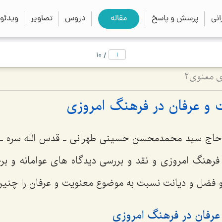
close
search
نی
پرسش و پاسخ
مقاله
دروس
تصاویر
ویدئو
/
10
 معنوی2
 و عرفان در فرهنگ امروزى‌
حاج سید محمد‌محسن حسینی طهرانی ـ قدس الله سره ـ 
فرهنگ امروزی و نقد و بررسی دیدگاه های عوامانه و برخ
و فضل و دیانت نسبت به موضوع معنویت و عرفان را چنین
 عرفان در فرهنگ امروزى