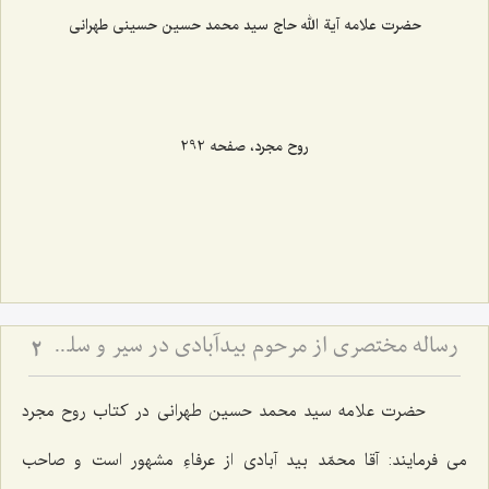
حضرت علامه آیة الله حاج سید محمد حسین حسینی طهرانی
روح مجرد، صفحه 292
رساله مختصري از مرحوم بيدآبادي در سير و سلوک الي اللَه
2
حضرت علامه سید محمد حسین طهرانی در کتاب روح مجرد
می فرمایند: آقا محمّد بید آبادی از عرفاءِ مشهور است و صاحب