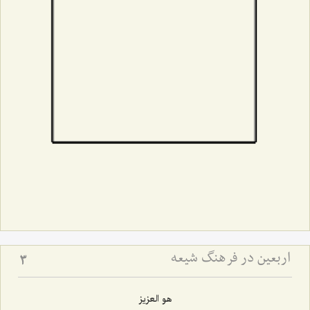
اربعین در فرهنگ شیعه
3
هو العزیز