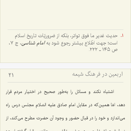
حدیث غدیر ما فوق تواتر، بلکه از ضروریّات تاریخ اسلام
است؛ جهت اطّلاع بیشتر رجوع شود به
امام شناسی
، ج ٧،
ص ١٤٥ ـ ٢٢٢.
اربعین در فرهنگ شیعه
21
اشتباه نکند و مسائل را به‌طور صحیح در اختیار مردم قرار
دهد، امّا همین‌که در مقابل امام صادق علیه السّلام مجلس درس راه
می‌اندازد و خود را در قبال حضور و وجود آن حضرت مطرح می‌کند، از