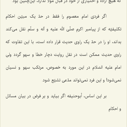
که هیچ اراده و اختیاری از خود در قبال مولا ندارد، این‌چنین بود.
اگر فردی امام معصوم را فقط در حدّ یک مبیّن احکام
تکلیفیّه که از پیامبر اکرم صلّی الله علیه و آله و سلّم نقل می‌کند
بداند، او را در حدّ یک راوی حدیث قرار داده است، با این تفاوت که
راوی حدیث ممکن است در نقل روایت دچار خطا و سهو گردد ولی
امام علیه السّلام در این مورد به خصوص، مرتکب سهو و نسیان
نمی‌شود! و این فرد نمی‌تواند مدّعی تشیّع شود.
بر این اساس، أبوحنیفه اگر بیاید و بر فرض در بیان مسائل
و احکام