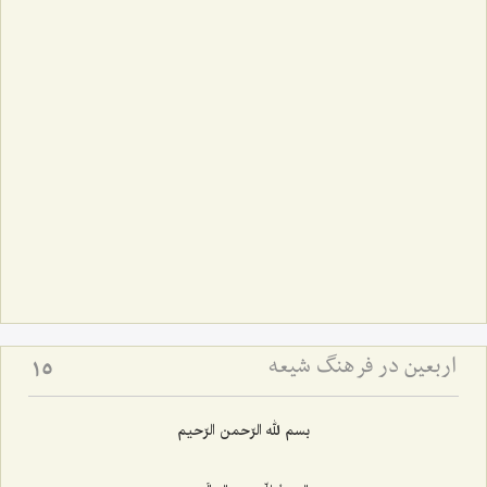
اربعین در فرهنگ شیعه
15
بسم لله الرّحمن الرّحیم