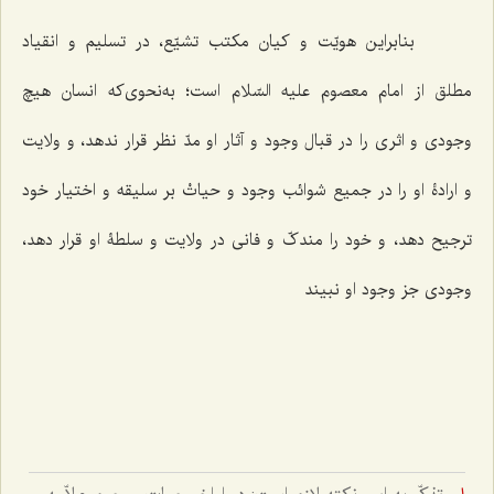
بنابراین هویّت و کیان مکتب تشیّع، در تسلیم و انقیاد
مطلق از امام معصوم علیه السّلام است؛ به‌نحوی‌که انسان هیچ
وجودی و اثری را در قبال وجود و آثار او مدّ نظر قرار ندهد، و ولایت
و ارادۀ او را در جمیع شوائب وجود و حیاتْ بر سلیقه و اختیار خود
ترجیح دهد، و خود را مندکّ و فانی در ولایت و سلطۀ او قرار دهد،
وجودی جز وجود او نبیند