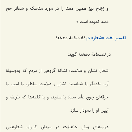
و زجّاج نیز همین معنا را در مورد مناسک و شعائر حج
قصد نموده است.»
تفسیر لغت «شعار» در
لغت‌نامۀ دهخدا
در
لغت‌نامۀ دهخدا
گوید:
شعار: نشان و علامت؛ نشانۀ گروهی از مردم که به‌وسیلۀ
آن، یکدیگر را شناسند؛ نشان و علامت سلطان یا امیر، یا
خرقه‌ای چون عَلَم سیاه یا سفید، و یا کلمه‌ها که طریقه و
آیین او را نمودار سازد.
عرب‌های زمان جاهلیّت در میدان کارزار، شعارهایی