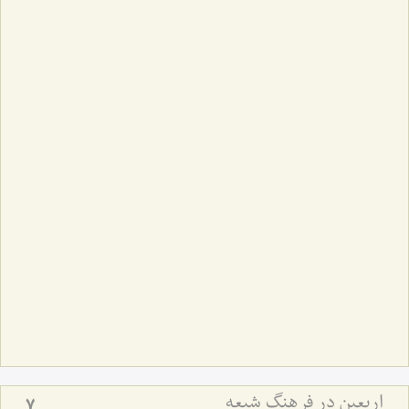
اربعین در فرهنگ شیعه