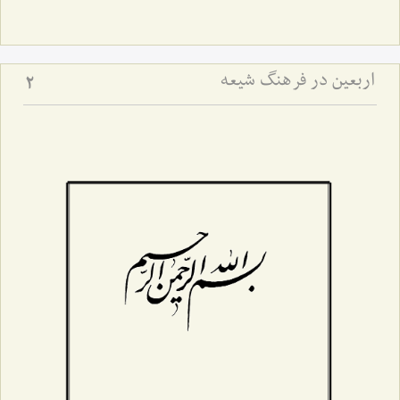
اربعین در فرهنگ شیعه
2