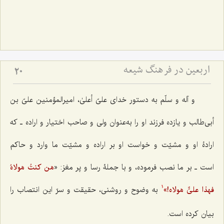
اربعین در فرهنگ شیعه
20
و آله و سلّم به دستور خدای علیّ أعلیٰ، امیرالمؤمنین علیّ بن
أبی‌طالب و یازده فرزند او را به‌عنوان ولی و صاحب اختیار و اراده ـ که
ارادۀ‌ او و مشیّت و خواست او بر اراده و مشیّت ما وارد و حاکم
است ـ بر ما نصب فرموده، و با جملۀ رسا و پر مغز: «
مَن کنتُ مَولاهُ
فهذا علیٌّ مَولاه!
»
به وضوح و روشنی، حقیقت و سرّ این انتصاب را
1
بیان کرده است.