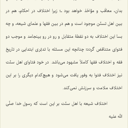
بدان، معاقَب و مؤاخَذ خواهد بود ـ؛ زیرا اختلاف در احکام، هم در
بین اهل تسنّن موجود است و هم در بین فقها و علمای‌ شیعه، و چه
بسا این اختلاف به دو نقطۀ متقابل و رو در رو بینجامد و موجب دو
فتوای متناقض گردد؛ چنانچه این مسئله با تدبّری ابتدایی در تاریخ
فقه و اختلاف فقها کاملاً مشهود می‌باشد. در خود فتاوای اهل سنّت
نیز اختلاف فتوا به وفور یافت می‌شود و هیچ‌کدام دیگری را بر این
اختلاف ملامت و سرزنش نمی‌کند.
اختلاف شیعه با اهل سنّت بر این است که رسول خدا صلّی
الله علیه