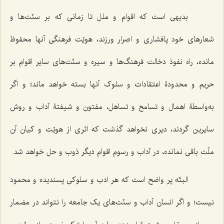
بدیهی است که اقوام و ملل تا زمانی که بر سنّت‌ها و
شعارهای خود پافشاری و اصرار ورزند، هویّت فرهنگی آنها محفوظ
مانده، راه نفوذ دخالت فرهنگ‌ها و سیره و سنّت‌های سایر اقوام بر
حریم و محدودۀ اعتقادات و سلوک آنها بسته خواهد ماند؛ و اگر
به‌واسطۀ اهمال و تسامح و تساهل، مفتون و شیفتۀ آداب و روش
سایرین گردند، دیری نخواهد گذشت که اثری از هویّت و کیان آن
ملّت باقی نمانده، در آداب و رسوم اقوام دیگر ذوب و حل خواهد شد.
البتّه پر واضح است که هر ادب و سلوکی پسندیده و محمود
نیست؛ و اگر انسان آداب و سنّت‌های یک جامعه را نتواند در مضمار