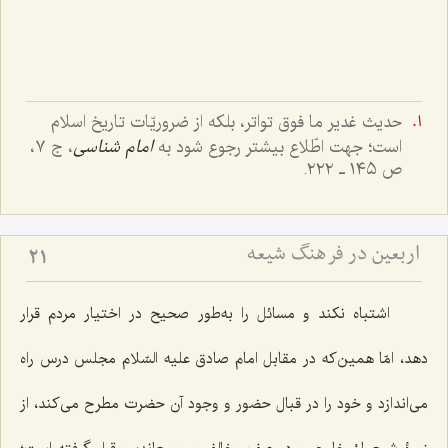
حدیث غدیر ما فوق تواتر، بلکه از ضروریّات تاریخ اسلام
است؛ جهت اطّلاع بیشتر رجوع شود به
امام شناسی
، ج ٧،
ص ١٤٥ ـ ٢٢٢.
اربعین در فرهنگ شیعه
21
اشتباه نکند و مسائل را به‌طور صحیح در اختیار مردم قرار
دهد، امّا همین‌که در مقابل امام صادق علیه السّلام مجلس درس راه
می‌اندازد و خود را در قبال حضور و وجود آن حضرت مطرح می‌کند، از