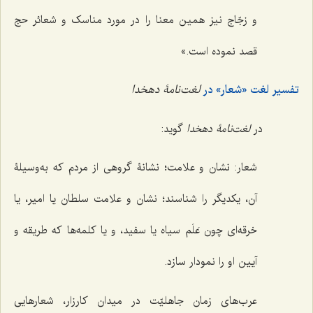
و زجّاج نیز همین معنا را در مورد مناسک و شعائر حج
قصد نموده است.»
تفسیر لغت «شعار» در
لغت‌نامۀ دهخدا
در
لغت‌نامۀ دهخدا
گوید:
شعار: نشان و علامت؛ نشانۀ گروهی از مردم که به‌وسیلۀ
آن، یکدیگر را شناسند؛ نشان و علامت سلطان یا امیر، یا
خرقه‌ای چون عَلَم سیاه یا سفید، و یا کلمه‌ها که طریقه و
آیین او را نمودار سازد.
عرب‌های زمان جاهلیّت در میدان کارزار، شعارهایی