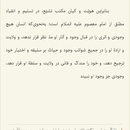
بنابراین هویّت و کیان مکتب تشیّع، در تسلیم و انقیاد
مطلق از امام معصوم علیه السّلام است؛ به‌نحوی‌که انسان هیچ
وجودی و اثری را در قبال وجود و آثار او مدّ نظر قرار ندهد، و ولایت
و ارادۀ او را در جمیع شوائب وجود و حیاتْ بر سلیقه و اختیار خود
ترجیح دهد، و خود را مندکّ و فانی در ولایت و سلطۀ او قرار دهد،
وجودی جز وجود او نبیند