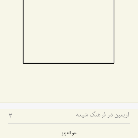
اربعین در فرهنگ شیعه
3
هو العزیز