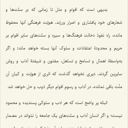
بدیهی است که اقوام و ملل تا زمانی که بر سنّت‌ها و
شعارهای خود پافشاری و اصرار ورزند، هویّت فرهنگی آنها محفوظ
مانده، راه نفوذ دخالت فرهنگ‌ها و سیره و سنّت‌های سایر اقوام بر
حریم و محدودۀ اعتقادات و سلوک آنها بسته خواهد ماند؛ و اگر
به‌واسطۀ اهمال و تسامح و تساهل، مفتون و شیفتۀ آداب و روش
سایرین گردند، دیری نخواهد گذشت که اثری از هویّت و کیان آن
ملّت باقی نمانده، در آداب و رسوم اقوام دیگر ذوب و حل خواهد شد.
البتّه پر واضح است که هر ادب و سلوکی پسندیده و محمود
نیست؛ و اگر انسان آداب و سنّت‌های یک جامعه را نتواند در مضمار