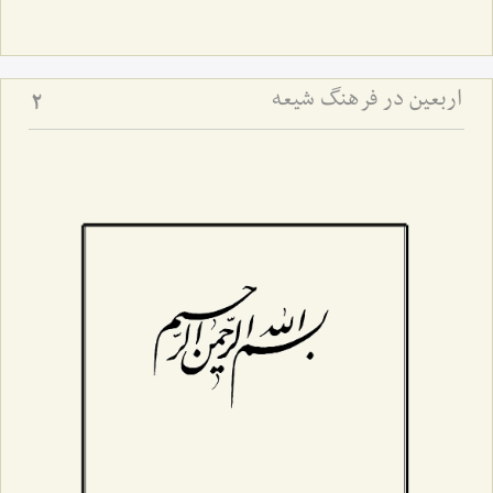
اربعین در فرهنگ شیعه
2