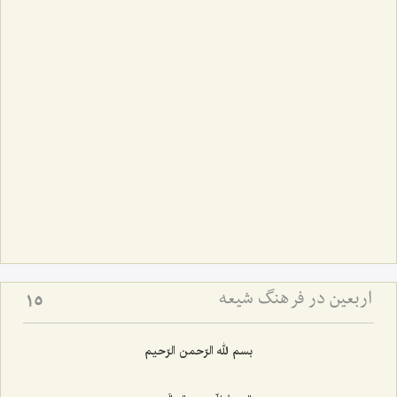
اربعین در فرهنگ شیعه
15
بسم لله الرّحمن الرّحیم