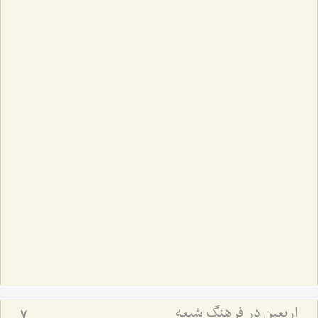
اربعین در فرهنگ شیعه