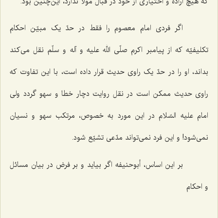
که هیچ اراده و اختیاری از خود در قبال مولا ندارد، این‌چنین بود.
اگر فردی امام معصوم را فقط در حدّ یک مبیّن احکام
تکلیفیّه که از پیامبر اکرم صلّی الله علیه و آله و سلّم نقل می‌کند
بداند، او را در حدّ یک راوی حدیث قرار داده است، با این تفاوت که
راوی حدیث ممکن است در نقل روایت دچار خطا و سهو گردد ولی
امام علیه السّلام در این مورد به خصوص، مرتکب سهو و نسیان
نمی‌شود! و این فرد نمی‌تواند مدّعی تشیّع شود.
بر این اساس، أبوحنیفه اگر بیاید و بر فرض در بیان مسائل
و احکام