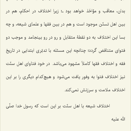
بدان، معاقَب و مؤاخَذ خواهد بود ـ؛ زیرا اختلاف در احکام، هم در
بین اهل تسنّن موجود است و هم در بین فقها و علمای‌ شیعه، و چه
بسا این اختلاف به دو نقطۀ متقابل و رو در رو بینجامد و موجب دو
فتوای متناقض گردد؛ چنانچه این مسئله با تدبّری ابتدایی در تاریخ
فقه و اختلاف فقها کاملاً مشهود می‌باشد. در خود فتاوای اهل سنّت
نیز اختلاف فتوا به وفور یافت می‌شود و هیچ‌کدام دیگری را بر این
اختلاف ملامت و سرزنش نمی‌کند.
اختلاف شیعه با اهل سنّت بر این است که رسول خدا صلّی
الله علیه