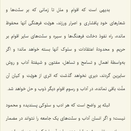
بدیهی است که اقوام و ملل تا زمانی که بر سنّت‌ها و
شعارهای خود پافشاری و اصرار ورزند، هویّت فرهنگی آنها محفوظ
مانده، راه نفوذ دخالت فرهنگ‌ها و سیره و سنّت‌های سایر اقوام بر
حریم و محدودۀ اعتقادات و سلوک آنها بسته خواهد ماند؛ و اگر
به‌واسطۀ اهمال و تسامح و تساهل، مفتون و شیفتۀ آداب و روش
سایرین گردند، دیری نخواهد گذشت که اثری از هویّت و کیان آن
ملّت باقی نمانده، در آداب و رسوم اقوام دیگر ذوب و حل خواهد شد.
البتّه پر واضح است که هر ادب و سلوکی پسندیده و محمود
نیست؛ و اگر انسان آداب و سنّت‌های یک جامعه را نتواند در مضمار