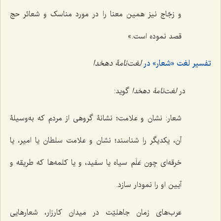
و زجّاج نیز همین معنا را در مورد مناسک و شعائر حج
قصد نموده است.»
تفسیر لغت «شعار» در
لغت‌نامۀ دهخدا
در
لغت‌نامۀ دهخدا
گوید:
شعار: نشان و علامت؛ نشانۀ گروهی از مردم که به‌وسیلۀ
آن، یکدیگر را شناسند؛ نشان و علامت سلطان یا امیر، یا
خرقه‌ای چون عَلَم سیاه یا سفید، و یا کلمه‌ها که طریقه و
آیین او را نمودار سازد.
عرب‌های زمان جاهلیّت در میدان کارزار، شعارهایی