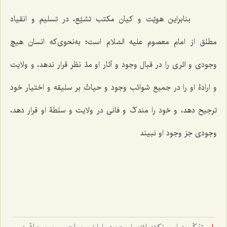
بنابراین هویّت و کیان مکتب تشیّع، در تسلیم و انقیاد
مطلق از امام معصوم علیه السّلام است؛ به‌نحوی‌که انسان هیچ
وجودی و اثری را در قبال وجود و آثار او مدّ نظر قرار ندهد، و ولایت
و ارادۀ او را در جمیع شوائب وجود و حیاتْ بر سلیقه و اختیار خود
ترجیح دهد، و خود را مندکّ و فانی در ولایت و سلطۀ او قرار دهد،
وجودی جز وجود او نبیند