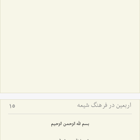
اربعین در فرهنگ شیعه
15
بسم لله الرّحمن الرّحیم