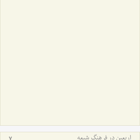
اربعین در فرهنگ شیعه