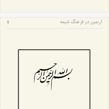
اربعین در فرهنگ شیعه
2