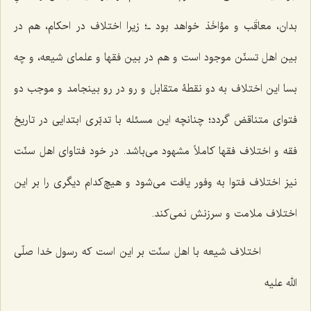
بدان، معاقَب و مؤاخَذ خواهد بود ـ؛ زیرا اختلاف در احکام، هم در
بین اهل تسنّن موجود است و هم در بین فقها و علمای‌ شیعه، و چه
بسا این اختلاف به دو نقطۀ متقابل و رو در رو بینجامد و موجب دو
فتوای متناقض گردد؛ چنانچه این مسئله با تدبّری ابتدایی در تاریخ
فقه و اختلاف فقها کاملاً مشهود می‌باشد. در خود فتاوای اهل سنّت
نیز اختلاف فتوا به وفور یافت می‌شود و هیچ‌کدام دیگری را بر این
اختلاف ملامت و سرزنش نمی‌کند.
اختلاف شیعه با اهل سنّت بر این است که رسول خدا صلّی
الله علیه