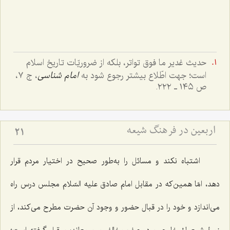
حدیث غدیر ما فوق تواتر، بلکه از ضروریّات تاریخ اسلام
است؛ جهت اطّلاع بیشتر رجوع شود به
امام شناسی
، ج ٧،
ص ١٤٥ ـ ٢٢٢.
اربعین در فرهنگ شیعه
21
اشتباه نکند و مسائل را به‌طور صحیح در اختیار مردم قرار
دهد، امّا همین‌که در مقابل امام صادق علیه السّلام مجلس درس راه
می‌اندازد و خود را در قبال حضور و وجود آن حضرت مطرح می‌کند، از