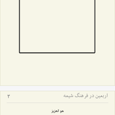
اربعین در فرهنگ شیعه
3
هو العزیز