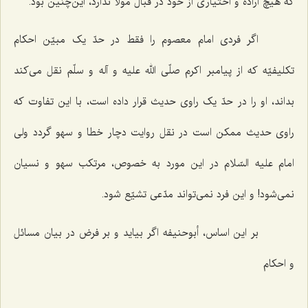
که هیچ اراده و اختیاری از خود در قبال مولا ندارد، این‌چنین بود.
اگر فردی امام معصوم را فقط در حدّ یک مبیّن احکام
تکلیفیّه که از پیامبر اکرم صلّی الله علیه و آله و سلّم نقل می‌کند
بداند، او را در حدّ یک راوی حدیث قرار داده است، با این تفاوت که
راوی حدیث ممکن است در نقل روایت دچار خطا و سهو گردد ولی
امام علیه السّلام در این مورد به خصوص، مرتکب سهو و نسیان
نمی‌شود! و این فرد نمی‌تواند مدّعی تشیّع شود.
بر این اساس، أبوحنیفه اگر بیاید و بر فرض در بیان مسائل
و احکام