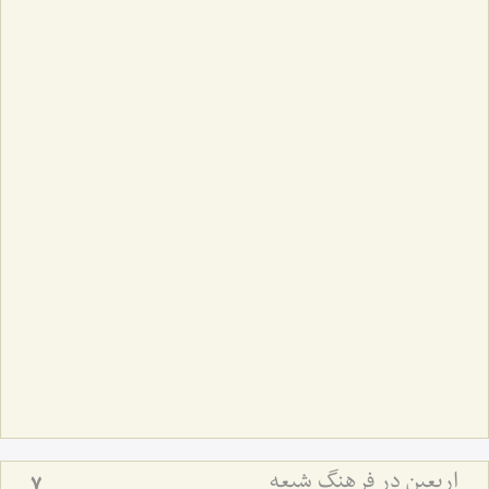
اربعین در فرهنگ شیعه