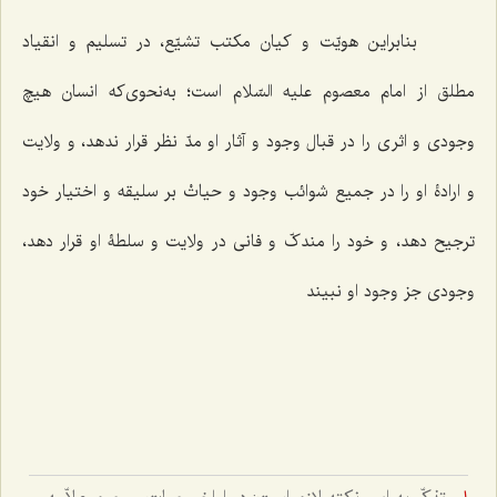
بنابراین هویّت و کیان مکتب تشیّع، در تسلیم و انقیاد
مطلق از امام معصوم علیه السّلام است؛ به‌نحوی‌که انسان هیچ
وجودی و اثری را در قبال وجود و آثار او مدّ نظر قرار ندهد، و ولایت
و ارادۀ او را در جمیع شوائب وجود و حیاتْ بر سلیقه و اختیار خود
ترجیح دهد، و خود را مندکّ و فانی در ولایت و سلطۀ او قرار دهد،
وجودی جز وجود او نبیند