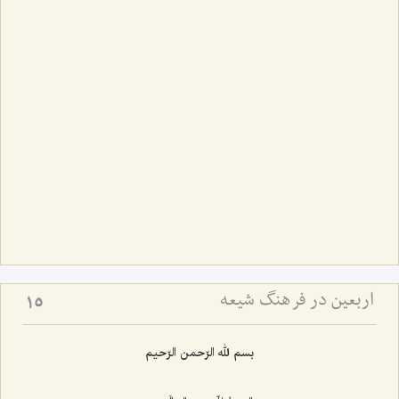
اربعین در فرهنگ شیعه
15
بسم لله الرّحمن الرّحیم