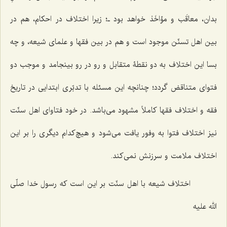
بدان، معاقَب و مؤاخَذ خواهد بود ـ؛ زیرا اختلاف در احکام، هم در
بین اهل تسنّن موجود است و هم در بین فقها و علمای‌ شیعه، و چه
بسا این اختلاف به دو نقطۀ متقابل و رو در رو بینجامد و موجب دو
فتوای متناقض گردد؛ چنانچه این مسئله با تدبّری ابتدایی در تاریخ
فقه و اختلاف فقها کاملاً مشهود می‌باشد. در خود فتاوای اهل سنّت
نیز اختلاف فتوا به وفور یافت می‌شود و هیچ‌کدام دیگری را بر این
اختلاف ملامت و سرزنش نمی‌کند.
اختلاف شیعه با اهل سنّت بر این است که رسول خدا صلّی
الله علیه