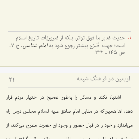
حدیث غدیر ما فوق تواتر، بلکه از ضروریّات تاریخ اسلام
است؛ جهت اطّلاع بیشتر رجوع شود به
امام شناسی
، ج ٧،
ص ١٤٥ ـ ٢٢٢.
اربعین در فرهنگ شیعه
21
اشتباه نکند و مسائل را به‌طور صحیح در اختیار مردم قرار
دهد، امّا همین‌که در مقابل امام صادق علیه السّلام مجلس درس راه
می‌اندازد و خود را در قبال حضور و وجود آن حضرت مطرح می‌کند، از