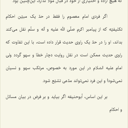
که هیچ اراده و اختیاری از خود در قبال مولا ندارد، این‌چنین بود.
اگر فردی امام معصوم را فقط در حدّ یک مبیّن احکام
تکلیفیّه که از پیامبر اکرم صلّی الله علیه و آله و سلّم نقل می‌کند
بداند، او را در حدّ یک راوی حدیث قرار داده است، با این تفاوت که
راوی حدیث ممکن است در نقل روایت دچار خطا و سهو گردد ولی
امام علیه السّلام در این مورد به خصوص، مرتکب سهو و نسیان
نمی‌شود! و این فرد نمی‌تواند مدّعی تشیّع شود.
بر این اساس، أبوحنیفه اگر بیاید و بر فرض در بیان مسائل
و احکام