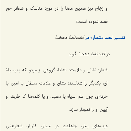
و زجّاج نیز همین معنا را در مورد مناسک و شعائر حج
قصد نموده است.»
تفسیر لغت «شعار» در
لغت‌نامۀ دهخدا
در
لغت‌نامۀ دهخدا
گوید:
شعار: نشان و علامت؛ نشانۀ گروهی از مردم که به‌وسیلۀ
آن، یکدیگر را شناسند؛ نشان و علامت سلطان یا امیر، یا
خرقه‌ای چون عَلَم سیاه یا سفید، و یا کلمه‌ها که طریقه و
آیین او را نمودار سازد.
عرب‌های زمان جاهلیّت در میدان کارزار، شعارهایی