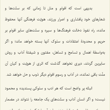
بدیهی است که اقوام و ملل تا زمانی که بر سنّت‌ها و
شعارهای خود پافشاری و اصرار ورزند، هویّت فرهنگی آنها محفوظ
مانده، راه نفوذ دخالت فرهنگ‌ها و سیره و سنّت‌های سایر اقوام بر
حریم و محدودۀ اعتقادات و سلوک آنها بسته خواهد ماند؛ و اگر
به‌واسطۀ اهمال و تسامح و تساهل، مفتون و شیفتۀ آداب و روش
سایرین گردند، دیری نخواهد گذشت که اثری از هویّت و کیان آن
ملّت باقی نمانده، در آداب و رسوم اقوام دیگر ذوب و حل خواهد شد.
البتّه پر واضح است که هر ادب و سلوکی پسندیده و محمود
نیست؛ و اگر انسان آداب و سنّت‌های یک جامعه را نتواند در مضمار