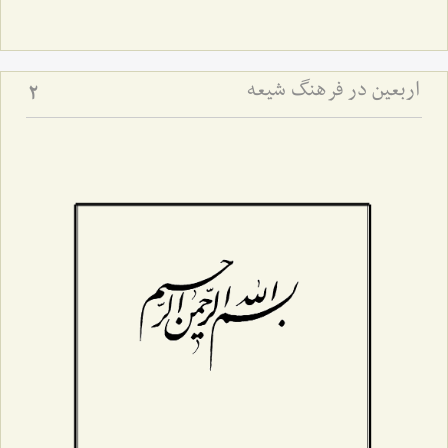
اربعین در فرهنگ شیعه
2