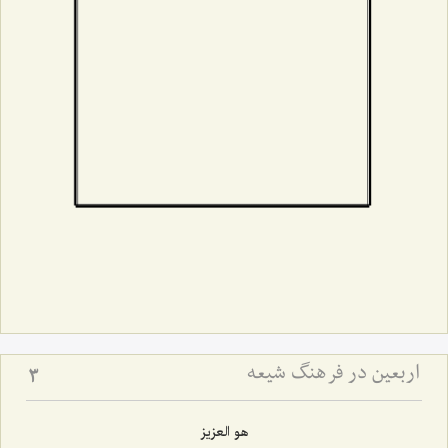
اربعین در فرهنگ شیعه
3
هو العزیز