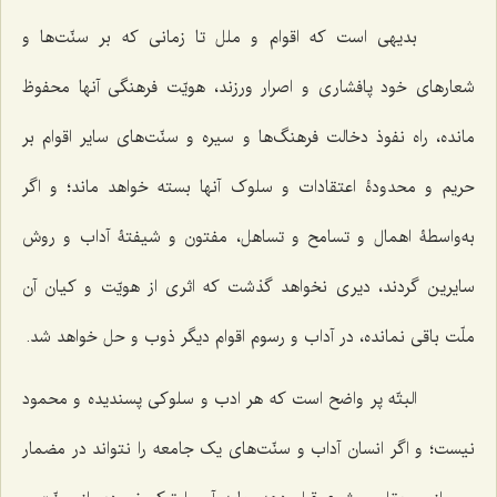
بدیهی است که اقوام و ملل تا زمانی که بر سنّت‌ها و
شعارهای خود پافشاری و اصرار ورزند، هویّت فرهنگی آنها محفوظ
مانده، راه نفوذ دخالت فرهنگ‌ها و سیره و سنّت‌های سایر اقوام بر
حریم و محدودۀ اعتقادات و سلوک آنها بسته خواهد ماند؛ و اگر
به‌واسطۀ اهمال و تسامح و تساهل، مفتون و شیفتۀ آداب و روش
سایرین گردند، دیری نخواهد گذشت که اثری از هویّت و کیان آن
ملّت باقی نمانده، در آداب و رسوم اقوام دیگر ذوب و حل خواهد شد.
البتّه پر واضح است که هر ادب و سلوکی پسندیده و محمود
نیست؛ و اگر انسان آداب و سنّت‌های یک جامعه را نتواند در مضمار