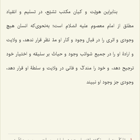
بنابراین هویّت و کیان مکتب تشیّع، در تسلیم و انقیاد
مطلق از امام معصوم علیه السّلام است؛ به‌نحوی‌که انسان هیچ
وجودی و اثری را در قبال وجود و آثار او مدّ نظر قرار ندهد، و ولایت
و ارادۀ او را در جمیع شوائب وجود و حیاتْ بر سلیقه و اختیار خود
ترجیح دهد، و خود را مندکّ و فانی در ولایت و سلطۀ او قرار دهد،
وجودی جز وجود او نبیند