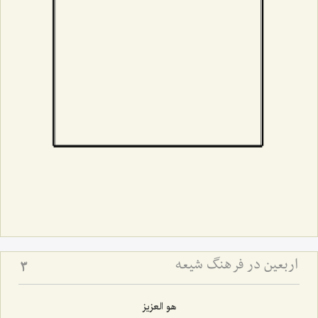
اربعین در فرهنگ شیعه
3
هو العزیز