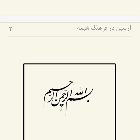
اربعین در فرهنگ شیعه
2