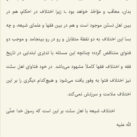
بدان، معاقَب و مؤاخَذ خواهد بود ـ؛ زیرا اختلاف در احکام، هم در
بین اهل تسنّن موجود است و هم در بین فقها و علمای‌ شیعه، و چه
بسا این اختلاف به دو نقطۀ متقابل و رو در رو بینجامد و موجب دو
فتوای متناقض گردد؛ چنانچه این مسئله با تدبّری ابتدایی در تاریخ
فقه و اختلاف فقها کاملاً مشهود می‌باشد. در خود فتاوای اهل سنّت
نیز اختلاف فتوا به وفور یافت می‌شود و هیچ‌کدام دیگری را بر این
اختلاف ملامت و سرزنش نمی‌کند.
اختلاف شیعه با اهل سنّت بر این است که رسول خدا صلّی
الله علیه