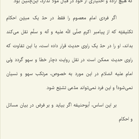
که هیچ اراده و اختیاری از خود در قبال مولا ندارد، این‌چنین بود.
اگر فردی امام معصوم را فقط در حدّ یک مبیّن احکام
تکلیفیّه که از پیامبر اکرم صلّی الله علیه و آله و سلّم نقل می‌کند
بداند، او را در حدّ یک راوی حدیث قرار داده است، با این تفاوت که
راوی حدیث ممکن است در نقل روایت دچار خطا و سهو گردد ولی
امام علیه السّلام در این مورد به خصوص، مرتکب سهو و نسیان
نمی‌شود! و این فرد نمی‌تواند مدّعی تشیّع شود.
بر این اساس، أبوحنیفه اگر بیاید و بر فرض در بیان مسائل
و احکام