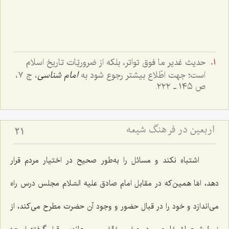
حدیث غدیر ما فوق تواتر، بلکه از ضروریّات تاریخ اسلام
است؛ جهت اطّلاع بیشتر رجوع شود به
امام شناسی
، ج ٧،
ص ١٤٥ ـ ٢٢٢.
اربعین در فرهنگ شیعه
21
اشتباه نکند و مسائل را به‌طور صحیح در اختیار مردم قرار
دهد، امّا همین‌که در مقابل امام صادق علیه السّلام مجلس درس راه
می‌اندازد و خود را در قبال حضور و وجود آن حضرت مطرح می‌کند، از