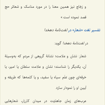
و زجّاج نیز همین معنا را در مورد مناسک و شعائر حج
قصد نموده است.»
تفسیر لغت «شعار» در
لغت‌نامۀ دهخدا
در
لغت‌نامۀ دهخدا
گوید:
شعار: نشان و علامت؛ نشانۀ گروهی از مردم که به‌وسیلۀ
آن، یکدیگر را شناسند؛ نشان و علامت سلطان یا امیر، یا
خرقه‌ای چون عَلَم سیاه یا سفید، و یا کلمه‌ها که طریقه و
آیین او را نمودار سازد.
عرب‌های زمان جاهلیّت در میدان کارزار، شعارهایی