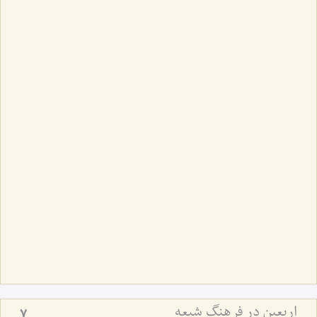
اربعین در فرهنگ شیعه