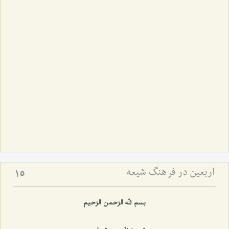
اربعین در فرهنگ شیعه
15
بسم لله الرّحمن الرّحیم