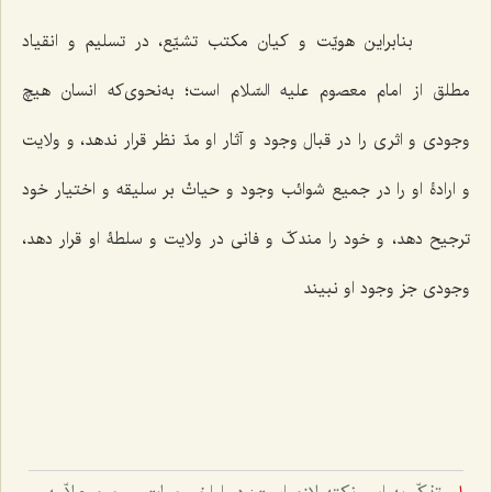
بنابراین هویّت و کیان مکتب تشیّع، در تسلیم و انقیاد
مطلق از امام معصوم علیه السّلام است؛ به‌نحوی‌که انسان هیچ
وجودی و اثری را در قبال وجود و آثار او مدّ نظر قرار ندهد، و ولایت
و ارادۀ او را در جمیع شوائب وجود و حیاتْ بر سلیقه و اختیار خود
ترجیح دهد، و خود را مندکّ و فانی در ولایت و سلطۀ او قرار دهد،
وجودی جز وجود او نبیند