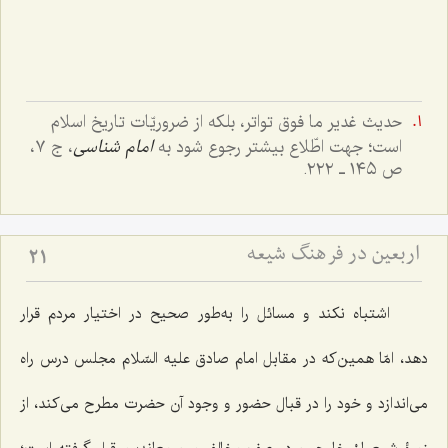
حدیث غدیر ما فوق تواتر، بلکه از ضروریّات تاریخ اسلام
است؛ جهت اطّلاع بیشتر رجوع شود به
امام شناسی
، ج ٧،
ص ١٤٥ ـ ٢٢٢.
اربعین در فرهنگ شیعه
21
اشتباه نکند و مسائل را به‌طور صحیح در اختیار مردم قرار
دهد، امّا همین‌که در مقابل امام صادق علیه السّلام مجلس درس راه
می‌اندازد و خود را در قبال حضور و وجود آن حضرت مطرح می‌کند، از