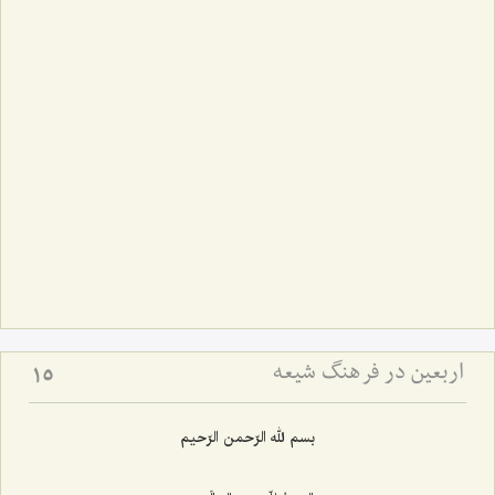
اربعین در فرهنگ شیعه
15
بسم لله الرّحمن الرّحیم