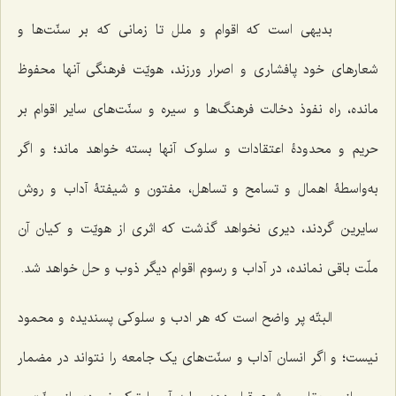
بدیهی است که اقوام و ملل تا زمانی که بر سنّت‌ها و
شعارهای خود پافشاری و اصرار ورزند، هویّت فرهنگی آنها محفوظ
مانده، راه نفوذ دخالت فرهنگ‌ها و سیره و سنّت‌های سایر اقوام بر
حریم و محدودۀ اعتقادات و سلوک آنها بسته خواهد ماند؛ و اگر
به‌واسطۀ اهمال و تسامح و تساهل، مفتون و شیفتۀ آداب و روش
سایرین گردند، دیری نخواهد گذشت که اثری از هویّت و کیان آن
ملّت باقی نمانده، در آداب و رسوم اقوام دیگر ذوب و حل خواهد شد.
البتّه پر واضح است که هر ادب و سلوکی پسندیده و محمود
نیست؛ و اگر انسان آداب و سنّت‌های یک جامعه را نتواند در مضمار