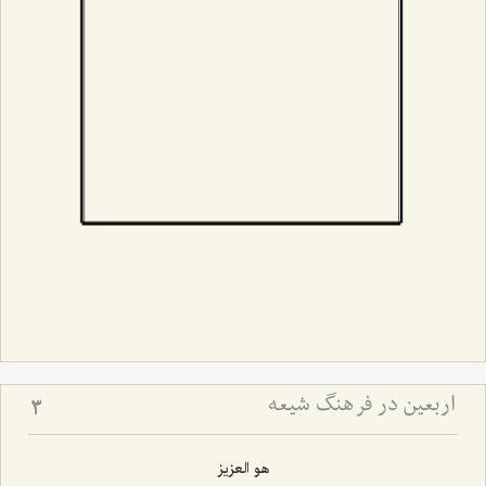
اربعین در فرهنگ شیعه
3
هو العزیز