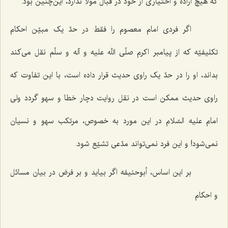
که هیچ اراده و اختیاری از خود در قبال مولا ندارد، این‌چنین بود.
اگر فردی امام معصوم را فقط در حدّ یک مبیّن احکام
تکلیفیّه که از پیامبر اکرم صلّی الله علیه و آله و سلّم نقل می‌کند
بداند، او را در حدّ یک راوی حدیث قرار داده است، با این تفاوت که
راوی حدیث ممکن است در نقل روایت دچار خطا و سهو گردد ولی
امام علیه السّلام در این مورد به خصوص، مرتکب سهو و نسیان
نمی‌شود! و این فرد نمی‌تواند مدّعی تشیّع شود.
بر این اساس، أبوحنیفه اگر بیاید و بر فرض در بیان مسائل
و احکام