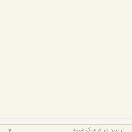
اربعین در فرهنگ شیعه