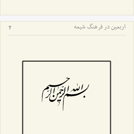
اربعین در فرهنگ شیعه
2