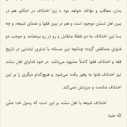
بدان، معاقَب و مؤاخَذ خواهد بود ـ؛ زیرا اختلاف در احکام، هم در
بین اهل تسنّن موجود است و هم در بین فقها و علمای‌ شیعه، و چه
بسا این اختلاف به دو نقطۀ متقابل و رو در رو بینجامد و موجب دو
فتوای متناقض گردد؛ چنانچه این مسئله با تدبّری ابتدایی در تاریخ
فقه و اختلاف فقها کاملاً مشهود می‌باشد. در خود فتاوای اهل سنّت
نیز اختلاف فتوا به وفور یافت می‌شود و هیچ‌کدام دیگری را بر این
اختلاف ملامت و سرزنش نمی‌کند.
اختلاف شیعه با اهل سنّت بر این است که رسول خدا صلّی
الله علیه