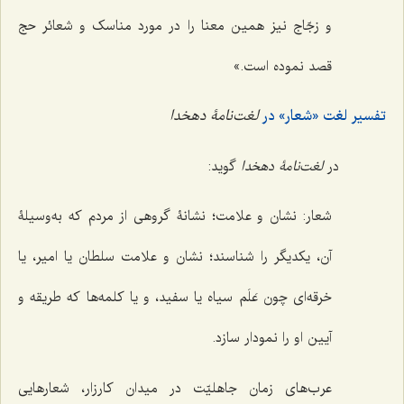
و زجّاج نیز همین معنا را در مورد مناسک و شعائر حج
قصد نموده است.»
تفسیر لغت «شعار» در
لغت‌نامۀ دهخدا
در
لغت‌نامۀ دهخدا
گوید:
شعار: نشان و علامت؛ نشانۀ گروهی از مردم که به‌وسیلۀ
آن، یکدیگر را شناسند؛ نشان و علامت سلطان یا امیر، یا
خرقه‌ای چون عَلَم سیاه یا سفید، و یا کلمه‌ها که طریقه و
آیین او را نمودار سازد.
عرب‌های زمان جاهلیّت در میدان کارزار، شعارهایی