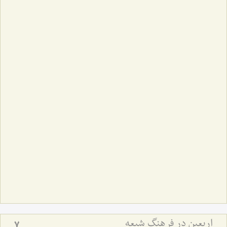
اربعین در فرهنگ شیعه