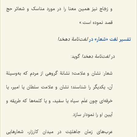
و زجّاج نیز همین معنا را در مورد مناسک و شعائر حج
قصد نموده است.»
تفسیر لغت «شعار» در
لغت‌نامۀ دهخدا
در
لغت‌نامۀ دهخدا
گوید:
شعار: نشان و علامت؛ نشانۀ گروهی از مردم که به‌وسیلۀ
آن، یکدیگر را شناسند؛ نشان و علامت سلطان یا امیر، یا
خرقه‌ای چون عَلَم سیاه یا سفید، و یا کلمه‌ها که طریقه و
آیین او را نمودار سازد.
عرب‌های زمان جاهلیّت در میدان کارزار، شعارهایی