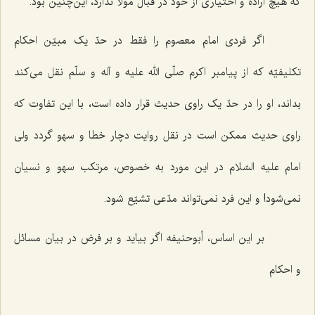
که هیچ اراده و اختیاری از خود در قبال مولا ندارد، این‌چنین بود.
اگر فردی امام معصوم را فقط در حدّ یک مبیّن احکام
تکلیفیّه که از پیامبر اکرم صلّی الله علیه و آله و سلّم نقل می‌کند
بداند، او را در حدّ یک راوی حدیث قرار داده است، با این تفاوت که
راوی حدیث ممکن است در نقل روایت دچار خطا و سهو گردد ولی
امام علیه السّلام در این مورد به خصوص، مرتکب سهو و نسیان
نمی‌شود! و این فرد نمی‌تواند مدّعی تشیّع شود.
بر این اساس، أبوحنیفه اگر بیاید و بر فرض در بیان مسائل
و احکام