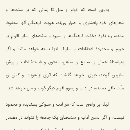
بدیهی است که اقوام و ملل تا زمانی که بر سنّت‌ها و
شعارهای خود پافشاری و اصرار ورزند، هویّت فرهنگی آنها محفوظ
مانده، راه نفوذ دخالت فرهنگ‌ها و سیره و سنّت‌های سایر اقوام بر
حریم و محدودۀ اعتقادات و سلوک آنها بسته خواهد ماند؛ و اگر
به‌واسطۀ اهمال و تسامح و تساهل، مفتون و شیفتۀ آداب و روش
سایرین گردند، دیری نخواهد گذشت که اثری از هویّت و کیان آن
ملّت باقی نمانده، در آداب و رسوم اقوام دیگر ذوب و حل خواهد شد.
البتّه پر واضح است که هر ادب و سلوکی پسندیده و محمود
نیست؛ و اگر انسان آداب و سنّت‌های یک جامعه را نتواند در مضمار