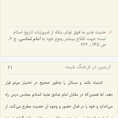
حدیث غدیر ما فوق تواتر، بلکه از ضروریّات تاریخ اسلام
است؛ جهت اطّلاع بیشتر رجوع شود به
امام شناسی
، ج ٧،
ص ١٤٥ ـ ٢٢٢.
اربعین در فرهنگ شیعه
21
اشتباه نکند و مسائل را به‌طور صحیح در اختیار مردم قرار
دهد، امّا همین‌که در مقابل امام صادق علیه السّلام مجلس درس راه
می‌اندازد و خود را در قبال حضور و وجود آن حضرت مطرح می‌کند، از