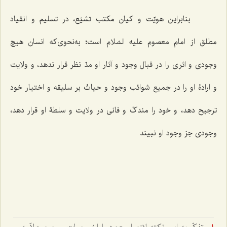
بنابراین هویّت و کیان مکتب تشیّع، در تسلیم و انقیاد
مطلق از امام معصوم علیه السّلام است؛ به‌نحوی‌که انسان هیچ
وجودی و اثری را در قبال وجود و آثار او مدّ نظر قرار ندهد، و ولایت
و ارادۀ او را در جمیع شوائب وجود و حیاتْ بر سلیقه و اختیار خود
ترجیح دهد، و خود را مندکّ و فانی در ولایت و سلطۀ او قرار دهد،
وجودی جز وجود او نبیند