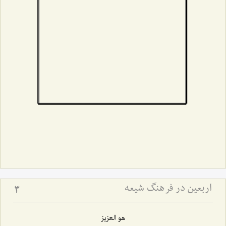
اربعین در فرهنگ شیعه
3
هو العزیز