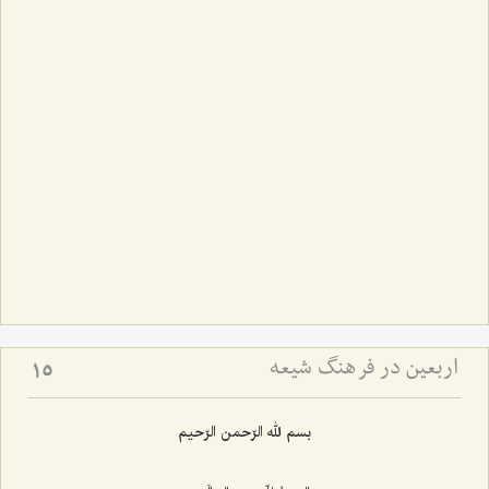
اربعین در فرهنگ شیعه
15
بسم لله الرّحمن الرّحیم