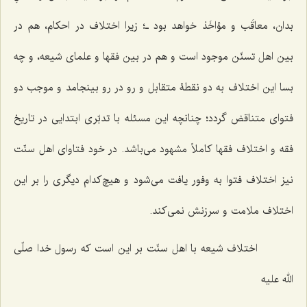
بدان، معاقَب و مؤاخَذ خواهد بود ـ؛ زیرا اختلاف در احکام، هم در
بین اهل تسنّن موجود است و هم در بین فقها و علمای‌ شیعه، و چه
بسا این اختلاف به دو نقطۀ متقابل و رو در رو بینجامد و موجب دو
فتوای متناقض گردد؛ چنانچه این مسئله با تدبّری ابتدایی در تاریخ
فقه و اختلاف فقها کاملاً مشهود می‌باشد. در خود فتاوای اهل سنّت
نیز اختلاف فتوا به وفور یافت می‌شود و هیچ‌کدام دیگری را بر این
اختلاف ملامت و سرزنش نمی‌کند.
اختلاف شیعه با اهل سنّت بر این است که رسول خدا صلّی
الله علیه