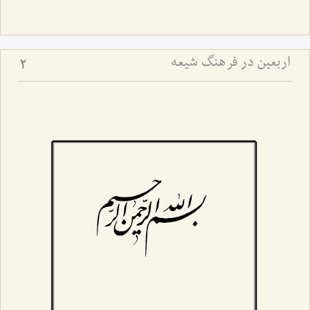
اربعین در فرهنگ شیعه
2