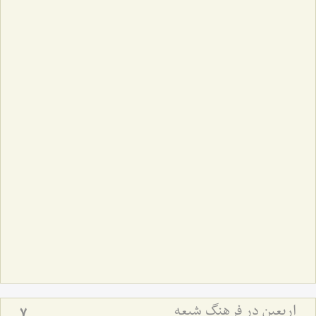
اربعین در فرهنگ شیعه