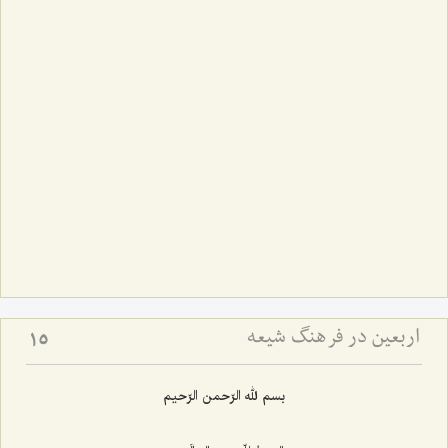
اربعین در فرهنگ شیعه
15
بسم لله الرّحمن الرّحیم