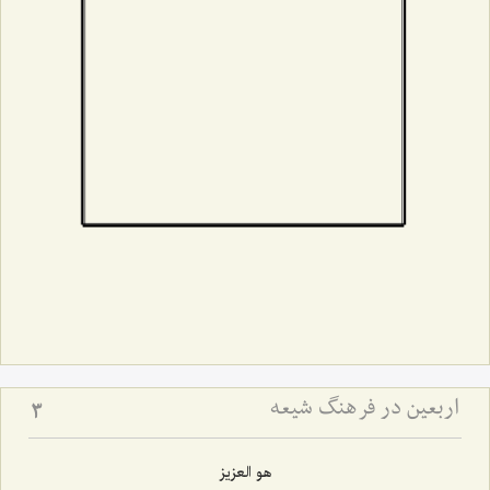
اربعین در فرهنگ شیعه
3
هو العزیز