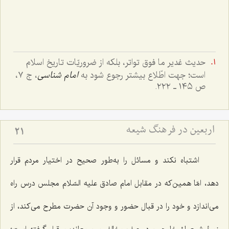
حدیث غدیر ما فوق تواتر، بلکه از ضروریّات تاریخ اسلام
است؛ جهت اطّلاع بیشتر رجوع شود به
امام شناسی
، ج ٧،
ص ١٤٥ ـ ٢٢٢.
اربعین در فرهنگ شیعه
21
اشتباه نکند و مسائل را به‌طور صحیح در اختیار مردم قرار
دهد، امّا همین‌که در مقابل امام صادق علیه السّلام مجلس درس راه
می‌اندازد و خود را در قبال حضور و وجود آن حضرت مطرح می‌کند، از