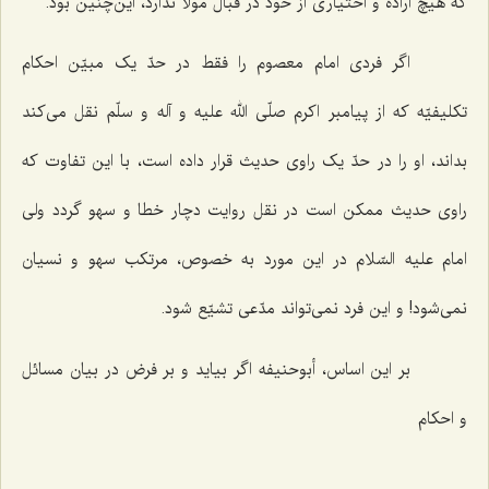
که هیچ اراده و اختیاری از خود در قبال مولا ندارد، این‌چنین بود.
اگر فردی امام معصوم را فقط در حدّ یک مبیّن احکام
تکلیفیّه که از پیامبر اکرم صلّی الله علیه و آله و سلّم نقل می‌کند
بداند، او را در حدّ یک راوی حدیث قرار داده است، با این تفاوت که
راوی حدیث ممکن است در نقل روایت دچار خطا و سهو گردد ولی
امام علیه السّلام در این مورد به خصوص، مرتکب سهو و نسیان
نمی‌شود! و این فرد نمی‌تواند مدّعی تشیّع شود.
بر این اساس، أبوحنیفه اگر بیاید و بر فرض در بیان مسائل
و احکام