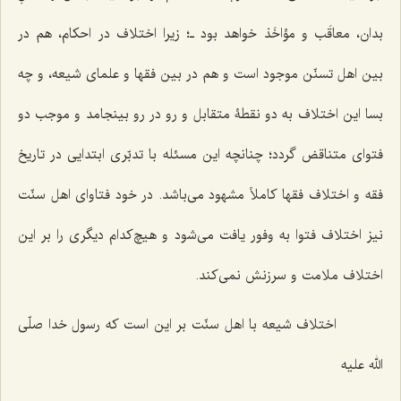
بدان، معاقَب و مؤاخَذ خواهد بود ـ؛ زیرا اختلاف در احکام، هم در
بین اهل تسنّن موجود است و هم در بین فقها و علمای‌ شیعه، و چه
بسا این اختلاف به دو نقطۀ متقابل و رو در رو بینجامد و موجب دو
فتوای متناقض گردد؛ چنانچه این مسئله با تدبّری ابتدایی در تاریخ
فقه و اختلاف فقها کاملاً مشهود می‌باشد. در خود فتاوای اهل سنّت
نیز اختلاف فتوا به وفور یافت می‌شود و هیچ‌کدام دیگری را بر این
اختلاف ملامت و سرزنش نمی‌کند.
اختلاف شیعه با اهل سنّت بر این است که رسول خدا صلّی
الله علیه