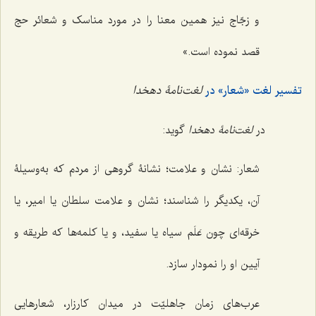
و زجّاج نیز همین معنا را در مورد مناسک و شعائر حج
قصد نموده است.»
تفسیر لغت «شعار» در
لغت‌نامۀ دهخدا
در
لغت‌نامۀ دهخدا
گوید:
شعار: نشان و علامت؛ نشانۀ گروهی از مردم که به‌وسیلۀ
آن، یکدیگر را شناسند؛ نشان و علامت سلطان یا امیر، یا
خرقه‌ای چون عَلَم سیاه یا سفید، و یا کلمه‌ها که طریقه و
آیین او را نمودار سازد.
عرب‌های زمان جاهلیّت در میدان کارزار، شعارهایی