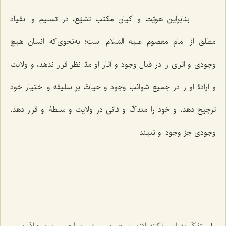
بنابراین هویّت و کیان مکتب تشیّع، در تسلیم و انقیاد
مطلق از امام معصوم علیه السّلام است؛ به‌نحوی‌که انسان هیچ
وجودی و اثری را در قبال وجود و آثار او مدّ نظر قرار ندهد، و ولایت
و ارادۀ او را در جمیع شوائب وجود و حیاتْ بر سلیقه و اختیار خود
ترجیح دهد، و خود را مندکّ و فانی در ولایت و سلطۀ او قرار دهد،
وجودی جز وجود او نبیند