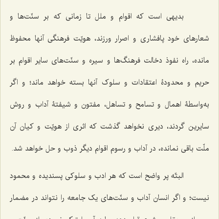
بدیهی است که اقوام و ملل تا زمانی که بر سنّت‌ها و
شعارهای خود پافشاری و اصرار ورزند، هویّت فرهنگی آنها محفوظ
مانده، راه نفوذ دخالت فرهنگ‌ها و سیره و سنّت‌های سایر اقوام بر
حریم و محدودۀ اعتقادات و سلوک آنها بسته خواهد ماند؛ و اگر
به‌واسطۀ اهمال و تسامح و تساهل، مفتون و شیفتۀ آداب و روش
سایرین گردند، دیری نخواهد گذشت که اثری از هویّت و کیان آن
ملّت باقی نمانده، در آداب و رسوم اقوام دیگر ذوب و حل خواهد شد.
البتّه پر واضح است که هر ادب و سلوکی پسندیده و محمود
نیست؛ و اگر انسان آداب و سنّت‌های یک جامعه را نتواند در مضمار