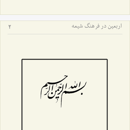
اربعین در فرهنگ شیعه
2