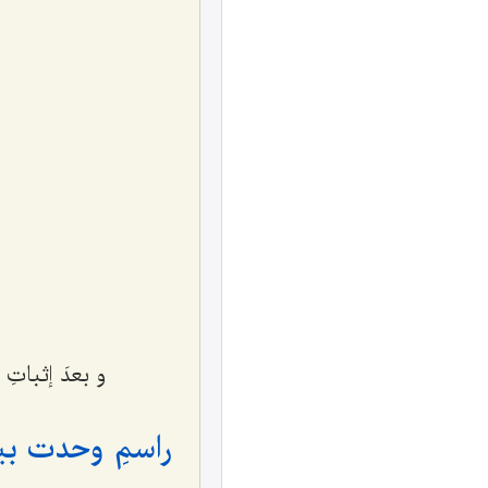
و بعدَ إثباتِ 
راسمِ وحدت ب