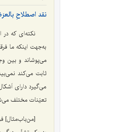
نقد اصطلاحِ بال
نکته‌ای که در 
به‌جهت اینکه ما فرق
می‌پوشاند و بین 
ثابت می‌کند نمی‌بین
می‌گیرد دارای اَشکا
تعیّنات مختلف می‌ش
[من‌باب‌مثال] 