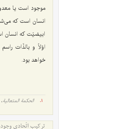
موجود است یا معدوم
انسان است که می‌شود
ابیضیّت که انسان اس
اوّلاً و بالذّات 
خواهد بود.
الحکمة المتعالیة
، ج 
ترکیب اتّحادی وجود و ماهیّت (1)