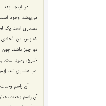
در اینجا بعد ا
می‌پوشد وجود است،
مصدری است یک امر ا
که پس این اتّحادی 
دو چیز باشد، چون ما
خارج، وجود است. پس
امر اعتباری شد، [پ
آن راسم وحدت که
آن راسم وحدت، عبار