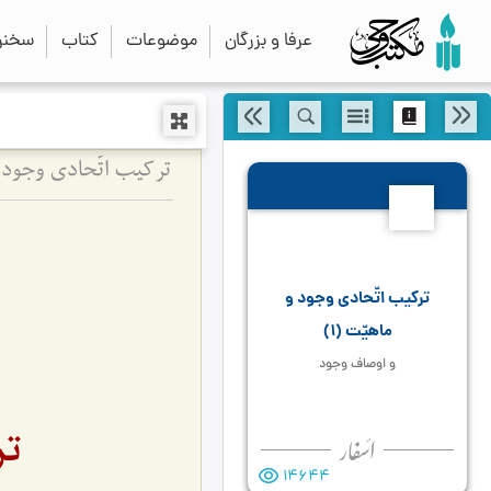
عرفا و بزرگان
موضوعات
کتاب
سخنرا
ترکیب اتّحادی وجود و ماهیّت (1)
50
ترکیب اتّحادی وجود و
ماهیّت (1)
و اوصاف وجود
تر
14644