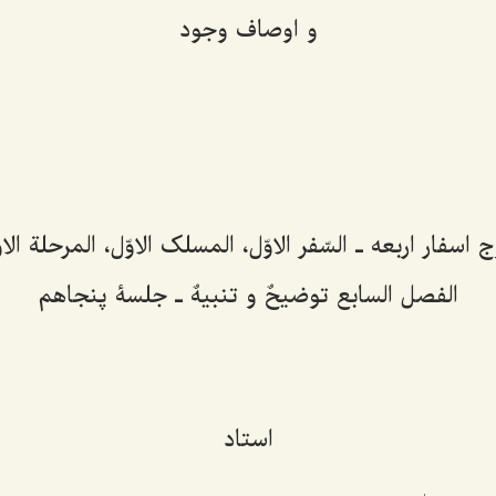
و اوصاف وجود
اسفار اربعه ـ
السّفر الاوّل، المسلک الاوّل، المرحلة الاوّ
الفصل السابع توضیحٌ و تنبیهٌ
ـ جلسۀ پنجاهم
استاد