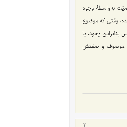
یّت به‌واسطۀ وجود
شده، وقتی که موضوع
 بنابراین وجود، یا
بین موصوف و صفتش
3