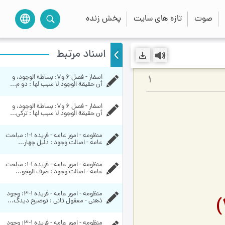
صوت
تازه های سایت
پخش زنده
language
اسناد مرتبط
اسفار - فصل 6 و7: بساطة الوجود، و 
1
أن حقيقة الوجود لا سبب لها : دو م...
اسفار - فصل 6 و7: بساطة الوجود، و 
أن حقيقة الوجود لا سبب لها : ترکی...
منظومه - امور عامه - فریده ۱-۱:‌ مباحث 
عامه - اصالت وجود : دلیل چهار...
منظومه - امور عامه - فریده ۱-۱:‌ مباحث 
عامه - اصالت وجود : صرف الوجو...
منظومه - امور عامه - فریده ۱-۳:‌ وجود 
ذهنی - معقول ثانی : توضیح دیدگ...
منظومه - امور عامه - فریده ۱-۳:‌ وجود 