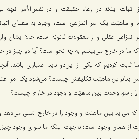
ز اثبات اینکه در وعاء حقیقت و در نفس‌الأمر آنچه 
 و ماهیّت یک امر انتزاعی است، وجود به معنای اثبات
نتزاعی عقلی و از معقولات ثانویّه است، حالا ایشان وار
که ما در خارج می‌بینیم به چه نحو است؟ آیا دو چیز در 
 ثابت کردیم که یکی از این‌دو باید اعتباری باشد. آنچه
 بنابراین ماهیّت تکلیفش چیست؟ می‌شود یک امر اعتبا
س] راسمِ وحدت بین ماهیّت و وجود در خارج چیست؟
 می‌آید بین ماهیّت و وجود را در خارج آشتی می‌دهد و ا
ت از همان وجود است؛ به‌جهت اینکه ما سوای وجود چیزی