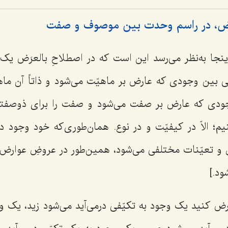
عرَض، در راسم وحدت بین موصوف و صفت
اینجا به‌نظر می‌رسد این است که در اصطلاحِ بالعرَض ی
ی بین وجودی که عارض بر ماهیّت می‌شود و ذاتاً آن ماه
وجودی که عارض بر صفت می‌شود و صفت را برای ذوصف
یم؛ الاّ در کیفیّت و در نوع. همان‌طوری که خود وجود د
ل و تعیّنات مختلفی می‌شود، همین‌طور در عروضِ عوارض 
ود.]
فرض کنید یک وجود به تکیّفی درمی‌آید می‌شود زید، یک 