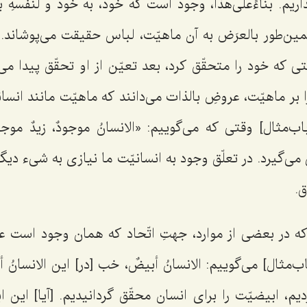
اریم.
بناءًعلی‌هذا
، وجود است که خود، به‌ خود و
لنفسهِ بذ
ن‌طور بالعرَض به آن ماهیّت، لباس حقیقت می‌پوشاند. در
 که خود را متحقّق کرد، بعد تعیّن از او تحقّق پیدا می‌ک
بر ماهیّت، عروضِ بالذات می‌دانند که ماهیّت مانند انسانی
اب‌مثال] وقتی که می‌گوییم: «
الانسانُ موجودٌ، زیدٌ موجو
 می‌گیرد. در تعلّق وجود به انسانیّت ما نیازی به شیء دیگر 
.
که در بعضی از موارد، جهتِ اتّحاد که همان وجود است ع
اب‌مثال] می‌گوییم:
الانسانُ أبیضٌ،
خب [در] این
الانسانُ 
یم، ابیضیّت را برای انسان محقّق گردانیدیم. [آیا] این ا