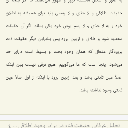
به صور و اشکال مختلفه بروز و ظهور می‌دهند. لذا در اینجا آن
حقیقت اطلاقی و لا حدّی و لا رسمی باید برای همیشه به اطلاق
خود و به لا حدّی و لا رسم بودن خود باقی بماند. اگر آن حقیقت
محدود شود و اطلاق او ازبین برود پس بنابراین دیگر حقیقت ذات
پروردگار متعال که همان وجود بحت و بسیط است دارای حد
می‌شود. اینجا است که ما می‌گوییم: هیچ فرقی نیست بین اینکه
اصلاً عین ثابتی باشد و بعد ازبین برود یا اینکه از اول اصلاً عین
ثابتی وجود نداشته باشد.
تحلیل عرفانیِ حقیقت فناء در برابر وجود اطلاقی - نقد استقلال عین ثابت و تبیین صرافت وجود در سلوک شهودی
4