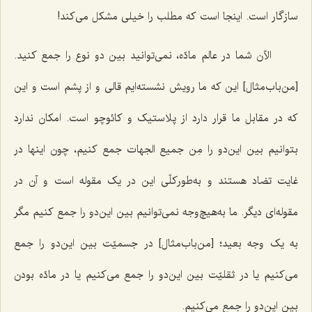
سازگار است. اینجا است که مطلب را خیلی مشکل می‌کند!
الآن شما در عالم مادّه، نمی‌توانید بین دو نوع را جمع کنید.
[من‌باب‌مثال] این که ما رویش نشسته‌ایم قالی و از پشم است و این
که در مقابل ما قرار دارد از پلاستیک و کائوچو است. امکان ندارد
بتوانیم بین این‌دو را
مِن جمیع الجهات
جمع کنیم، چون اینها در
غایت تضاد هستند و به‌طورکلّی این در یک مقوله است و آن در
مقوله‌ای دیگر. ما به‌هیچ‌وجه نمی‌توانیم بین این‌دو را جمع کنیم مگر
به یک وجه بعید؛ [من‌باب‌مثال] در جسمیّت بین این‌دو را جمع
می‌کنیم یا در ثقلیّت بین این‌دو را جمع می‌کنیم یا در مادّه بودن
بین این‌دو را جمع می‌کنیم.