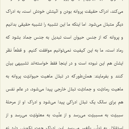
می‌کند، ادراک حقیقت پروانه بودن و انّیتش خودش است، به ادراک
دیگر متبدّل می‌شود. اما اینکه ما این تشبیه را تشبیه حقیقی بدانیم
و پروانه که از جنس حیوان است تبدیل به جنس جماد بشود که
رماد است، ما به این کیفیت نمی‌توانیم موافقت کنیم. و قطعاً نظر
ایشان هم این نبوده است و در اینجا فقط خواسته‌اند تشبیهی بیان
کنند و بفرمایند: همان‌طور که در تبدّل ماهیت حیوانیّت پروانه به
ماهیت رمادیّت و جمادیّت تبدّل خارجی پیدا می‌شود، در عالم نفس
هم برای سالک یک تبدّل ادراکی پیدا می‌شود و ادراک او از مرحلۀ
سببیّت به مسببیّت می‌رسد و از علّیت به معلولیّت می‌رسد و از
استقلال به تدلّی بالغیر می‌رسد. این ادراک جهت تکوینی دارد نه