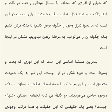
که خیلی از افرادی که مخالف با مسائل عرفانی و فناء در ذات و
امثال‌ذلک می‌باشند قائل به این مطلب هستند ـ ولی صحبت در این
است که ما نحوۀ تنزّل وجود را چگونه فرض کنیم؛ نه‌اینکه فرض کنیم
بلکه چگونه آن را می‌توانیم به مرحلۀ برهان بیاوریم، مشکل در اینجا
است.
بنابراین مسئلۀ اساسی این است که این نوری که بحت و
بسیط است و هیچ شکّی در آن نیست، این نور به یک حقیقت
متحقق است و این وجود که با همۀ اضداد به‌ظاهر می‌سازد. و اینکه
مرحوم حاجی می‌فرمایند:
«و کُنهُهُ فی غایة الخِفاء»
، معنای
«کُنهُهُ»
چیست؟ یعنی یک حقیقتی که این حقیقت با همۀ مراتب وجودی