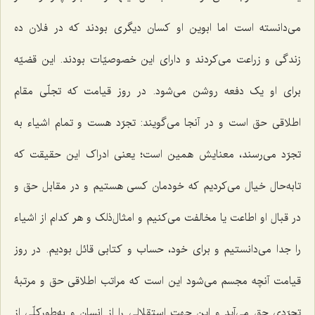
می‌دانسته است اما ابوین او کسان دیگری بودند که در فلان ده
زندگی و زراعت می‌کردند و دارای این خصوصیّات بودند. این قضیّه
برای او یک دفعه روشن می‌شود. در روز قیامت که تجلّی مقام
اطلاقی حق است و در آنجا می‌گویند: تجرّد هست و تمام اشیاء به
تجرّد می‌رسند، معنایش همین است؛ یعنی ادراک این حقیقت که
تابه‌حال خیال می‌کردیم که خودمان کسی هستیم و در مقابل حق و
در قبال او اطاعت یا مخالفت می‌کنیم و
امثال‌ذلک
و هر کدام از اشیاء
را جدا می‌دانستیم و برای خود، حساب و کتابی قائل بودیم. در روز
قیامت آنچه مجسم می‌شود این است که مراتب اطلاقی حق و مرتبۀ
تجرّدی حق می‌آید و این جهت استقلالی را از انسان و به‌طورکلّی از