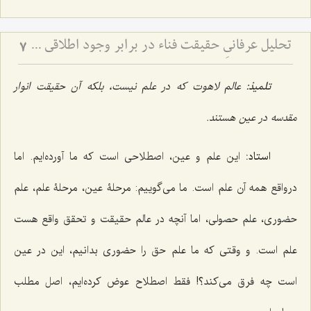
تحلیل عرفانیِ حقیقت فناء در برابر وجود اطلاقی - نقد استقلال عین ثابت و تبیین صرافت وجود در سلوک شهودی
7
تلمیذ:
عالم لاهوت که در علم نیست، بلکه آن حقیقت انوار
مقدسه در عین هستند.
استاد:
این علم و عین، اصطلاحی است که ما آورده‌ایم. اما
درواقع همه آن علم است. ما می‌گوییم: مرحلۀ عین، مرحلۀ علم، علم
حضوری، علم حصولی، اما آنچه در عالم حقیقت و تحقق واقع هست
علم است. و وقتی که ما علم حق را حضوری بدانیم، این در عین
است چه فرق می‌کند؟! فقط اصطلاح عوض کرده‌ایم، اصل مطلب