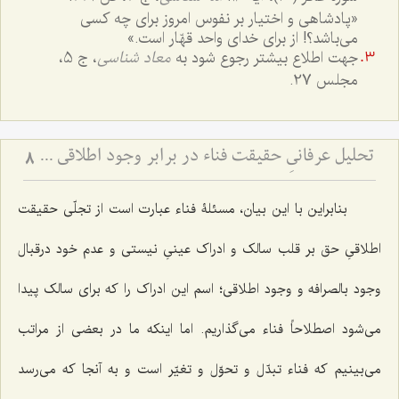
«پادشاهی و اختیار بر نفوس امروز برای چه کسی
می‌باشد؟! از برای خدای واحد قهّار است.»
جهت اطلاع بیشتر رجوع شود به
معاد شناسی
، ج 5،
مجلس 27.
تحلیل عرفانیِ حقیقت فناء در برابر وجود اطلاقی - نقد استقلال عین ثابت و تبیین صرافت وجود در سلوک شهودی
8
بنابراین با این بیان، مسئلۀ فناء عبارت است از تجلّی حقیقت
اطلاقیِ حق بر قلب سالک و ادراک عینیِ نیستی و عدم خود درقبال
وجود بالصرافه و وجود اطلاقی؛ اسم این ادراک را که برای سالک پیدا
می‌شود اصطلاحاً فناء می‌گذاریم. اما اینکه ما در بعضی از مراتب
می‌بینیم که فناء تبدّل و تحوّل و تغیّر است و به آنجا که می‌رسد