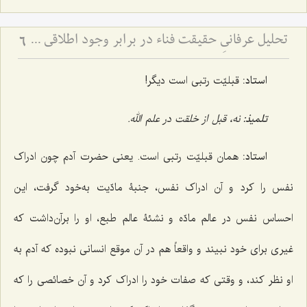
تحلیل عرفانیِ حقیقت فناء در برابر وجود اطلاقی - نقد استقلال عین ثابت و تبیین صرافت وجود در سلوک شهودی
6
استاد:
قبلیّت رتبی است دیگر!
تلمیذ:
نه، قبل از خلقت در علم الله.
استاد:
همان قبلیّت رتبی است. یعنی حضرت آدم چون ادراک
نفس را کرد و آن ادراک نفس، جنبۀ مادّیت به‌خود گرفت، این
احساس نفس در عالم مادّه و نشئۀ عالم طبع، او را برآن‌داشت که
غیری برای خود نبیند و واقعاً هم در آن موقع انسانی نبوده که آدم به
او نظر کند، و وقتی که صفات خود را ادراک کرد و آن خصائصی را که