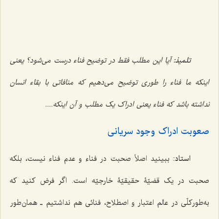
تلمیذ:
آیا این مطلب فقط در توضیح فناء درست می‌شود؟ یعنی
اینکه ما فناء را طوری توضیح می‌دهیم که منافاتی با بقاء انسان
نداشته باشد که فناء یعنی ادراک یک مطلب و آن اینکه....
صعوبت ادراک وجود سریانی
استاد:
ببینید اصلاً صحبت در فناء و عدم فناء نیست، بلکه
صحبت در یک قضیّۀ حقیقیّۀ خارجیّه است. اگر فرض کنید که
به‌طورکلّی در عالم اعتبار و اصطلاح، فنائی هم نداشتیم ـ همان‌طور