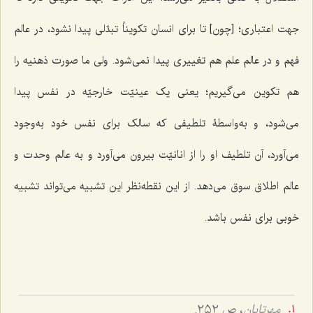
جهت اعتباری؛ [چون] تا برای انسان تکویناً تبدّلی پیدا نشود، در عالم
فهم و در عالم علم هم تغییری پیدا نمی‌شود. ولی ما صورت ذهنیه را
هم تکوین می‌گیریم؛ یعنی یک عینیّت خارجیّه در نفس پیدا
می‌شود، و به‌واسطۀ تلطیفی که سالک برای نفس خود به‌وجود
می‌آورد، آن تلطیف او را از انانیّت بیرون می‌آورد و به عالم وحدت و
عالم اطلاق سوق می‌دهد. از این نقطه‌نظر این تشبیه می‌تواند تشبیه
خوبی برای نفس باشد.
مهرتابان
، ص 252.