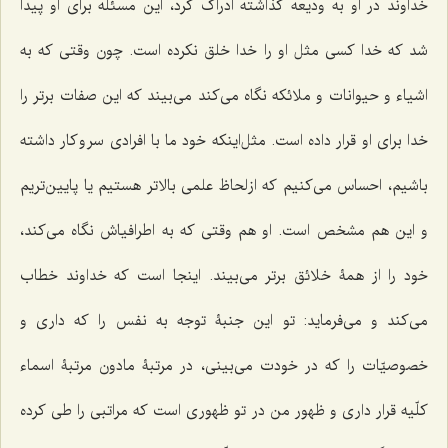
خداوند در او به ودیعه گذاشته ادراک کرد، این مسئله برای او پیدا
شد که خدا کسی مثل او را خدا خلق نکرده است. چون وقتی که به
اشیاء و حیوانات و ملائکه نگاه می‌کند می‌بیند که این صفات برتر را
خدا برای او قرار داده است. مثل‌اینکه خود ما با افرادی سر و کار داشته
باشیم، احساس می‌کنیم که از لحاظ علمی بالاتر هستیم یا پایین‌تریم
و این هم مشخص است. او هم وقتی که به اطرافیاش نگاه می‌کند،
خود را از همۀ خلائق برتر می‌بیند. اینجا است که خداوند خطاب
می‌کند و می‌فرماید: تو این جنبۀ توجه به نفس را که داری و
خصوصیّات را که در خودت می‌بینی، در مرتبۀ مادون مرتبۀ اسماء
کلّیه قرار داری و ظهور من در تو ظهوری است که مراتبی را طی کرده