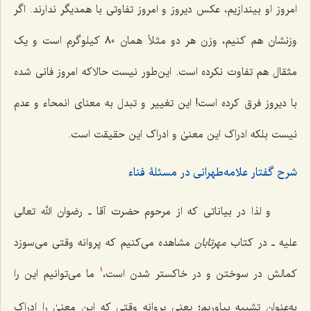
امروز او بیندازیم، عکس دیروز و امروز تفاوتی با همدیگر ندارند. اگر
وزنشان هم کنیم، وزن هر دو مثلاً همان 80 کیلوگرم است و یک
مثقال هم تفاوت نکرده است. این‌طور نیست حالاکه امروز فانی شده
با دیروز فرق کرده است! این تغییر و تبدل به معنای انمحاء و عدم
نیست بلکه ادراک این معنیٰ و ادراک این حقیقت است.
شرح گفتار علامه‌طهرانی در مسئلۀ فناء
و لذا در بیاناتی که از مرحوم حضرت آقا ـ رضوان الله تعالی
علیه ـ در کتاب
مهرتابان
مشاهده می‌کنیم که پروانه وقتی می‌سوزد
کمالش در سوختن و در خاکستر شدن است،
ما می‌توانیم این را
1
به‌عنوان تشبیه بیاوریم؛ یعنی پروانه وقتی که این معنیٰ را ادراک