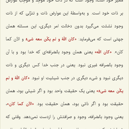
مغیِّر خود است، وجود است که در ذات خود موجِد و موجِب عوارض
بر ذات خود است. و به‌واسطۀ این عوارض ذات و تنزّلی که از ذات
وجود نشئت می‌گیرد بدون دخالت امر دیگری، این مسئله همان
جهتی است که می‌فرماید:
و الآن کما
«کان اللهُ و لم یکُن معه شیءٌ
کان»
.
یعنی همان وجود بالصّرافه‌ای که خدا بود و با آن
«کان الله»
وجود بالصرافه غیری نبود. یعنی در جنب خدا کس دیگری و ذات
دیگری نبود و شیء دیگری در جنب شیئیت او نبود.
«کان اللهُ و لم
یعنی یک حقیقت واحد بود و اگر شیئی بود، همان
یکُن معه شیءٌ»
حقیقت بود و اگر ذاتی بود، همان حقیقت بود.
،
«الآن کما کان»
یعنی وجود بالصّرافه، وجود و صرافتش را ازدست نمی‌دهد. وقتی که