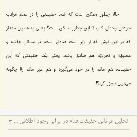
حالا چطور ممکن است که شما حقیقتی را در تمام مراتب
خودش وجدان کنید؟! این چطور ممکن است؟ یعنی به همین مقدار
که بر این فرش که از وبَر است صادق است، بر مسائل عقلیّه و
معنویّه و تجرّدیّه هم صادق باشد. یعنی یک حقیقتی که این
حقیقت، هم مادّه را در خود می‌گیرد و هم غیر مادّه را! چگونه
می‌توان تصوّر کرد؟!
تحلیل عرفانیِ حقیقت فناء در برابر وجود اطلاقی - نقد استقلال عین ثابت و تبیین صرافت وجود در سلوک شهودی
3