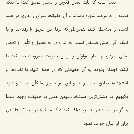
اینجا است که باید انسان فکرش را بسیار عمیق کند! یا اینکه
قضیّه را به مرحلۀ شهود برساند و آن حقیقت ساری و جاری در همۀ
اشیاء را ملاحظه کند، همان‌طور که عرفا این طریق را رفته‌اند و یا
اینکه اگر راهش فلسفی است، به اندازه‌ای به تحلیل و تأمّل و تعمّل
عقلی بپردازد و تمام عوارض را از آن حقیقت مفروضه جدا کند تا
اینکه اجمالاً بتواند به آن حقیقتی که در همۀ اشیاء با تضادها و
اختلاف‌ها صادق است برسد! و این امر بسیار مشکلّی است! و شاید
بگوییم که مشکل‌ترین مسئله، رسیدن عقلی به حقیقت وجود است!
و اگر این مسئله را انسان ادراک کند دیگر مشکل‌ترین مسائل فلسفی
برای او آسان خواهد نمود!