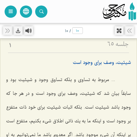
language
view_headline
close
search
10
/
جلسه ۶۵
1
شیئیت، وصف براى وجود است
... مربوط به تساوى و بلكه تساوق وجود و شیئیت بود و
سابقاً بیان شد كه شیئیت، وصف براى وجود است و در هر جا كه
وجود باشد شیئیت است. بلكه اثبات شیئیت براى خود ذات متفرّع
بر وجود است و اینكه ما به یك ذاتى اطلاق شیء بكنیم، متفرّع است
بر اینكه آن شیء موجود باشد. اگر معدوم باشد ما نمى‌توانیم به او