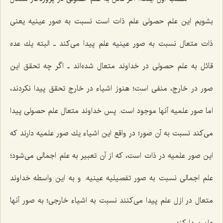
بشویم این علم حصولى علم ذات است نسبت به صور عینیه یعنى
ذات متعال نسبت به صور عینیه علم پیدا مى‌كند ـ البته یك عده
قائل به علم حصولى در خداوند متعال شده‌اند ـ اگر چه تحقق این
صور در خارج، منفى است؛ هنوز اشیاء در خارج تحقق پیدا نكردند،
اما صور علمیه آنها موجود است. پس خداوند متعال علم حصولى پیدا
مى‌كند نسبت به آن صور؛ در واقع این اشیاء یك صور علمیه دارند كه
این صور علمیه در ذات است، كه از آن تعبیر به علم اجمالى مى‌شود؛
علم اجمالى نسبت به صور تفصیلیه عینیه. و به این واسطه خداوند
متعال در ازل علم پیدا مى‌كنند نسبت به اشیاء خارجى؛ به صور آنها