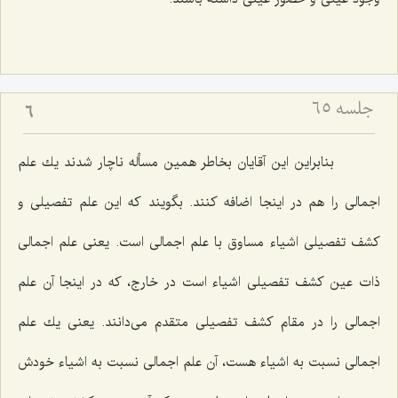
جلسه ۶۵
6
بنابراین این آقایان بخاطر همین مسأله ناچار شدند یك علم
اجمالى را هم در اینجا اضافه كنند. بگویند كه این علم تفصیلى و
كشف تفصیلى اشیاء مساوق با علم اجمالى است. یعنى علم اجمالى
ذات عین كشف تفصیلى اشیاء است در خارج، كه در اینجا آن علم
اجمالى را در مقام كشف تفصیلى متقدم مى‌دانند. یعنى یك علم
اجمالى نسبت به اشیاء هست، آن علم اجمالى نسبت به اشیاء خودش