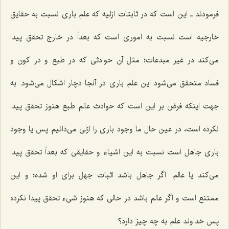
فرمودند ـ این است كه در ثابتات ازلیه كه علم بارى نسبت به حقایق
خارجیه است نسبت به امورى است كه بعداً در خارج تحقق پیدا
مى‌كند در غیر مبدعات؛ مثل آن حوادثى كه در طبع و در كون و
فساد متحقق مى‌شود این علم بارى در آنجا دچار اشكال مى‌شود. به
جهت اینكه فرض بر این است كه حوادث عالم طبع هنوز تحقق پیدا
نكرده است، در عین حال ما وجود بارى را ازلى مى‌دانیم پس یا وجود
بارى جاهل است نسبت به این اشیاء و حقایقى كه بعداً تحقق پیدا
مى‌كند یا عالم. اگر جاهل باشد اثبات جهل براى او شده؛ و این
ممتنع است و اگر عالم باشد در حالى كه هنوز شیء تحقق پیدا نكرده
پس خداوند علم به چه چیز دارد؟