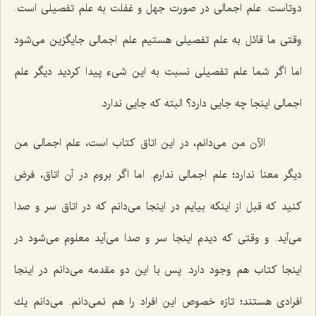
دوتاست. علم اجمالى در صورت جهل و غفلت به علم تفصیلى است.
وقتى ما قائل به علم تفصیلى هستیم علم اجمالى جایگزین مى‌شود
اما اگر شما علم تفصیلى نسبت به این شیء پیدا كردید دیگر علم
اجمالى اینجا چه جایى دارد؟ البته كه جایى ندارد.
الآن من مى‌دانم، در این اتاق كتاب است، علم اجمالى من
دیگر معنا ندارد؛ علم اجمالى ندارم. اما اگر بروم در آن اتاق، فرض
كنید كه قبل از اینكه بیایم در اینجا مى‌دانم كه در اتاق سر و صدا
مى‌آید. و وقتى كه دیدم اینجا سر و صدا مى‌آید معلوم مى‌شود در
اینجا كتاب هم وجود دارد. پس با این دو مقدمه مى‌دانم در اینجا
افرادى هستند؛ تازه خصوص این افراد را هم نمى‌دانم. مى‌دانم یك