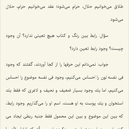
طلاق مى‌خوانیم حلال، حرام مى‌شود؛ عقد مى‌خوانیم حرام، حلال
مى‌شود.
سؤال:
رابط بین رنگ و كتاب هیچ تعینى ندارد؟ آن وجود
چیست؟ وجود رابط تعین دارد؟
جواب:
نمى‌دانم این حرفها را از كجا آوردند، گفتند كه وجود
فى نفسه لون را احساس مى‌كنیم، وجود فى نفسه موضوع را احساس
مى‌كنیم، اما یك وجود بسیار ضعیف و نحیف و لاغرى كه فقط یك
استخوان و یك پوست به او هست، اسم او را مى‌گذاریم وجود رابط،
كه بین این موضوع و بین این محمول فقط جنبه ربطى ایجاد مى