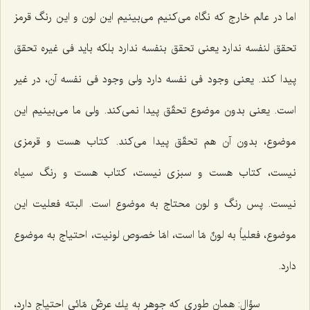
اما در عالم خارج كه نگاه مى‌كنیم مى‌بینیم این لون و این رنگ قرمز
تحقق لنفسه ندارد یعنى تحقق بنفسه ندارد بلكه باید فى غیره تحقق
پیدا كند. یعنى وجود فى نفسه دارد ولى وجود فى نفسه آن، در غیر
است. یعنى بدون موضوع تحقّق پیدا نمى‌كند. ولى ما مى‌بینیم این
موضوع، بدون آن هم تحقّق پیدا مى‌كند. كتاب هست و قرمزى
نیست، كتاب هست و سبزى نیست، كتاب هست و رنگ سیاه
نیست. پس رنگ و لون محتاج به موضوع است. البته فعلیت این
موضوع، فعلیاً به لونٌ مّا است، امّا خصوص لونیت، احتیاج به موضوع
دارد.
سؤال:
همان طورى كه جوهر به یك عرضٌ مّائى احتیاج دارد،