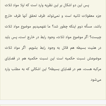
پس این دو اشكال بر این نظریه وارد است كه اولا مواد ثلاث
جزء معقولات ثانیه است و نمى‌تواند ظرف تحقق آنها ظرف خارج
باشد، مسأله دوم اینكه چطور شد؟ ما نفهمیدیم موضوع مواد ثلاث
چیست؟ اگر موضوع مواد ثلاث، وجود رابط در خارج است، پس باید
در هلیت بسیطه هم قائل به وجود رابط بشویم. اگر مواد ثلاث
موضوعش نسبت حكمیه است این نسبت حكمیه هم در قضایاى
مركبه هست، هم در قضایاى بسیطه؟ این اشكالى كه به مطلب وارد
مى‌شود.