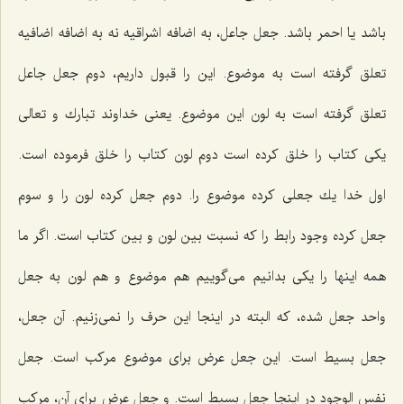
باشد یا احمر باشد. جعل جاعل، به اضافه اشراقیه نه به اضافه اضافیه
تعلق گرفته است به موضوع. این را قبول داریم، دوم جعل جاعل
تعلق گرفته است به لون این موضوع. یعنى خداوند تبارك و تعالى
یكى كتاب را خلق كرده است دوم لون كتاب را خلق فرموده است.
اول خدا یك جعلى كرده موضوع را. دوم جعل كرده لون را و سوم
جعل كرده وجود رابط را كه نسبت بین لون و بین كتاب است. اگر ما
همه اینها را یكى بدانیم مى‌گوییم هم موضوع و هم لون به جعل
واحد جعل شده، كه البته در اینجا این حرف را نمى‌زنیم. آن جعل،
جعل بسیط است. این جعل عرض براى موضوع مركب است. جعل
نفس الوجود در اینجا جعل بسیط است. و جعل عرض براى آن، مركب