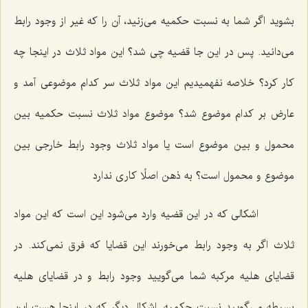
بشوید اگر شما به نسبت حكمیه مى‌زنید، آن را كه غیر از وجود رابط
مى‌دانید. پس در این جا قضیه چى شد؟ این مواد ثلاث در اینجا چه
كار كرد؟ خلاصه نفهمیدیم این مواد ثلاث سر كدام موضوعى آمد و
عارض بر كدام موضوع شد؟ موضوع مواد ثلاث نسبت حكمیه بین
محمول و بین موضوع است یا مواد ثلاث وجود رابط خارجى بین
موضوع و محمول است؟ به ذهن اصلًا كارى ندارد
اشكالى كه در این قضیه وارد مى‌شود این است كه این مواد
ثلاث اگر به وجود رابط مى‌خورند این قضایا كه فرق نمى‌كند. در
قضایاى هلیه مركبه شما مى‌گویید وجود رابط و در قضایاى هلیه
بسیطه مى‌گویید نسبت حكمیه. اشكال دیگر كه در اینجا هست این