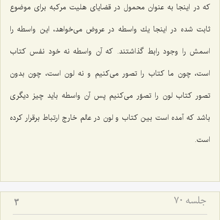
كه در اینجا به عنوان محمول در قضایاى هلیت مركبه براى موضوع
ثابت شده در اینجا یك واسطه در عروض مى‌خواهد، این واسطه را
اسمش را وجود رابط گذاشتند. كه آن واسطه نه خود نفس كتاب
است، چون ما كتاب را تصور مى‌كنیم و نه لون است، چون بدون
تصور كتاب لون را تصوّر مى‌كنیم پس آن واسطه باید چیز دیگرى
باشد كه آمده است بین كتاب و لون در عالم خارج ارتباط برقرار كرده
است.
جلسه ۷۰
3