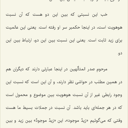
خب این نسبتى كه بین این دو هست كه آن نسبت
هوهویت است، در اینجا حكمبر سر او رفته است. یعنى این عالمیت
براى زید ثابت است. یعنى این نسبت بین این دو، ارتباط بین این
دو.
مرحوم صدر المتألّهین در اینجا عبارتى دارند كه دیگران هم
در همین مطلب در حواشى نظر دارند، و آن این است كه نسبت این
وجود رابطى غیر از آن نسبت هوهویت بین موضوع و محمول است
كه در هر جمله‌اى باید باشد. آن نسبت در جملات بسیط ما هست
وقتى كه مى‌گوئیم «زیدٌ موجود»، این «زیدٌ موجودٌ» بین زید و بین