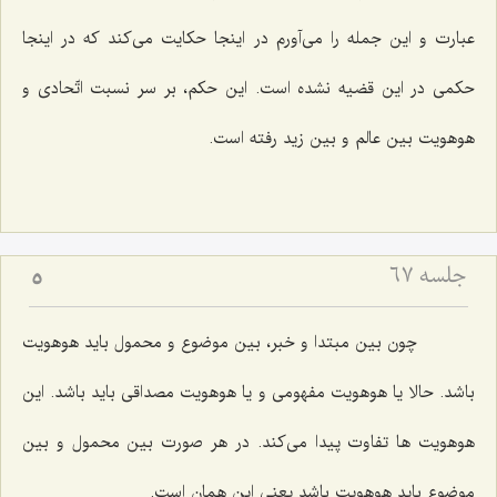
عبارت و این جمله را مى‌آورم در اینجا حكایت مى‌كند كه در اینجا
حكمى در این قضیه نشده است. این حكم، بر سر نسبت اتّحادى و
هوهویت بین عالم و بین زید رفته است.
جلسه ۶۷
5
چون بین مبتدا و خبر، بین موضوع و محمول باید هوهویت
باشد. حالا یا هوهویت مفهومى و یا هوهویت مصداقى باید باشد. این
هوهویت ها تفاوت پیدا مى‌كند. در هر صورت بین محمول و بین
موضوع باید هوهویت باشد یعنى این همان است.