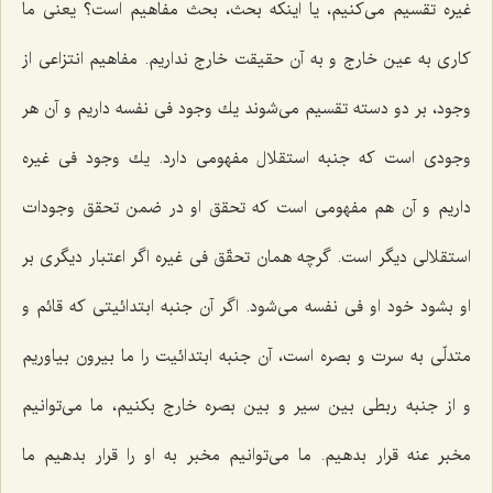
غیره تقسیم مى‌كنیم، یا اینكه بحث، بحث مفاهیم است؟ یعنى ما
كارى به عین خارج و به آن حقیقت خارج نداریم. مفاهیم انتزاعى از
وجود، بر دو دسته تقسیم مى‌شوند یك وجود فى نفسه داریم و آن هر
وجودى است كه جنبه استقلال مفهومى دارد. یك وجود فى غیره
داریم و آن هم مفهومى است كه تحقق او در ضمن تحقق وجودات
استقلالى دیگر است. گرچه همان تحقّق فى غیره اگر اعتبار دیگرى بر
او بشود خود او فى نفسه مى‌شود. اگر آن جنبه ابتدائیتى كه قائم و
متدلّى به سرت و بصره است، آن جنبه ابتدائیت را ما بیرون بیاوریم
و از جنبه ربطى بین سیر و بین بصره خارج بكنیم، ما مى‌توانیم
مخبر عنه قرار بدهیم. ما مى‌توانیم مخبر به او را قرار بدهیم ما