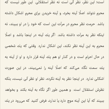
است؛ این نظر، نظر آلى است نه نظر استقلالى. این طور نیست كه
محرم نتواند اصلًا آینه بخرد، و آینه خریدن براى محرم اشكال داشته
باشد. حرمت نظر محرم در مرآت این است كه خود را در او ببیند، نه
اینكه نظر به مرآت داشته باشد. اگر یك آینه در اینجا باشد و اصلًا
محرم به این آینه نظر نكند، این اشكال ندارد. وقتى كه یك شخصى
در حال احرام است و در كنار او هم یك آینه قرار دارد و او از آینه به
یك سمت نگاه مى‌كند كه اصلًا آینه را نمى‌بیند، در این صورت
اشكالى ندارد. در اینجا نظر به آینه نكرده، نظر او نظر آلى نیست، بلكه
نظرش استقلال است. و همین طور اگر نگاه به آینه بكند و بخواهد
ببیند كه آیا این آینه موج دارد یا ندارد، فرض كنید كه مى‌رود در یك