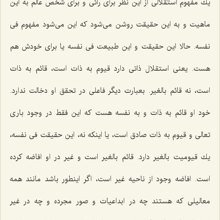
یك مفهوم استقلالى از این نظر براى رائى و براى شخص عالم به این
ماهیت و به این حقیقت روشن مى‌شود كه این مى‌شود مفهوم فى
نفسه. حالا این حقیقت و این طبیعت فى نفسه یا براى خودش هم
هست. یعنى استقلال ذاتى دارد قیوم به ذات است، قائم به ذات
است، نه قائم بالغیر. بعبارت دیگر فاعلى در تحقق او دخالت ندارد.
خود او قائم به ذات و به نفسه هست كه این فقط در وجود بارى
تعالى و قیوم به ذات صادق است، یا اینكه نه، این حقیقت فى نفسه،
یك قیومیت بالغیر دارد. قائم بالغیر است و غیر در او افاضه كرده
است. افاضه وجود از ناحیه غیر است، اگر اینطور باشد مانند همه
معالیلى كه هستند چه در ابداعیات و صور مجرده و چه در غیر