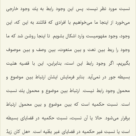
نسبت مورد نظر نیست. پس این وجود رابط به یك وجود خارجى
مى‌خورد از اینجا ما مى‌خواهیم با افرادى كه قائلند به این كه، این
وجود، وجود مفهومیست وارد اشكال بشویم. تا اینجا روشن شد كه ما
وجود را ربط بین نعت و بین منعوت، بین وصف و بین موصوف
بگیریم، اگر وجود رابط این است، بنابراین، این با قضیه هلیت
بسیطه جور در نمى‌آید. بنابر فرمایش ایشان ارتباط بین موضوع و
محمول وجود رابط نیست. ارتباط بین موضوع و محمول یك نسبت
است. نسبت حكمیه است كه بین موضوع و بین محمول ارتباط
برقرار مى‌شود. حالا یا آن نسبت، نسبت حكمیه در قضایاى بسیطه
است یا نسبت غیر حكمیه در قضایاى غیر بطّیه است. «هل كان زیدٌ