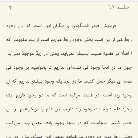
جلسه ۶۷
6
فرمایش صدر المتألّهین و دیگران این است كه این وجود
رابط غیر از این است یعنى وجود رابط عبارت است از یك مفهومى كه
ا اصلًا در قضیه هلیت بسیطه نمى‌آید، یعنى در زیدٌ موجودٌ نمى‌آید.
چون ما در آنجا وجود فى نفسه‌اى نداریم تا بخواهیم بر وجود فى
نفسه ی دیگر حمل كنیم. ما در آنجا یك وجود بیشتر نداریم كه آن
وجود زید است. در هلیت مركّبه است كه ما دو وجود داریم. یك
وجود عالم داریم یك وجود زید داریم، این عالم را مى‌خواهیم بر این
حمل كنیم. اینجاست كه در اینجا وجود رابط معنى پیدا مى‌كند،
یعنى ربط بین دو وجود مى‌خواهد بدهد، این مسأله، ما را به این