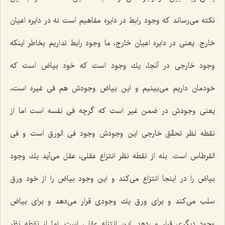
نكته مى‌رساند كه وجود رابط در دایره مفاهیم است نه در دایره اعیان
خارج. یعنى در دایره اعیان خارج، ما وجود رابط نداریم بخاطر اینكه
وجود خارجى در آنجا، یك وجود است كه خود بیاض است كه
خودمان داریم مى‌بینیم و این بیاض وجودش هم فى غیره است،
یعنى وجودش در ضمن غیر است كه گرچه فى نفسه است اما از
نقطه نظر تحقّق خارجى این وجودش وجود فى الورق است و فى
القرطاس است. بله از نقطه نظر انتزاع عقلى، عقل مى‌آید یك وجود
بیاض را در اینجا انتزاع مى‌كند و این وجود بیاض را از خود ورق
سلب مى‌كند و براى ورق یك وجودى قرار مى‌دهد و براى بیاض
وجود دیگرى قرار مى‌دهد. این انتزاع عقلى است. اما از نقطه نظر