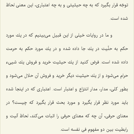
توجّه قرار بگیرد كه به چه حیثیتى و به چه اعتبارى، این معنى لحاظ
شده است.
و ما در روایات خیلى از این قبیل مى‌بینیم كه در یك مورد
حكم به حلّیت در یك جا داده شده و در یك مورد حكم به حرمت
داده شده است. فرض كنید از یك حیثیت خرید و فروش یك شیى‌ء
حرام مى‌شود و از یك حیثیت دیگر خرید و فروش آن حلال مى‌شود و
بطور كلى، مدار، مدار انتزاع و اعتبار است. اعتبارى كه در اینجا شده
باید مورد نظر قرار بگیرد و مورد بحث قرار بگیرد كه چیست؟ در
معناى حرفى، آن چه كه معناى حرفى را اثبات مى‌كند، لحاظ آلیت و
رابطیت بین دو مفهوم فى نفسه است.