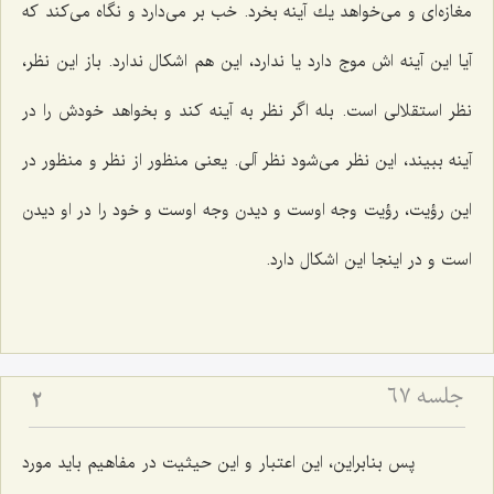
مغازه‌اى و مى‌خواهد یك آینه بخرد. خب بر مى‌دارد و نگاه مى‌كند كه
آیا این آینه اش موج دارد یا ندارد، این هم اشكال ندارد. باز این نظر،
نظر استقلالى است. بله اگر نظر به آینه كند و بخواهد خودش را در
آینه ببیند، این نظر مى‌شود نظر آلى. یعنى منظور از نظر و منظور در
این رؤیت، رؤیت وجه اوست و دیدن وجه اوست و خود را در او دیدن
است و در اینجا این اشكال دارد.
جلسه ۶۷
2
پس بنابراین، این اعتبار و این حیثیت در مفاهیم باید مورد