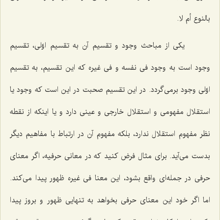
بالنوع أم لا.
یكى از مباحث وجود و تقسیم آن به تقسیم اوّلى، تقسیم
وجود است به وجود فى نفسه و فى غیره كه این تقسیم، به تقسیم
اوّلى وجود برمى‌گردد. در این تقسیم صحبت در این است كه وجود یا
استقلال مفهومى و استقلال خارجى و عینى دارد و یا اینكه از نقطه
نظر مفهوم استقلال ندارد، بلكه مفهوم آن در ارتباط با مفاهیم دیگر
بدست مى‌آید. براى مثال فرض كنید كه در معانى حرفیه، اگر معناى
حرفى در جمله‌اى واقع بشود، این معنا فى غیره ظهور پیدا مى‌كند.
اما اگر خود این معناى حرفى بخواهد به تنهایى ظهور و بروز پیدا