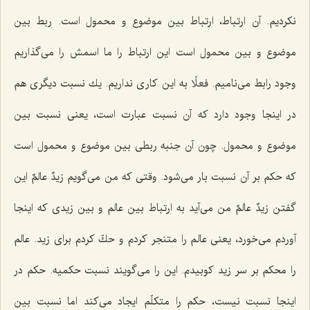
نكردیم. آن ارتباط، ارتباط بین موضوع و محمول است. ربط بین
موضوع و بین محمول است این ارتباط را ما اسمش را مى‌گذاریم
وجود رابط مى‌نامیم. فعلًا به این كارى نداریم. یك نسبت دیگرى هم
در اینجا وجود دارد كه آن نسبت عبارت است، یعنى نسبت بین
موضوع و محمول. چون آن جنبه ربطى بین موضوع و محمول است
كه حكم بر آن نسبت بار مى‌شود. وقتى كه من مى‌گویم زیدٌ عالمٌ این
گفتن زیدٌ عالمٌ من مى‌آید به ارتباط بین عالم و بین زیدى كه اینجا
آوردم مى‌خورد، یعنى عالم را متنجر كردم و حكّ كردم براى زید. عالم
را محكم بر سر زید كوبیدم. این را مى‌گویند نسبت حكمیه. حكم در
اینجا نسبت نیست، حكم را متكلّم ایجاد مى‌كند اما نسبت بین