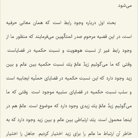
مى‌شود.
بحث اول درباره وجود رابط است كه همان معانى حرفیه
است، در این قضیه مرحوم صدر المتألّهین مى‌فرمایند كه منظور ما از
وجود رابط غیر از نسبت هوهویت و نسبت حكمیه در قضایاست.
وقتى كه ما مى‌گوئیم زیدٌ عالمٌ یك نسبت حكمیه بین عالم و بین
زید وجود دارد كه این نسبت حكمیه در قضایاى حملّیه ایجابیه است
و سلب نسبت حكمیه در قضایاى سلبیه موجود است. وقتى كه ما
مى‌گوئیم زیدٌ عالمٌ یك زیدى وجود دارد كه موضوع است. عالمٌ هم در
اینجا محمول است. یك ارتباطى بین عالم و بین زید وجود دارد كه به
خاطر آن ارتباط ما عالم را براى زید اختیار كردیم. جاهل را اختیار