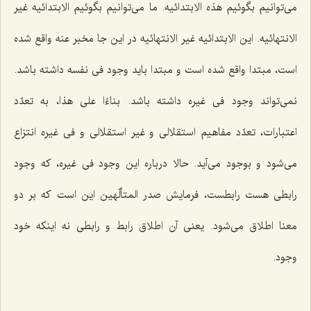
مى‌توانیم بگوئیم هذه الابتدائیه. ما مى‌توانیم بگوئیم الابتدائیه غیر
الانتهائیه. این الابتدائیه غیر الانتهائیه در این جا مخبر عنه واقع شده
است، مبتدا واقع شده است و مبتدا باید وجود فى نفسه داشته باشد.
نمى‌تواند وجود فى غیره داشته باشد.
بناءًا على هذا
، به تعدّد
اعتبارات، تعدّد مفاهیم استقلالى و غیر استقلالى و فى غیره انتزاع
مى‌شود و بوجود مى‌آید. حالا درباره این وجود فى غیره، كه وجود
رابطى هست رابطست، فرمایش صدر المتألّهین این است كه بر دو
معنا اطلاق مى‌شود. یعنى آن اطلاق رابط و رابطى نه اینكه خود
وجود.