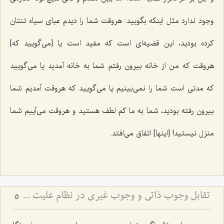
وجود ندارد مثل اینکه بگویید: هروقت شما را دیدم عبای سیاه تنتان
کرده بودید، این قضیه‌ای است که مفید است یا [می‌گویید که]
هروقت که من از خانه بیرون رفتم شما به خانه آمدید یا می‌گویید
که مدتی است شما را نمی‌بینیم یا می‌گویید که هروقت آمدیم شما
بیرون رفته بودید، شما به ما کم لطف هستید و هروقت می‌آییم شما
منزل نیستید! [اینها] اتفاق می‌افتد.
تقابل وجوب ذاتی و وجوب غیری در نظام علیت - تحلیل تلازم‌های منطقی و قضایای شرطیه در فلسفه
5