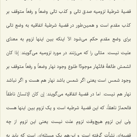
قضیۀ شرطیۀ لزومیه صدق تالی و کذب تالی وضعاً و رفعاً متوقف بر
کذب مقدم است و همین‌طور در قضیۀ شرطیۀ اتفاقیه به وضع تالی
برای وضع مقدم حکم می‌شود الاّ اینکه بین اینها لزوم به معنای
علیت نیست. مثالی را که می‌زنند در مورد لزومیه می‌گویند:
إذا کان
الشمسُ طالعَةً فالنَّهار موجودٌ
! طلوع وجود نهار وضعاً و رفعاً متوقف بر
وجود شمس است یعنی اگر شمس باشد نهار هم هست و اگر نباشد
نهار هم نیست. اما در قضیۀ اتفاقیه می‌گویند:
إن کانَ الإنسانُ ناطقاً
فالحمارُ ناهقاً
، که این قضیۀ شرطیه است و یک لزوم بین اینها هست
ولی این لزوم هیچ‌وقت لزوم علت نیست یعنی این لزوم از چه
قضیه‌ای نشأت گرفته است و این‌هم یک مسئله‌ای است که باید به