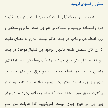
منظور از قضایای لزومیه
قضایای لزومیه قضایایی است که مفید است و در عرف کاربرد
دارد و استفاده می‌شود و استفاده‌اش هم این است. اما لزوم منطقی و
لزوم اصطلاحی و تلازم در اینجا حاکم نیست! تلازم به معنای علیت
که
إن کان الشمسُ طالعة فالنهارُ موجودٌ
این
فالنهارُ موجودٌ
در اینجا
این قضیه با آن یکی فرق می‌کند، وضعاً و رفعاً یکی است اما تلازم
منطقی و علیت در اینجا حاکم نیست این فرق بین اینها است. هر
دوی اینها لزومیه است منتها یکی لزومیۀ اتفاقیه است که جنبۀ اتفاق
و کثرت اتفاق موجب شده است که حکم به تلازم بشود اما در واقع
بین این دو هیچ چیزی نیست! [می‌گویید که] هروقت من آمدم