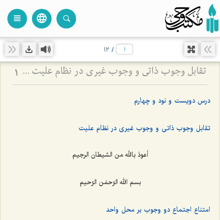
language
view_headline
close
search
12
/
تقابل وجوب ذاتی و وجوب غیری در نظام علیت - تحلیل تلازم‌های منطقی و قضایای شرطیه در فلسفه
1
درس دویست و نود و چهارم
تقابل وجوب ذاتی و وجوب غیری در نظام علیت
أعوذ بالله من الشیطان الرجیم
بسم الله الرّحمٰن الرّحیم
امتناع اجتماع دو وجوب بر محل واحد