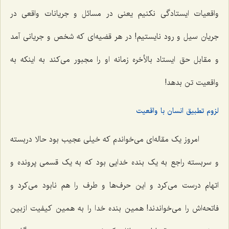
واقعیات ایستادگی نکنیم یعنی در مسائل و جریانات واقعی در
جریان سیل و رود نایستیم! در هر قضیه‌ای که شخص و جریانی آمد
و مقابل حق ایستاد بالأخره زمانه او را مجبور می‌کند به اینکه به
واقعیت تن بدهد!
لزوم تطبیق انسان با واقعیت
امروز یک مقاله‌ای می‌خواندم که خیلی عجیب بود حالا دربسته
و سربسته راجع به یک بنده خدایی بود که به یک قسمی پرونده و
اتهام درست می‌کرد و این حرف‌ها و طرف را هم نابود می‌کرد و
فاتحه‌اش را می‌خواندند! همین بنده خدا را به همین کیفیت ازبین