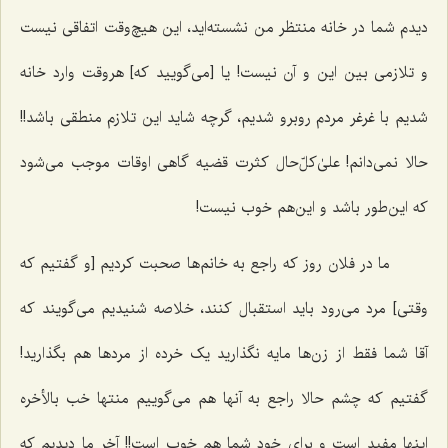
دیدم شما در خانه منتظر من نشسته‌اید، این هیچ‌وقت اتفاقی نیست
و تلازمی بین این و آن نیست! یا [می‌گویید که] هروقت وارد خانه
شدیم با غرغر مردم روبرو شدیم، گرچه شاید این تلازم منطقی باشد!!
حالا نمی‌دانم! علیٰ‌کلّ‌حال کثرت قضیه گاهی اوقات موجب می‌شود
که این‌طور باشد و این‌هم خوب نیست!
ما در فلان روز که راجع به خانم‌ها صحبت کردیم [و گفتیم که
وقتی] مرد می‌رود باید استقبال کنند، خلاصه شنیدیم می‌گویند که
آقا شما فقط از زن‌ها مایه نگذارید یک خرده از مرد‌ها هم بگذارید!
گفتیم که چشم حالا راجع به آنها هم می‌گوییم منتها خب بالأخره
اینها مفید است و برای خود شما هم خوب است!! آخر ما دیدیم که