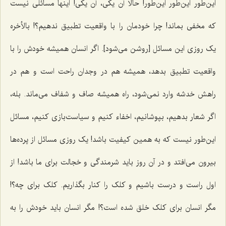
این‌طور این‌طور این‌طور! حالا آن یکی، آن یکی! اینها مسائلی نیست
که مخفی بماند! چرا خودمان را با واقعیت تطبیق ندهیم؟! بالأخره
یک روزی این مسائل [روشن می‌شود]. اگر انسان همیشه خودش را با
واقعیت تطبیق بدهد، همیشه هم در وجدان راحت است و هم در
راهش خدشه وارد نمی‌شود، راه همیشه صاف و شفاف می‌ماند. بله،
اگر شعار بدهیم، بپوشانیم، اخفاء کنیم و سیاست‌بازی کنیم، مسائل
این‌طور نیست که به همین کیفیت باشد! یک روزی مسائل از پرده‌ها
بیرون می‌افتد و در آن روز باید شرمندگی و خجالت برای ما باشد! از
اول راست و درست باشیم و کلک را کنار بگذاریم. کلک برای چه؟!
مگر انسان برای کلک خلق شده است؟! مگر انسان باید خودش را به