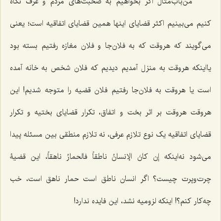
من‌باب‌مثال اگر بخواهیم به صحبت‌های مردم و عرف نگاه
کنیم می‌بینیم اکثر قضایای اینها همین قضایای اتفاقیه است؛ یعنی
می‌گویند که هروقت که به فلان‌جا و فلان مغازه رفتیم بسته بود
یااینکه هروقت به منزل آمدیم دیدیم که فلان شخص به خانه آمده
است یا هروقت به فلان‌جا رفتیم فلان قضیه را متوجه شدیم! این
هروقت هروقت بر اثر بخت و اتفاق، تکرار قضایای بختیه و تکرار
قضایای اتفاقیه یک نوع تلازم عرفی، نه تلازم منطقی بین مسئله پیدا
می‌شود نه‌اینکه
إن کانَ الإنسانُ ناطقاً فالحمارُ ناهقاً
، این قضیۀ
چرت‌وپرت چیست؟ اگر انسان ناطق است حمار ناهق است، خب
چه‌کار کنم؟! اینکه لزومیه نشد، این فایده ندارد!