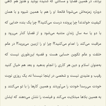
بردند، در همین قضایا و مسائلی که شنیده بودید و هنوز هم گاهی
دوباره زمزمه‌اش می‌شود! فاتحۀ او را هم با همین شیوه و با همان
کیفیت خواندند! چرا پرونده درست می‌کنید؟! چرا یک بنده خدایی که
با دو یا سه سال زندان متنبه می‌شود و از قضایا کنار می‌رود و
مراقبت می‌کند را اعدام می‌کنید؟! چرا او را ازبین می‌برید؟! در عالم
خلقت و عالم تکوین حسابی هست و قضیه این‌طوری نیست که
به‌عنوان اسلام و دین هر کاری را انجام بدهید و بعد هم خیال کنید
رقیب و عتیدی نیست و شخصی در اینجا نیست! نه، یک روزی نوبت
خودت می‌رسد! خودت را می‌آوردند و همین کارها را با تو می‌کنند و
به همین بلاها مبتلایت می‌کند و فیلمت را نشان می‌دهند که ایشان