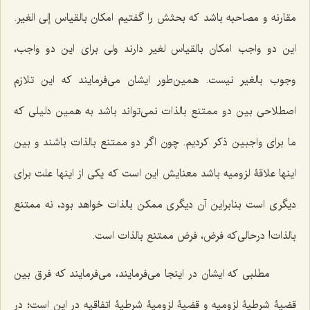
مقارنه و مصاحبه باشد که بحثش را گفتیم امکان بالقیاس إلی الغیر.
این دو واجب امکان بالقیاس لغیر دارند ولی برای این دو واجب،
وجوب بالغیر نیست. همین‌طور ایشان می‌فرمایند که این تلازم
اصطلاحی بین دو ممتنع بالذات نمی‌تواند باشد به همین دلیلی که
ما برای واجبین ذکر کردیم. چون اگر دو ممتنع بالذات باشند و بین
اینها علاقۀ لزومیه باشد معنایش این است که یکی از اینها علت برای
دیگری است بنابراین آن دیگری ممکن بالذات خواهد بود، نه ممتنع
بالذات! درحالی‌که فرض، فرض ممتنع بالذات است.
مطلبی که ایشان در اینجا می‌فرمایند، می‌فرمایند که فرق بین
قضیۀ شرطیۀ لزومیه و قضیۀ لزومیۀ شرطیۀ اتفاقیه در این است؛ در