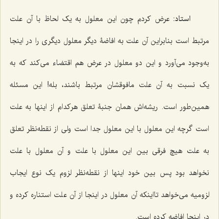
استاد:
عرض کردم چون این معلول به یک لحاظ با آن علت
مرتبط است بنابراین آن علت به افاضۀ دیگر معلول دیگرى را در اینجا
به‌وجود مى‌آورد و این دو معلول در عرض هم اقتضاء مى‌کند که به
یک نسبت به آن علت مافوقشان مرتبط باشند، بله! این مسئله
همین‌طور است. ریشه‌اش همان جنبۀ تعلق هرکدام از اینها به علت
است گرچه این معلول با این معلول جدا است ولى از نقطه‌نظر تعلق
به علت هیچ فرقى بین این معلول با علت و آن معلول با علت
نخواهد بود پس بین خود اینها از نقطه‌نظر لزوم یک نوع ایجاب
لزومیه مى‌خواهد تااینکه آن معلول در اینجا از آن علت استناره کرده و
در اینجا افاضه کرده است.