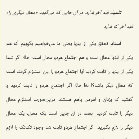
تلمیذ:
قید آخر ندارد، در آن جایى که مى‌گوید: «محال دیگرى را»
قید آخر که ندارد.
استاد:
تحقق یکى از اینها یعنى ما مى‌خواهیم بگوییم که هم
یکى از اینها محال است و هم اجتماع هردو محال است. حالا اگر شما
یکى از اینها را ثابت کردید آیا اجتماع هردو را این استلزام گرفته است
که محال دیگر باشد؟! نه! حالا اگر اجتماع هردو را ثابت کردید و
گفتید که یزدان و اهرمن باهم هستند، دراین‌صورت استلزام محال
دیگر را ثابت کردید. بحث در آن جایى است یک محال، یک محال
دیگر را لازم بگیرید. اگر اجتماع هردو ثابت شد وجود تک‌تک را لازم