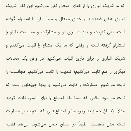
که ما شریک البارى را از خداى متعال نفى مى‌کنیم این نفى شریک
البارى «نفى ضدیت» از خداى متعال و مبدأ اولیٰ را استلزام گرفته
است، نفى ثنویت و ضدیت براى او و مشارکت و مجانست با او را
استلزام گرفته است و وقتى که ما یک امتناع را اثبات مى‌کنیم و
شریک الباری را برای باری اثبات می‌کنیم در واقع یک محالات
دیگرى را هم ثابت مى‌کنیم؛ ضدیت را ثابت مى‌کنیم، مجانست را
ثابت مى‌کنیم، مشارکت را ثابت مى‌کنیم و اینها چیزهایى است که
ثابت مى‌شود. وقتى که شما یک امتناع را براى انسان ثابت کردید
مثلاً
الإنسانُ حمارٌ
بنابراین سایر امتناع‌هایی که مترتب بر حماریت
است مثل ناهقیت، طبعاً بر انسان حمل مى‌شود. این‌هم قضیه