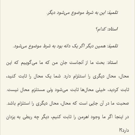
تلمیذ:
این به شرط موضوع مى‌شود دیگر.
استاد:
کدام؟
تلمیذ:
همین دیگر اگر یک دانه بود به شرط موضوع مى‌شود.
استاد:
بحث ما از آنجاست جان من که ما مى‌گوییم که این
محال، محال دیگرى را استلزام دارد. شما یک محال را ثابت کنید،
ثابت کردید، خیلى محال‌ها ثابت مى‌شود ولى مستلزم محال نیست.
صحبت ما در آن جایى است که محال، محال دیگرى را استلزام باشد.
در اینجا اگر ما وجود اهرمن را ثابت کنیم، دیگر چه ربطى به یزدان
دارد؟!