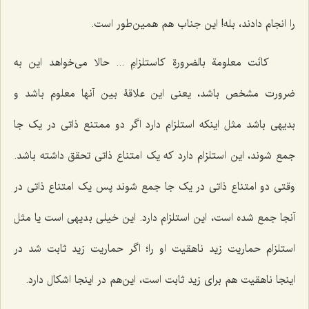
را انجام دادند، بله! این جناب هم همین‌طور است.
کانَت معلومة بالضرورةِ کاستلزامِ ...
حالا مى‌خواهد این به
ضرورت مشخص باشد، یعنی این علاقۀ بین آنها معلوم باشد و
بدیهى باشد مثل اینکه استلزام دارد اگر دو ممتنع ذاتى در یک جا
جمع شوند، این استلزام دارد که یک امتناع ذاتى تحقق داشته باشد.
وقتى دو امتناع ذاتى در یک جا جمع شوند پس یک امتناع ذاتى در
آنجا جمع شده است، این استلزام دارد. این خیلى بدیهى است یا مثل
استلزام حماریت زید ناهقیت او را؛ اگر حماریت زید ثابت شد در
اینجا ناهقیت هم براى زید ثابت است، این‌هم در اینجا اشکال دارد.