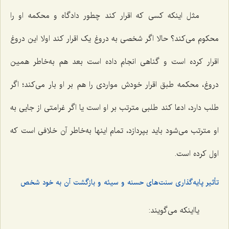
مثل اینکه کسى که اقرار کند چطور دادگاه و محکمه او را
محکوم می‌کند؟ حالا اگر شخصى به دروغ یک اقرار کند اولا این دروغ
اقرار کرده است و گناهى انجام داده است بعد هم به‌خاطر همین
دروغ، محکمه طبق اقرار خودش مواردى را هم بر او بار مى‌کند؛ اگر
طلب دارد، ادعا کند طلبى مترتب بر او است یا اگر غرامتى از جایى به
او مترتب مى‌شود باید بپردازد، تمام اینها به‌خاطر آن خلافى است که
اول کرده است.
تأثیر پایه‌گذاری سنت‌های حسنه و سیئه و بازگشت آن به خود شخص
یااینکه مى‌گویند: