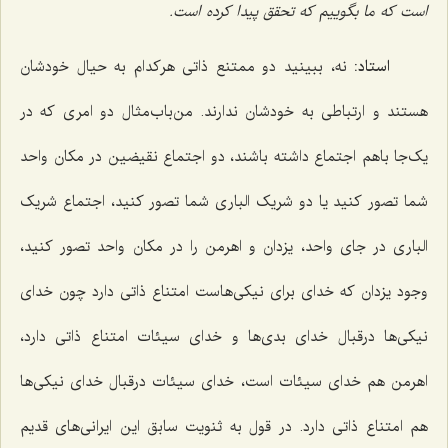
است که ما بگوییم که تحقق پیدا کرده است.
استاد:
نه، ببینید دو ممتنع ذاتى هرکدام به حیال خودشان
هستند و ارتباطى به خودشان ندارند. من‌باب‌مثال دو امرى که در
یک‌جا باهم اجتماع داشته باشند، دو اجتماع نقیضین در مکان واحد
شما تصور کنید یا دو شریک البارى شما تصور کنید، اجتماع شریک
البارى در جاى واحد، یزدان و اهرمن را در مکان واحد تصور کنید،
وجود یزدان که خداى براى نیکى‌هاست امتناع ذاتى دارد چون خداى
نیکی‌ها درقبال خداى بدی‌ها و خداى سیئات امتناع ذاتى دارد،
اهرمن هم خداى سیئات است، خداى سیئات درقبال خداى نیکی‌ها
هم امتناع ذاتى دارد. در قول به ثنویت سابق این ایرانی‌های قدیم