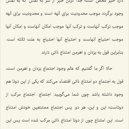
دارد خیر محض است! جدا کردن خیر از شر به نفس که به نفس
وجود برگردد موجب محدودیت براى آلهه است و محدودیت براى آلهه
موجب ترکب آنهاست و ترکب آنها موجب امکان آنهاست و امکان آنها
موجب احتیاج آنهاست و احتیاج آنها احتیاج به علت ثالثه است.
بنابراین قول به یزدان و اهرمن امتناع ذاتى دارند.
حالا اگر ما گفتیم که عالم وجود اجتماع یزدان و اهرمن است،
قول به اجتماع دو امتناع ذاتى اقتضاء مى‌کند که یکى از این دوتا هم
وجود داشته باشد چون شما مى‌گویید: اجتماع. اجتماع مرکب از
دوتاست؛ این و این، هر دو. پس اجتماع ممتنعین خودش امتناع
است. این امتناع چون از دوتا امتناع ذاتى مرکب شده است پس این