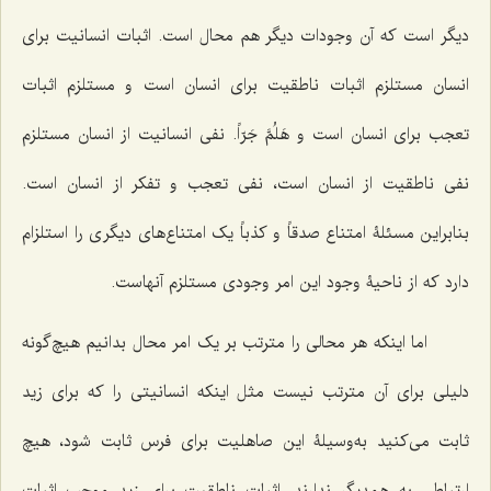
دیگر است که آن وجودات دیگر هم محال است. اثبات انسانیت براى
انسان مستلزم اثبات ناطقیت برای انسان است و مستلزم اثبات
تعجب براى انسان است
و هَلُمَّ‌ جَرّاً
. نفى انسانیت از انسان مستلزم
نفى ناطقیت از انسان است، نفى تعجب و تفکر از انسان است.
بنابراین مسئلۀ امتناع
صدقاً و کذباً
یک امتناع‌های دیگرى را استلزام
دارد که از ناحیۀ وجود این امر وجودى مستلزم آنهاست.
اما اینکه هر محالى را مترتب بر یک امر محال بدانیم هیچ‌گونه
دلیلى برای آن مترتب نیست مثل اینکه انسانیتى را که براى زید
ثابت می‌کنید به‌وسیلۀ این صاهلیت براى فرس ثابت شود، هیچ