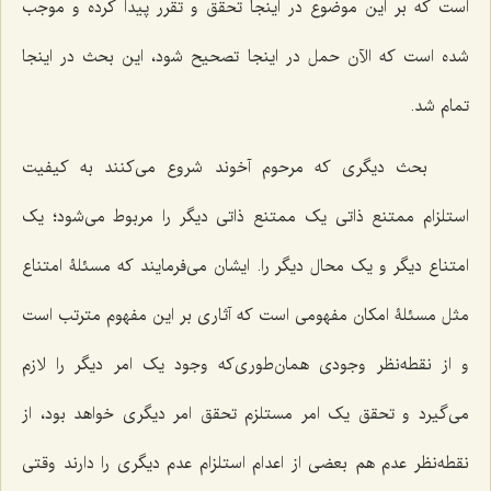
است که بر این موضوع در اینجا تحقق و تقرر پیدا کرده و موجب
شده است که الآن حمل در اینجا تصحیح شود، این بحث در اینجا
تمام شد.
بحث دیگرى که مرحوم آخوند شروع مى‌کنند به کیفیت
استلزام ممتنع ذاتى یک ممتنع ذاتى دیگر را مربوط مى‌شود؛ یک
امتناع دیگر و یک محال دیگر را. ایشان مى‌فرمایند که مسئلۀ امتناع
مثل مسئلۀ امکان مفهومى است که آثارى بر این مفهوم مترتب است
و از نقطه‌نظر وجودى همان‌طورى‌که وجود یک امر دیگر را لازم
می‌گیرد و تحقق یک امر مستلزم تحقق امر دیگرى خواهد بود، از
نقطه‌نظر عدم هم بعضى از اعدام استلزام عدم دیگرى را دارند وقتى