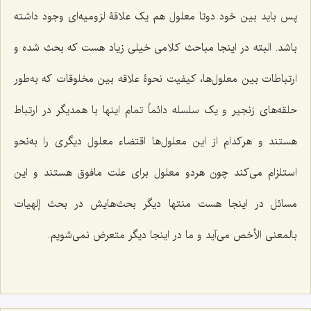
پس باید بین خود دوتا معلول هم یک علاقۀ لزومیه‌اى وجود داشته
باشد. البته در اینجا مباحث کلامى خیلى زیاد هست که بحث شده و
ارتباطات بین معلول‌ها، کیفیت نحوۀ علاقه بین مخلوقات که به‌طور
حلقه‌های زنجیر و یک سلسله دائماً تمام اینها با همدیگر در ارتباط
هستند و هرکدام از این معلول‌ها اقتضاء معلول دیگرى را به‌نحو
استلزام مى‌کند چون هردو معلول براى علت مافوق هستند و این
مسائل در اینجا هست منتها دیگر بحث‌هایش در بحث
إلهیات
بالمعنى الأخص
مى‌آید و ما در اینجا دیگر متعرض نمى‌شویم.