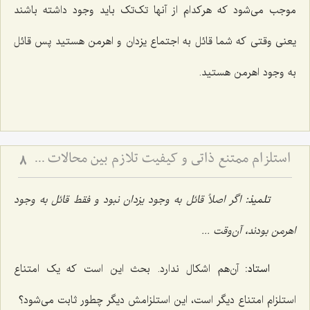
موجب مى‌شود که هرکدام از آنها تک‌تک باید وجود داشته باشند
یعنى وقتى که شما قائل به اجتماع یزدان و اهرمن هستید پس قائل
به وجود اهرمن هستید.
استلزام ممتنع ذاتی و کیفیت تلازم بین محالات - بررسی منطقی رابطه میان امور محال و تبیین تلازم‌های عقلی
8
تلمیذ:
اگر اصلاً قائل به وجود یزدان نبود و فقط قائل به وجود
اهرمن بودند، آن‌وقت ...
استاد:
آن‌هم اشکال ندارد. بحث این است که یک امتناع
استلزام امتناع دیگر است، این استلزامش دیگر چطور ثابت مى‌شود؟