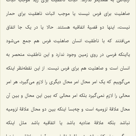
ارتباطى به همدیگر ندارند. اثبات ناطقیت براى زید موجب اثبات
صاهلیت براى فرس نیست یا موجب اثبات ناهقیت براى حمار
نیست، اینها دو قضیۀ اتفاقیه هستند. حالا یا در یک جا اتفاق
مى‌افتند که با ناطقیت انسان صاهلیت فرس هم جمع مى‌شود
یااینکه فرسى در روى زمین وجود ندارد و این ناطقیت منحصر به
انسان است و صاهلیت هم براى فرس نیست. از این نقطه‌نظر اینکه
مى‌گوییم که یک امر محال امر محال دیگری را لازم مى‌گیرد، هر امر
محالى را لازم نمى‌گیرد بلکه امر محالى که بین این محال و بین آن
محال علاقۀ لزومیه است و چه‌بسا اینکه بین دو محال علاقۀ لزومیه
نباشد بلکه علاقۀ عنادیه باشد یا اتفاقیه باشد مثل اینکه