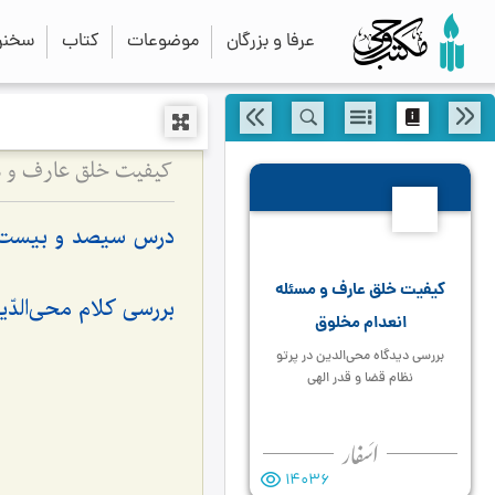
عرفا و بزرگان
موضوعات
کتاب
سخنرا
کیفیت خلق عارف و مس
324
درس سیصد و بیست 
کیفیت خلق عارف و مسئله
بررسی کلام محی‌الدّ
انعدام مخلوق
بررسی دیدگاه محی‌الدین در پرتو
نظام قضا و قدر الهی
14036