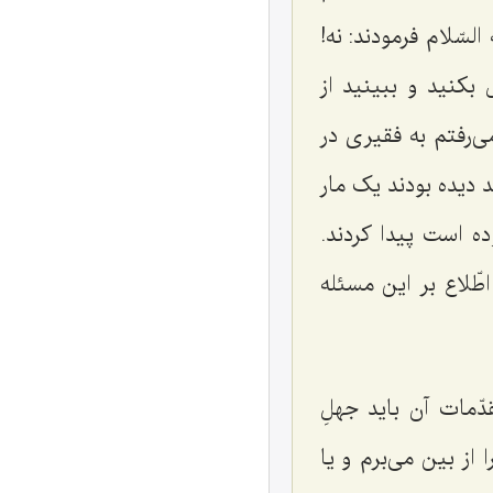
سّلام فرمودند: نه!
 بکنید و ببینید از
ی‌رفتم به فقیرى در
 دیده بودند یک مار
ه است پیدا کردند.
طّلاع بر این مسئله
ّمات آن باید جهلِ
 از بین مى‌برم و یا