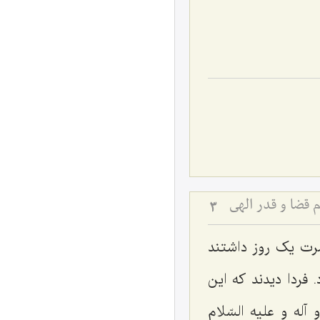
 قضا و قدر الهی
3
ضرت یک روز داشتند
فردا دیدند که این
آله و علیه السّلام