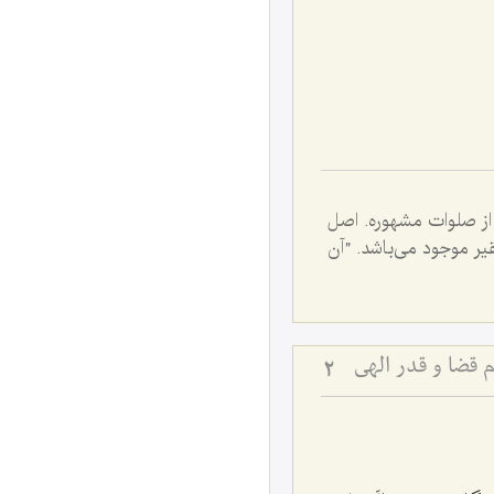
 غیر از صلوات مشهوره. اصل
ر موجود مى‌باشد. ”آن
 قضا و قدر الهی
2