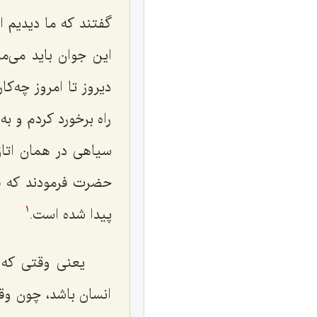
گفتند که ما دیدیم ا
این جوان باید می‌مر
دیروز تا امروز چه‌ک
راه برخورد کردم و ب
سیاهى در همان اتاق
حضرت فرمودند که قرا
پیدا شده است.
1
یعنى وقتى که ی
انسان باشد، چون وقتى