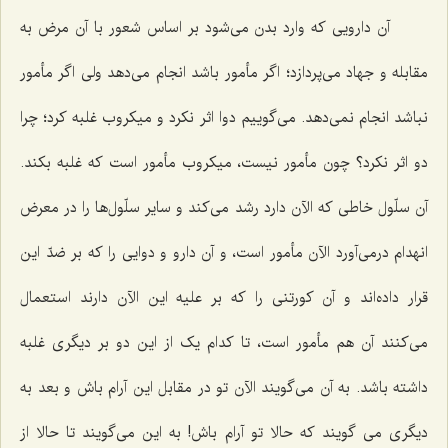
آن دارویى که وارد بدن مى‌شود بر اساس شعور با آن مرض به
مقابله و جهاد مى‌پردازد؛ اگر مأمور باشد انجام مى‌دهد ولی اگر مأمور
نباشد انجام نمى‌دهد. مى‌گوییم دوا اثر نکرد و میکروب غلبه کرد؛ چرا
دو اثر نکرد؟ چون مأمور نیست، میکروب مأمور است که غلبه بکند.
آن سلّول خاطى که الآن دارد رشد مى‌کند و سایر سلّول‌ها را در معرض
انهدام درمى‌آورد الآن مأمور است، و آن دارو و دوایى را که بر ضدّ این
قرار داده‌اند و آن کورتنى را که بر علیه این الآن دارند استعمال
مى‌کنند آن هم مأمور است، تا کدام یک از این دو بر دیگرى غلبه
داشته باشد. به آن می‌گویند الآن تو در مقابل این آرام باش و بعد به
دیگری می گویند که حالا تو آرام باش! به این مى‌گویند تا حالا از