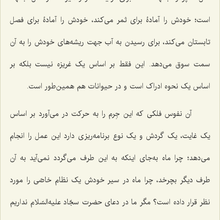
است؛ خودش را آمادۀ براى ثمر مى‌کند، خودش را آمادۀ براى فصل
تابستان مى‌کند، براى رسیدن به آب جهت ریشه‌های خودش را به آن
سمت سوق مى‌دهد. این فقط بر اساس یک غریزه نیست بلکه بر
اساس یک نحوه ادراک است و در حیوانات هم همین‌طور است.
آن نفوس فلکى که این جِرم را به حرکت در مى‌آورد بر اساس
یک غایت، یک گردش و یک نوع برنامه‌ریزى دارد این عمل را انجام
مى‌دهد؛ چرا ماه به‌جاى اینکه به این طرف می‌گردد نمى‌آید به آن
طرف دیگر بچرخد، چرا ماه در سیر خودش یک نظام خاصّى را مورد
نظر قرار داده است؟ مگر ما در دعاى حضرت سجّاد علیه‌السّلام نداریم