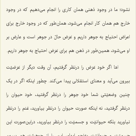
نشود؛ ما در وجود ذهنى همان کارى را انجام مى‌دهیم که در وجود
خارج هم همان کار انجام مى‌شود، همان‌طور که در وجود خارج براى
اعراض احتیاج به جوهر داریم و عَرَض حالّ در جوهر است و عارض بر
او مى‌شود، همین‌طور در ذهن هم براى عَرَض احتیاج به جوهر داریم.
امّا اگر خود عَرَض را درنظر گرفتیم، آن وقت دیگر از عَرَضیّت
بیرون مى‌آید و معناى استقلالى پیدا مى‌کند. چطور اینکه اگر در یک
چنین وضعیّتى شما خود جوهر را درنظر گرفتید، خود حیوان را
درنظر گرفتید، نه اینکه صورت حیوان را درنظر بیاورید، غنم را درنظر
نیاورید بلکه حیوانیّت و جسمیّت را درنظر بیاورید، دراین‌صورت این
جسمیّت و حیوانیّت به‌نحو ابهام، این را از جوهریّت هم بیرون