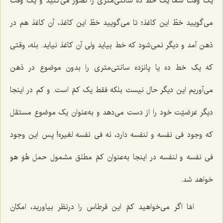
یک وقت شما یک خطّ ده سانتى‌متری را تصوّر مى‌کنید و یک وقت
مى‌گویید خطّ این کاغذ؛ تا مى‌گویید خطّ این کاغذ، آن کاغذ هم در
ذهن آمد و دیگر نمى‌شود که خط بیاید ولی آن کاغذ نیاید. بله، وقتى
که یک خط ده یا پانزده سانتى‌متری را بدون موضوع در ذهن
مى‌آوریم این دیگر حال نیست بلکه فقط یک کمّ است. و کم در اینجا
دیگر عَرَضیّت خود را از دست مى‌دهد و به‌عنوان یک موضوع مستقل
که وجود فى نفسه و لنفسه دارد، نه فى نفسه لغیره! پس این وجود
فى نفسه و لنفسه در اینجا به‌عنوان کمّ مطلق مشمول حمل هُوَ هو
خواهد شد.
امّا اگر مى‌خواهید کمّ این قرطاس را درنظر بیاورید، امکان