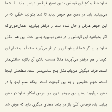
ندارد خط و کمّ این قرطاس بدون تصوّر قرطاس درنظر بیاید. لذا شما
مى‌بینید باید در ذهن هم جوهر بیاید تا شما بتوانید خطّى که بر
این جوهر عارض و حال شده است را درنظر بیاورید. همان‌طوری‌که
اگر بخواهید این قرطاس را در ذهن بیاورید بدون خط، این هم امکان
ندارد. پس اگر شما این قرطاس را درنظر مى‌آورید حتماً با او تمام این
کم‌ها را هم درنظر می‌آورید؛ مثلاً قسمت بالای آن پانزده سانتی‌متر
است، طرف دیگرش من‌باب‌مثال پنج سانتی‌متر است، سطحش اینجا
است، حجم تعلیمى او به این کیفیّت است. اینکه تمام اینها را در
ذهن مى‌آورید یعنى این جوهر بدون این اعراض امکان ندارد در ذهن
بیاید. بله، قرطاس کلّى باز در اینجا معناى دیگرى دارد که عرض شد