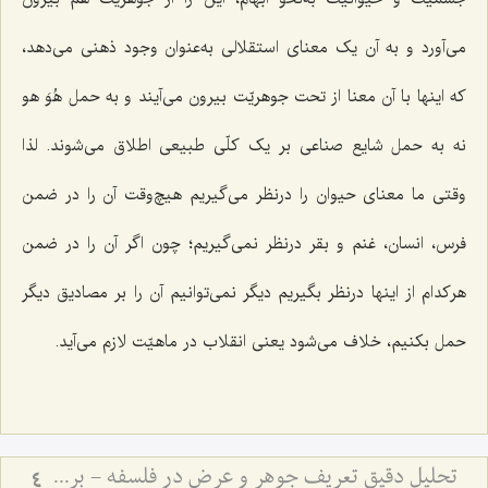
مى‌آورد و به آن یک معناى استقلالى به‌عنوان وجود ذهنى می‌دهد،
که اینها با آن معنا از تحت جوهریّت بیرون مى‌آیند و به حمل هُوَ هو
نه به حمل شایع صناعی بر یک کلّى طبیعى اطلاق مى‌شوند. لذا
وقتی ما معناى حیوان را درنظر مى‌گیریم هیچ‌وقت آن را در ضمن
فرس، انسان، غنم و بقر درنظر نمى‌گیریم؛ چون اگر آن را در ضمن
هرکدام از اینها درنظر بگیریم دیگر نمى‌توانیم آن را بر مصادیق دیگر
حمل بکنیم، خلاف مى‌شود یعنی انقلاب در ماهیّت لازم مى‌آید.
تحلیل دقیق تعریف جوهر و عرض در فلسفه - بررسی نسبت وجود ذهنی با ماهیت جوهری و عرضی
4