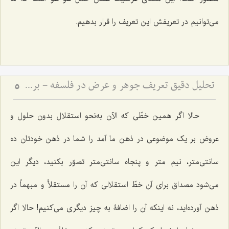
مى‌توانیم در تعریفش این تعریف را قرار بدهیم.
تحلیل دقیق تعریف جوهر و عرض در فلسفه - بررسی نسبت وجود ذهنی با ماهیت جوهری و عرضی
5
حالا اگر همین خطّى که الآن به‌نحو استقلال بدون حلول و
عروض بر یک موضوعى در ذهن ما آمد را شما در ذهن خودتان ده
سانتی‌متر، نیم متر و پنجاه سانتی‌متر تصوّر بکنید، دیگر این
مى‌شود مصداق برای آن خطّ استقلالى که آن را مستقلاًّ و مبهماً در
ذهن آورده‌اید، نه اینکه آن را اضافۀ به چیز دیگری می‌کنیم! حالا اگر