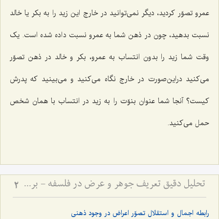
عمرو تصوّر کردید، دیگر نمى‌توانید در خارج این زید را به بکر یا خالد
نسبت بدهید، چون در ذهن شما به عمرو نسبت داده شده است. یک
وقت شما زید را بدون انتساب به عمرو، بکر و خالد در ذهن تصوّر
مى‌کنید دراین‌صورت در خارج نگاه مى‌کنید و مى‌بینید که پدرش
کیست؟ آنجا شما عنوان بنوّت را به زید در انتساب با همان شخص
حمل مى‌کنید.
تحلیل دقیق تعریف جوهر و عرض در فلسفه - بررسی نسبت وجود ذهنی با ماهیت جوهری و عرضی
2
رابطه اجمال و استقلال تصوّر اعراض در وجود ذهنی