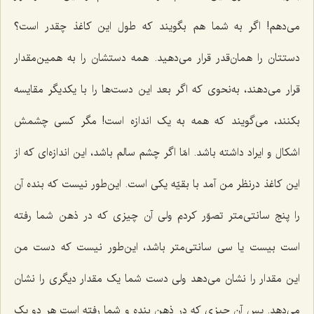
مى‌دهم! اگر به شما هم بگویند که طول این کاغذ چقدر است؟
دستتان را همان‌قدر قرار مى‌دهید. همه دستشان را به همین‌مقدار
قرار مى‌دهند، به‌نحوی که اگر بعد این دست‌ها را با یکدیگر مقایسه
بکنند، مى‌گویند که همه به یک اندازه است! مگر کسى چشمش
اشکال و ایراد داشته باشد. امّا اگر چشم سالم باشد، این اندازه‌اى که از
این کاغذ درنظر من آمد با بقیّه یکی است. این‌طور نیست که بنده آن
را پنج سانتی‌متر تصوّر کردم ولى آن چیزی که در ذهن شما رفته
است بیست یا سى سانتی‌متر باشد، این‌طور نیست که دست من
این مقدار را نشان می‌دهد ولی دست شما یک مقدار دیگری را نشان
مى‌دهد. پس آن چیزی که در ذهن بنده و شما رفته است هر دو یک