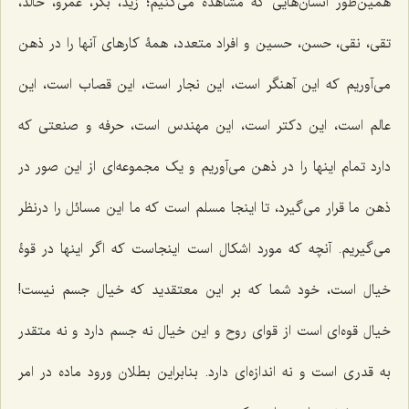
همین‌طور انسان‌هایی که مشاهده می‌کنیم؛ زید، بکر، عمرو، خالد،
تقی، نقی، حسن، حسین و افراد متعدد، همۀ کارهای آنها را در ذهن
می‌آوریم که این آهنگر است، این نجار است، این قصاب است، این
عالم است، این دکتر است، این مهندس است، حرفه و صنعتی که
دارد تمام اینها را در ذهن می‌آوریم و یک مجموعه‌ای از این صور در
ذهن ما قرار می‌گیرد، تا اینجا مسلم است که ما این مسائل را درنظر
می‌گیریم. آنچه که مورد اشکال است اینجاست که اگر اینها در قوۀ
خیال است، خود شما که بر این معتقدید که خیال جسم نیست!
خیال قوه‌ای است از قوای روح و این خیال نه جسم دارد و نه متقدر
به قدری است و نه اندازه‌ای دارد. بنابراین بطلان ورود ماده در امر