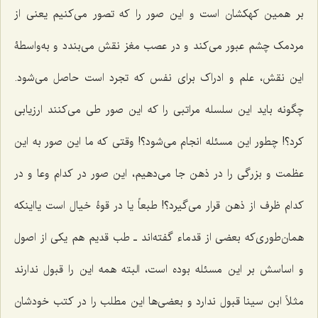
بر همین کهکشان است و این صور را که تصور می‌کنیم یعنی از
مردمک چشم عبور می‌کند و در عصب مغز نقش می‌بندد و به‌واسطۀ
این نقش، علم و ادراک برای نفس که تجرد است حاصل می‌شود.
چگونه باید این سلسله مراتبی را که این صور طی می‌کنند ارز‌یابی
کرد؟! چطور این مسئله انجام می‌شود؟! وقتی که ما این صور به این
عظمت و بزرگی را در ذهن جا می‌دهیم، این صور در کدام وعا و در
کدام ظرف از ذهن قرار می‌گیرد؟! طبعاً یا در قوۀ خیال است یااینکه
همان‌طوری‌که بعضی از قدماء گفته‌اند ـ طب قدیم هم یکی از اصول
و اساسش بر این مسئله بوده است، البته همه این را قبول ندارند
مثلاً ابن سینا قبول ندارد و بعضی‌ها این مطلب را در کتب خودشان