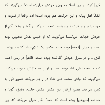
کور] کرده و این اصلاً به روی خودش نیاورده است! می‌گویند که
اتفاقاً اهل پیاله و این حرف‌ها هم بوده است! آدم واقعاً از فتوّت و
جوانمردی این افراد به این قِسم، تعجب می‌کند و گاهی اوقات آدم از
خودش خجالت می‌کشد! می‌گویند که او خیلی نقاش عجیبی بوده
است و خیلی [نابغه] بوده است. عکس یک غلام‌سیاه کشیده بوده ـ
قدّی ـ و در منزل خودش گذاشته بوده است. ظاهراً در زمان احمد
شاه یا محمدعلی شاه بوده است و او را به منزلش دعوت می‌کند.
می‌گویند که وقتی محمد علی شاه در را باز می‌کند همین‌طور به
ترس می‌افتد یعنی آن‌قدر این عکس عکس جالب، دقیق، گویا و
خلاصه [طبیعی] بوده است که اصلاً انگار خیال می‌کند که این