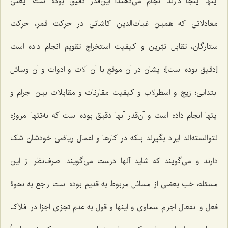
اینها اینجا دارند انجام می‌دهند! این‌قدر دقیق بوده است. یعنی
معادلاتی که همین غیاث‌الدین کاشانی در حرکت قمر، حرکت
ستارگان، تقابل نیّرین و کیفیت استخراج تقویم انجام داده است
[دقیق بوده است]؛ ایشان در آن موقع با آن آلات و ادوات و آن وسائل
ابتدایی؛ زیج و اسطرلاب و کیفیت مقارنات و مقابلات بین اجرام و
اینها انجام داده است و آن‌قدر آنها دقیق بوده است که نه‌تنها امروزه
نتوانسته‌اند ایراد بگیرند بلکه در کارها و اعمال ریاضی خودشان شک
دارند و می‌گویند که شاید آنها درست می‌گویند. صرف‌نظر از این
مسئله، خب بعضی از مسائل مربوط به قدیم بوده است راجع به نحوۀ
فعل و انفعال اجرام سماوی و اینها و قول به عدم تجزی اجزا در افلاک