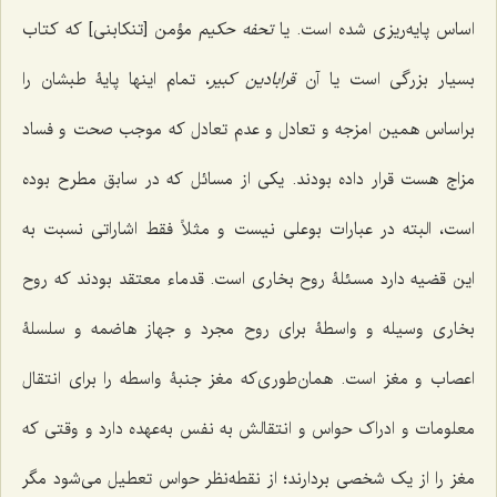
اساس پایه‌ریزی شده است. یا
تحفه حکیم
مؤمن [تنکابنی] که کتاب
بسیار بزرگی است یا آن
قرابادین کبیر
، تمام اینها پایۀ طبشان را
براساس همین امزجه و تعادل و عدم تعادل که موجب صحت و فساد
مزاج هست قرار داده بودند. یکی از مسائل که در سابق مطرح بوده
است، البته در عبارات بوعلی نیست و مثلاً فقط اشاراتی نسبت به
این قضیه دارد مسئلۀ روح بخاری است. قدماء معتقد بودند که روح
بخاری وسیله و واسطۀ برای روح مجرد و جهاز هاضمه و سلسلۀ
اعصاب و مغز است. همان‌طوری‌که مغز جنبۀ واسطه را برای انتقال
معلومات و ادراک حواس و انتقالش به نفس به‌عهده دارد و وقتی که
مغز را از یک شخصی بردارند؛ از نقطه‌نظر حواس تعطیل می‌شود مگر