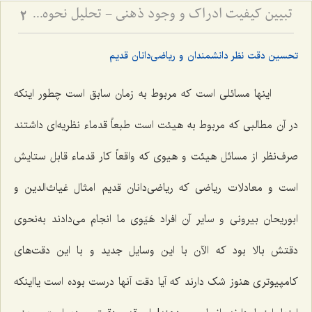
تبیین کیفیت ادراک و وجود ذهنی - تحلیل نحوه ارتباط نفس با عالم مثال و صور خارجی
2
تحسین دقت نظر دانشمندان و ریاضی‌دانان قدیم
اینها مسائلی است که مربوط به زمان سابق است چطور اینکه
در آن مطالبی که مربوط به هیئت است طبعاً قدماء نظریه‌ای داشتند
صرف‌نظر از مسائل هیئت و هیوی که واقعاً کار قدماء قابل ستایش
است و معادلات ریاضی که ریاضی‌دانان قدیم امثال غیاث‌الدین و
ابوریحان بیرونی و سایر آن افراد هَیَوی ما انجام می‌دادند به‌نحوی
دقتش بالا بود که الآن با این وسایل جدید و با این دقت‌های
کامپیوتری هنوز شک دارند که آیا دقت آنها درست بوده است یااینکه