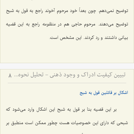
توضیح نمی‌دهم. چون بعداً خود مرحوم آخوند راجع به قول به شبح
توضیح می‌دهند. مرحوم حاجی هم در
منظومه
راجع به این قضیه
بیانی داشتند و رد کردند. این مشخص است.
تبیین کیفیت ادراک و وجود ذهنی - تحلیل نحوه ارتباط نفس با عالم مثال و صور خارجی
8
اشکال بر قائلین قول به شبح
بر این قضیه بنا بر قول به شبح این اشکال وارد می‌شود که
شبحی که دارای این خصوصیات هست چطور ممکن است منطبق بر