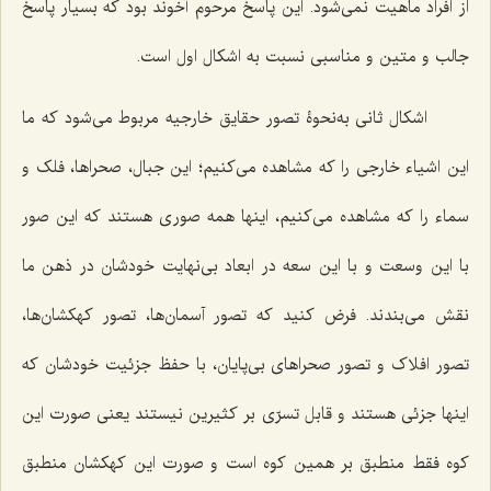
از افراد ماهیت نمی‌شود. این پاسخ مرحوم آخوند بود که بسیار پاسخ
جالب و متین و مناسبی نسبت به اشکال اول است.
اشکال ثانی به‌نحوۀ تصور حقایق خارجیه مربوط می‌شود که ما
این اشیاء خارجی را که مشاهده می‌کنیم؛ این جبال، صحراها، فلک و
سماء را که مشاهده می‌کنیم، اینها همه صوری هستند که این صور
با این وسعت و با این سعه در ابعاد بی‌نهایت خودشان در ذهن ما
نقش می‌بندند. فرض کنید که تصور آسمان‌ها، تصور کهکشان‌ها،
تصور افلاک و تصور صحراهای بی‌پایان، با حفظ جزئیت خودشان که
اینها جزئی هستند و قابل تسرّی بر کثیرین نیستند یعنی صورت این
کوه فقط منطبق بر همین کوه است و صورت این کهکشان منطبق