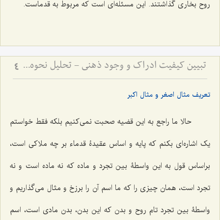
روح بخاری گذاشتند. این مسئله‌ای است که مربوط به قدماست.
تبیین کیفیت ادراک و وجود ذهنی - تحلیل نحوه ارتباط نفس با عالم مثال و صور خارجی
4
تعریف مثال اصغر و مثال اکبر
حالا ما راجع به این قضیه صحبت نمی‌کنیم بلکه فقط خواستم
یک اشاره‌ای بکنم که پایه و اساس عقیدۀ قدماء بر چه ملاکی است،
براساس قول به این واسطۀ بین تجرد و ماده که نه ماده است و نه
تجرد است، همان چیزی را که ما اسم آن را برزخ و مثال می‌گذاریم و
واسطۀ بین تجرد تام روح و بدن که این بدن، بدن مادی است، اسم