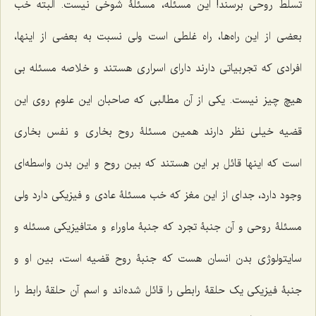
تسلط روحی برسند! این مسئله، مسئلۀ شوخی نیست. البته خب
بعضی از این راه‌ها، راه غلطی است ولی نسبت به بعضی از اینها،
افرادی که تجربیاتی دارند دارای اسراری هستند و خلاصه مسئله بی
هیچ چیز نیست. یکی از آن مطالبی که صاحبان این علوم روی این
قضیه خیلی نظر دارند همین مسئلۀ روح بخاری و نفس بخاری
است که اینها قائل بر این هستند که بین روح و این بدن واسطه‌ای
وجود دارد، جدای از این مغز که خب مسئلۀ عادی و فیزیکی دارد ولی
مسئلۀ روحی و آن جنبۀ تجرد که جنبۀ ماوراء و متافیزیکی مسئله و
سایتولوژی بدن انسان هست که جنبۀ روح قضیه است، بین او و
جنبۀ فیزیکی یک حلقۀ رابطی را قائل شده‌اند و اسم آن حلقۀ رابط را