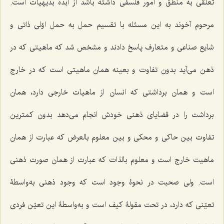
تعلقی به منطق و امور فلسفی داشته باشد از ابده بدیهیات است.
مرحوم آخوند به این مسئله با تقسیم حمل به حمل اوّلی ذاتی و
شایع صناعی و متعارف پاسخ دادند و مشخص شد که ماهیتی که در
ذهن می‌آید بدون تفاوت و بعینه همان ماهیتی است که در خارج
است و همان برداشتی که انسان از ماهیات خارجی دارد، همان
برداشت را در قضایای ذهنی خودش انجام می‌دهد بدون کمترین
تفاوت بین حاکی و محکی و بین معلوم بالعرض که عبارت از همان
ماهیت خارج است و معلوم بالذات که عبارت از همان صورت ذهنی
است. ولی صحبت در نحوۀ وجود است که وجود ذهنی به‌واسطۀ
تعیّنی که دارد، در تحت مقولۀ کیف است و به‌واسطۀ این تعیّن فردی