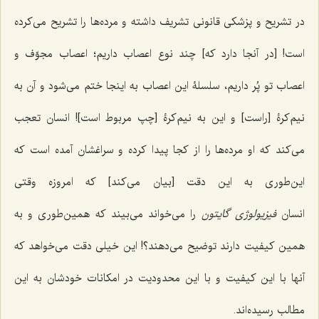
در تشریح و پزشکی قانونی تشریف داشته و مرده‌ها را تشریح می‌کرده
است! [در آنجا دارد که] چند نوع اعصاب داریم؛ اعصاب مجوّف و
اعصاب تو پُر داریم، سلسلۀ این اعصاب به اینجا ختم می‌شود و آن به
نیم‌کرۀ [راست] و این به نیم‌کرۀ [چپ مربوط است]! انسان تعجب
می‌کند که او مرده‌ها را از کجا پیدا کرده و سراغشان آمده است که
این‌طوری به این دقت [بیان می‌کند] که امروزه وقتی
انسان
فیزیولوژی گایتون
را می‌خواند می‌بیند که همین‌طوری و به
همین کیفیت دارند توضیح می‌دهند؟! این خیلی دقت می‌خواهد که
آنها با این کیفیت و با این محدودیت در امکانات خودشان به این
مطالب رسیده‌اند.