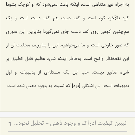
به اجزاء غیر متناهی است، اینکه باعث نمی‌شود که او کوچک بشود!
کوه بالأخره کوه است و کف دست هم کف دست است و یک
هم‌چنین کوهی روی کف دست جای نمی‌گیرد! بنابراین این صوری
که صور خارجی است و ما می‌خواهیم این را بیاوریم، محالیت آن از
این نقطه‌نظر واضح است به‌خاطر اینکه شیء عظیم قابل انطباق بر
شیء صغیر نیست. خب این یک مسئله‌ای از بدیهیات و اول
بدیهیات است. این اشکالی [بود] که نسبت به وجود ذهنی شده است.
تبیین کیفیت ادراک و وجود ذهنی - تحلیل نحوه ارتباط نفس با عالم مثال و صور خارجی
6