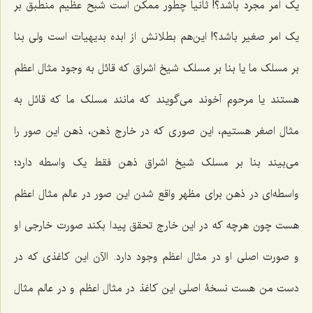
یک امر مجرد باشد؟! ثانیاً چطور ممکن است شبح عظیم منطبق بر
یک امر صغیر باشد؟! این‌هم بطلانش از ابده بدیهیات است ولی بنا
بر مسلک ما یا بنا بر مسلک شیخ اشراق که قائل به وجود مثال اعظم
هستند یا مرحوم آخوند می‌گویند که مانند مسلک ما که قائل به
مثال اصغر هستیم، این صوری که در خارج ذهن، ذهن این صور را
می‌بیند بنا بر مسلک شیخ اشراق ذهن فقط یک واسطه دارد؛
واسطه‌ای در ذهن برای مظهر واقع شدن این صور در عالم مثال اعظم
هست چون هرچه که در این خارج تحقق پیدا بکند صورت خارجی او
و صورت اصلی او در مثال اعظم وجود دارد. الآن این کاغذی که در
دست من هست نسخۀ اصلی این کاغذ در مثال اعظم و در عالم مثال