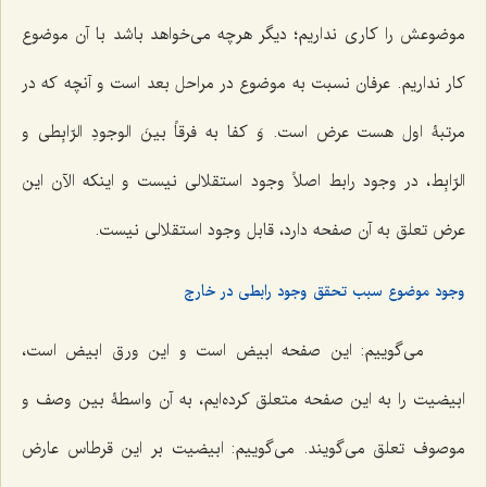
موضوعش را کاری نداریم؛ دیگر هرچه می‌خواهد باشد با آن موضوع
کار نداریم. عرفان نسبت به موضوع در مراحل بعد است و آنچه که در
مرتبۀ اول هست عرض است.
وَ کفا به فرقاً بینَ الوجودِ الرّابِطی و
الرّابِط
، در وجود رابط اصلاً وجود استقلالی نیست و اینکه الآن این
عرض تعلق به آن صفحه دارد، قابل وجود استقلالی نیست.
وجود موضوع سبب تحقق وجود رابطی در خارج
می‌گوییم: این صفحه ابیض است و این ورق ابیض است،
ابیضیت را به این صفحه متعلق کرده‌ایم، به آن واسطۀ بین وصف و
موصوف تعلق می‌گویند. می‌گوییم: ابیضیت بر این قرطاس عارض