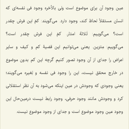
عین وجود آن برای موضوع است ولی بالأخره وجود فی نفسه‌ای که
انسان مستقلاً لحاظ کند، وجود دارد. می‌گویند: کمّ این فرش چقدر
است؟ می‌گوییم:
ثَلاثةَ امتار
. کمّ این فرش چقدر است؟
می‌گوییم:
مِترَین
. یعنی می‌توانیم این قضیۀ کم و کیف و سایر
اعراض را جدای از آن وجود تصور کنیم گرچه این کم بدون موضوع
در خارج محقق نیست، این را وجود
فی نفسه و لِغیره
می‌گویند
؛
یعنی وجودی که وجودش در عین ‌اینکه می‌شود به آن نظر استقلالی
کرد و وجودش مانند وجود حرفی، وجود رابط نیست درعین‌حال این
وجود عین وجود موضوع است و جدای از وجود موضوع نیست.