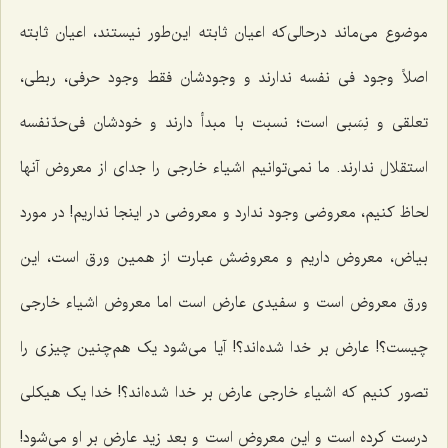
موضوع می‌ماند درحالی‌که اعیان ثابته این‌طور نیستند، اعیان ثابته
اصلاً وجود فی نفسه ندارند و وجودشان فقط وجود حرفی، ربطی،
تعلقی و نِسَبی است؛ نسبت با مبدأ دارند و خودشان فی‌حدّنفسه
استقلال ندارند. ما نمی‌توانیم اشیاء خارجی را جدای از معروض آنها
لحاظ کنیم، معروضی وجود ندارد و معروضی در اینجا نداریم! در مورد
بیاض، معروض داریم و معروضش عبارت از همین ورق است، این
ورق معروض است و سفیدی عارض است اما معروض اشیاء خارجی
چیست؟! عارض بر خدا شده‌اند؟! آیا می‌شود یک هم‌چنین چیزی را
تصور کنیم که اشیاء خارجی عارض بر خدا شده‌اند؟! خدا یک هیکلی
درست کرده است و این معروض است و بعد زید عارض بر او می‌شود!