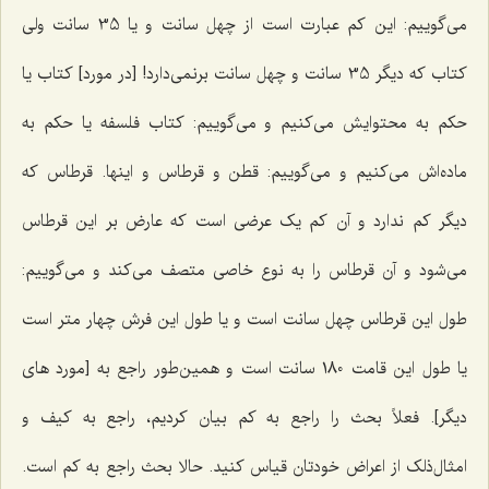
می‌گوییم: این کم عبارت است از چهل سانت و یا 35 سانت ولی
کتاب که دیگر 35 سانت و چهل سانت برنمی‌دارد! [در مورد] کتاب یا
حکم به محتوایش می‌کنیم و می‌گوییم: کتاب فلسفه یا حکم به
ماده‌اش می‌کنیم و می‌گوییم: قطن و قرطاس و اینها. قرطاس که
دیگر کم ندارد و آن کم یک عرضی است که عارض بر این قرطاس
می‌شود و آن قرطاس را به نوع خاصی متصف می‌کند و می‌گوییم:
طول این قرطاس چهل سانت است و یا طول این فرش چهار متر است
یا طول این قامت 180 سانت است و همین‌طور راجع به [مورد های
دیگر]. فعلاً بحث را راجع به کم بیان کردیم، راجع به کیف و
امثال‌ذلک از اعراض خودتان قیاس کنید. حالا بحث راجع به کم است.