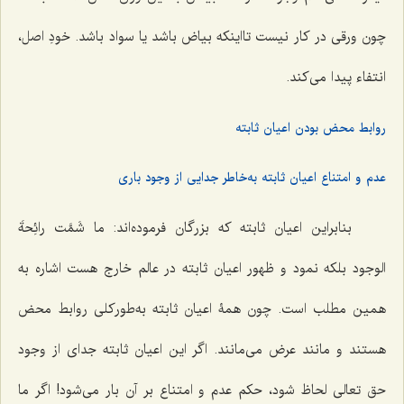
چون ورقی در کار نیست تااینکه بیاض باشد یا سواد باشد. خودِ اصل،
انتفاء پیدا می‌کند.
روابط محض بودن اعیان ثابته
عدم و امتناع اعیان ثابته به‌خاطر جدایی از وجود باری
بنابراین اعیان ثابته که بزرگان فرموده‌اند:
ما شَمَّت رائِحةَ
الوجود
بلکه نمود و ظهور اعیان ثابته در عالم خارج هست اشاره به
همین مطلب است. چون همۀ اعیان ثابته به‌طورکلی روابط محض
هستند و مانند عرض می‌مانند. اگر این اعیان ثابته جدای از وجود
حق تعالی لحاظ شود، حکم عدم و امتناع بر آن بار می‌شود! اگر ما