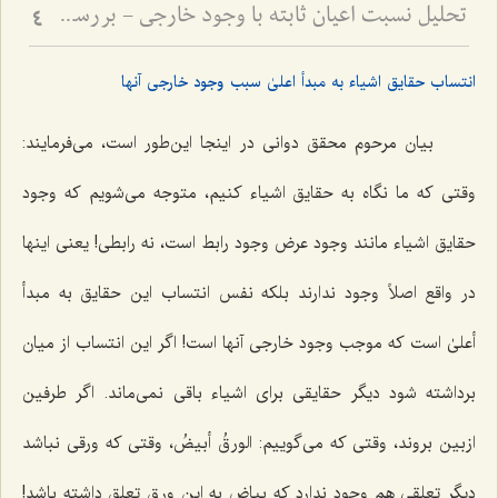
تحلیل نسبت اعیان ثابته با وجود خارجی - بررسی تطبیقی دیدگاه محقق دوانی و آخوند ملاصدرا
4
انتساب حقایق اشیاء به مبدأ اعلیٰ سبب وجود خارجی آنها
بیان مرحوم محقق دوانی در اینجا این‌طور است، می‌فرمایند:
وقتی که ما نگاه به حقایق اشیاء کنیم، متوجه می‌شویم که وجود
حقایق اشیاء مانند وجود عرض وجود رابط است، نه رابطی! یعنی اینها
در واقع اصلاً وجود ندارند بلکه نفس انتساب این حقایق به مبدأ
أعلیٰ است که موجب وجود خارجی آنها است! اگر این انتساب از میان
برداشته شود دیگر حقایقی برای اشیاء باقی نمی‌ماند. اگر طرفین
ازبین بروند، وقتی که می‌گوییم:
الورقُ أبیضُ
، وقتی که ورقی نباشد
دیگر تعلقی هم وجود ندارد که بیاض به این ورق تعلق داشته باشد!