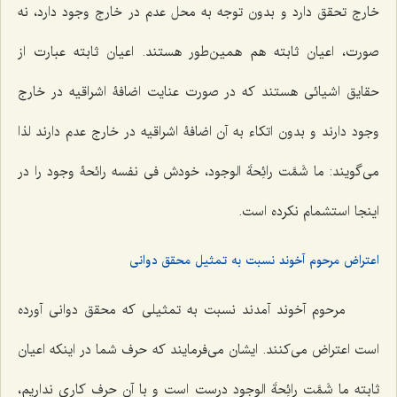
خارج تحقق دارد و بدون توجه به محل عدم در خارج وجود دارد، نه
صورت، اعیان ثابته هم همین‌طور هستند. اعیان ثابته عبارت از
حقایق اشیائی هستند که در صورت عنایت اضافۀ اشراقیه در خارج
وجود دارند و بدون اتکاء به آن اضافۀ اشراقیه در خارج عدم دارند لذا
می‌گویند:
ما شَمَّت رائِحةَ الوجود
، خودش فی نفسه رائحۀ وجود را در
اینجا استشمام نکرده است.
اعتراض مرحوم آخوند نسبت به تمثیل محقق دوانی
مرحوم آخوند آمدند نسبت به تمثیلی که محقق دوانی آورده
است اعتراض می‌کنند. ایشان می‌فرمایند که حرف شما در اینکه اعیان
ثابته
ما شَمَّت رائِحةَ الوجود
درست است و با آن حرف کاری نداریم،