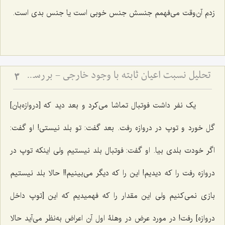
زدم آن‌وقت می‌فهمم جنسش جنس خوبی است یا جنس بدی است.
تحلیل نسبت اعیان ثابته با وجود خارجی - بررسی تطبیقی دیدگاه محقق دوانی و آخوند ملاصدرا
3
یک نفر داشت فوتبال تماشا می‌کرد و بعد دید که [دروازه‌بان]
گل خورد و توپ در دروازه رفت. بعد گفت: تو بلد نیستی! او گفت:
اگر خودت بلدی بیا. او گفت: فوتبال بلد نیستیم ولی اینکه توپ در
دروازه رفت را که دیدیم! این را که دیگر می‌بینیم!! حالا بلد نیستیم
بازی نمی‌کنیم ولی این مقدار را که فهمیدیم که این [توپ داخل
دروازه] رفت! در مورد عرض در وهلۀ اول آن اعراض به‌نظر می‌آید حالا