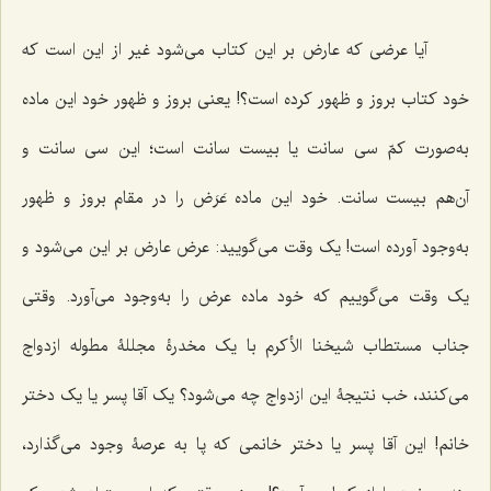
آیا عرضی که عارض بر این کتاب می‌شود غیر از این است که
خود کتاب بروز و ظهور کرده است؟! یعنی بروز و ظهور خود این ماده
به‌صورت کمّ سی ‌سانت یا بیست سانت است؛ این سی سانت و
آن‌هم بیست سانت. خود این ماده عَرَض را در مقام بروز و ظهور
به‌وجود آورده است! یک وقت می‌گویید: عرض عارض بر این می‌شود و
یک وقت می‌گوییم که خود ماده عرض را به‌وجود می‌آورد. وقتی
جناب مستطاب شیخنا الأکرم با یک مخدرۀ مجللۀ مطوله ازدواج
می‌کنند، خب نتیجۀ این ازدواج چه می‌شود؟ یک آقا پسر یا یک دختر
خانم! این آقا پسر یا دختر خانمی که پا به عرصۀ وجود می‌گذارد،