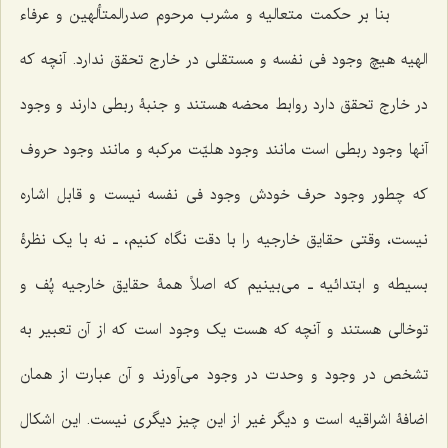
بنا بر حکمت متعالیه و مشرب مرحوم صدرالمتألهین و عرفاء
الهیه هیچ وجود فی نفسه و مستقلی در خارج تحقق ندارد. آنچه که
در خارج تحقق دارد روابط محضه هستند و جنبۀ ربطی دارند و وجود
آنها وجود ربطی است مانند وجود هلیّت مرکبه و مانند وجود حروف
که چطور وجود حرف خودش وجود فی نفسه نیست و قابل اشاره
نیست، وقتی حقایق خارجیه را با دقت نگاه کنیم، ـ نه با یک نظرۀ
بسیطه و ابتدائیه ـ می‌بینیم که اصلاً همۀ حقایق خارجیه پُف و
توخالی هستند و آنچه که هست یک وجود است که از آن تعبیر به
تشخص در وجود و وحدت در وجود می‌آورند و آن عبارت از همان
اضافۀ اشراقیه است و دیگر غیر از این چیز دیگری نیست. این اشکال