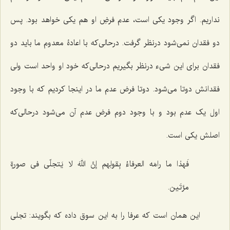
نداریم. اگر وجود یکی است، عدم فرضِ او هم یکی خواهد بود. پس
دو فقدان نمی‌شود درنظر گرفت. درحالی‌که با اعادۀ معدوم ما باید دو
فقدان برای این شیء درنظر بگیریم درحالی‌که خود او واحد است ولی
فقدانش دوتا می‌شود. دوتا فرض عدم ما در اینجا کردیم که با وجود
اول یک عدم بود و با وجود دوم فرض عدم آن می‌شود درحالی‌که
اصلش یکی است.
فَهذا ما رامَه العرفاءُ بِقولِهم إنَّ اللهَ لا یَتجلّى فی صورةٍ
مرَّتَین‌
.
این همان است که عرفا را به این سوق داده که بگویند: تجلی