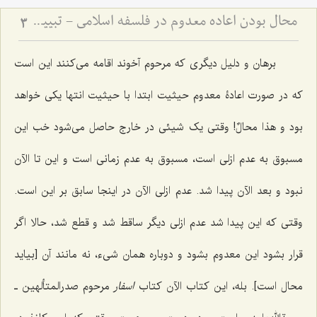
محال بودن اعاده معدوم در فلسفه اسلامی - تبیین نسبت میان هویت، وجود و عدم در بازگشت اشیاء
3
برهان و دلیل دیگری که مرحوم آخوند اقامه می‌کنند این است
که در صورت اعادۀ معدوم حیثیت ابتدا با حیثیت انتها یکی خواهد
بود
و هذا محالٌ!
وقتی یک شیئی در خارج حاصل می‌شود خب این
مسبوق به عدم ازلی است، مسبوق به عدم زمانی است و این تا الآن
نبود و بعد الآن پیدا شد. عدم ازلی الآن در اینجا سابق بر این است.
وقتی که این پیدا شد عدم ازلی دیگر ساقط شد و قطع شد، حالا اگر
قرار بشود این معدوم بشود و دوباره همان شیء، نه مانند آن [بیاید
محال است]. بله، این کتاب الآن کتاب
اسفار
مرحوم صدرالمتألهین ـ