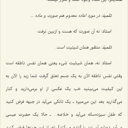
تلمیذ
: در مورد اعاده معدوم هم صورت و ماده ...
استاد:
نه آن صورت که هست و ازبین نرفت.
تلمیذ
: منظور همان شیئیت است.
استاد
: نه، همان شیئیت شیء یعنی همان نفس ناطقه است
وقتی نفس ناطقه الآن به یک جسم تعلق گرفت شما زید را الآن به
این کیفیت می‌بینید خب یک عکسی از او برمی‌دارید و کنار
می‌گذارید بعد این می‌میرد ـ یک تانکی می‌آید در جبهه فرض کنید
که طفل سیزده‌ساله می‌آید و خلاصه... ـ حالا یک حضرت عیسی
می‌آید دوباره آن زید را [زنده می‌کند]. نه، از این چیزها فرض کنید