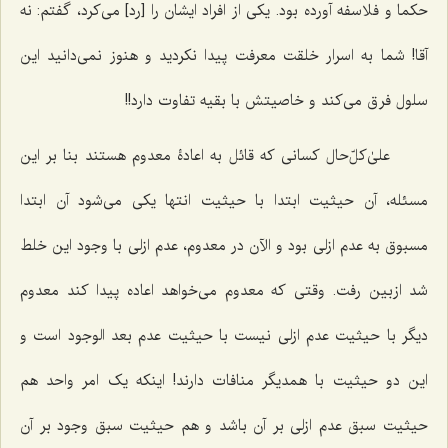
حکما و فلاسفه آورده بود. یکی از افراد ایشان را [رد] می‌کرد، گفتم: نه
آقا! شما به اسرار خلقت معرفت پیدا نکردید و هنوز نمی‌دانید این
سلول فرق می‌کند و خاصیتش با بقیه تفاوت دارد!!
علیٰ‌کلّ‌حال کسانی که قائل به اعادۀ معدوم هستند بنا بر این
مسئله، آن حیثیت ابتدا با حیثیت انتها یکی می‌شود آن ابتدا
مسبوق به عدم ازلی بود و الآن در معدوم، عدم ازلی با وجود این خلط
شد ازبین رفت. وقتی که معدوم می‌خواهد اعاده پیدا کند معدوم
دیگر با حیثیت عدم ازلی نیست با حیثیت عدم بعد الوجود است و
این دو حیثیت با همدیگر منافات دارند! اینکه یک امر واحد هم
حیثیت سبق عدم ازلی بر آن باشد و هم حیثیت سبق وجود بر آن