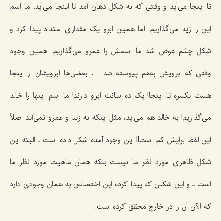
تا اینجا می‌آید و وقتی که به شکل دهان آمد تا اینجا می‌آید. ما اسم
این را زید می‌گذاریم. اما همین ابرو یک مقداری امتداد پیدا کرد و
شکل چشم عوض شد ما اسمش را عمرو می‌گذاریم. همین وجود
وقتی که ابرویش به‌هم پیوسته شد ...، بعضی‌ها ابرویشان از اینجا
هست یکسره تا اینجا! یک ده سانت ابرو دارند! ما اسم اینها را خالد
می‌گذاریم! به خالد هم می‌آید، مثل اینکه به زید و عمرو نمی‌آید اصلاً
این لفظ برایش کم است!! این وجود آمده شکل داده است ـ البته این
شکل ظاهری مورد نظر ما نیست بلکه همان ماهیت مورد نظر ما
است ـ و این شکلی که پیدا کرده این اختصاص به همان وجودی دارد
که الآن آن را در خارج محقق کرده است.