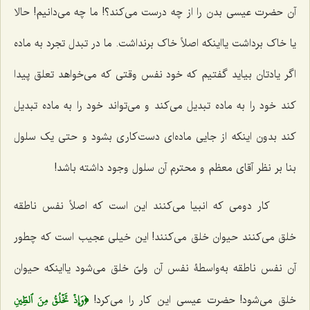
آن حضرت عیسی بدن را از چه درست می‌کند؟! ما چه می‌دانیم! حالا
یا خاک برداشت یااینکه اصلاً خاک برنداشت. ما در تبدل تجرد به ماده
اگر یادتان بیاید گفتیم که خود نفس وقتی که می‌خواهد تعلق پیدا
کند خود را به ماده تبدیل می‌کند و می‌تواند خود را به ماده تبدیل
کند بدون اینکه از جایی ماده‌ای دست‌کاری بشود و حتی یک سلول
بنا بر نظر آقای معظم و محترم آن سلول وجود داشته باشد!
کار دومی که انبیا می‌کنند این است که اصلاً نفس ناطقه
خلق می‌کنند حیوان خلق می‌کنند! این خیلی عجیب است که چطور
آن نفس ناطقه به‌واسطۀ نفس آن ولیّ خلق می‌شود یااینکه حیوان
﴿وَإِذۡ تَخۡلُقُ مِنَ ٱلطِّينِ
خلق می‌شود! حضرت عیسی این کار را می‌کرد!