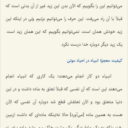
می‌توانیم این را بگوییم که الآن بدن این زید غیر از آن بدنی است که
قبلاً با آن راه می‌رفت. این حرف را می‌توانیم بزنیم ولی در اینکه این
زید خودش همان است، نمی‌توانیم بگوییم که این همان زید است.
یک زید دیگر دوباره خدا درست نکرد.
کیفیت معجزۀ انبیاء در احیاء موتیٰ
انبیاء دو کار انجام می‌دهند؛ یک کاری که انبیاء انجام
می‌دهند این است که آن نفسی که قبلاً تعلق به ماده داشت و در این
دنیا متعلق بود و الآن تعلقش قطع شد دوباره آن نفسی که الآن
هست به همین ماده [می‌آورد] حالا نه‌اینکه ماده‌ای که داشت ازبین
رفت بلکه به یک مادۀ دیگر، یک مشت خاک برمی‌دارد ماده برای او