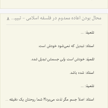
محال بودن اعاده معدوم در فلسفه اسلامی - تبیین نسبت میان هویت، وجود و عدم در بازگشت اشیاء
8
تلمیذ: ...
استاد:
تبدیل که نمی‌شود خودش است.
تلمیذ
: خودش است ولی جسمش تبدیل شده.
استاد:
شده باشد.
تلمیذ: ...
استاد
: اصلاً جسم مگر لذت می‌برد؟! شما روحتان یک دقیقه ...