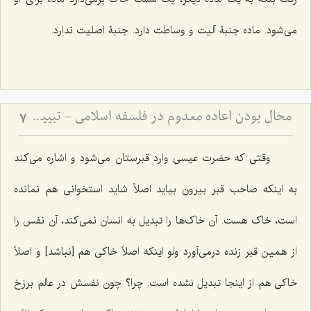
می‌شود. ماده جنبۀ آلیت و وساطت دارد. جنبۀ اصلیت ندارد.
محال بودن اعاده معدوم در فلسفه اسلامی - تبیین نسبت میان هویت، وجود و عدم در بازگشت اشیاء
7
وقتی که حضرت عیسی وارد قبرستان می‌شود و اشاره می‌کند
به اینکه صاحب قبر بیرون بیاید اصلاً شاید استخوانی هم نمانده
است، خاک هست. آن خاک‌ها را تبدیل به انسان نمی‌کند، آن نفس را
از همین قبر زنده درمی‌آورد ولو اینکه اصلاً خاکی هم [نباشد] و اصلاً
خاکی هم از اینجا تبدیل نشده است. چرا؟ چون نفسش در عالم برزخ