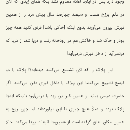
وجود دارد پس در اینجا اعادۀ معدوم نشد بلکه همان زیدی که الآن
در عالم برزخ هست و سیصد چهارصد سال پیش مرد را از همین
قبرش بیرون می‌آورند بدون اینکه [خاکی باشد] فرض کنید همه چیز
پودر و خاک شد و خاکش هم در رودخانه رفت و دریا شد، از دریا که
درنمی‌آید از داخل قبرش درمی‌آید!
این پلاک را که الآن تشییع می‌کنند دیده‌اید؟! پلاک را دو
فرسخ تشییع می‌کنند! این پلاک را داخل قبری دفن می‌کنند. اگر
حضرت عیسی بیاید از همین قبر این زید را درمی‌آورد بااینکه اینجا
پلاک بوده و اصلاً هیچ چیزی با این نیاورده‌اند اما چون روح به
همین مکان تعلق گرفته است از همین‌جا انبعاث پیدا می‌کند. حالا