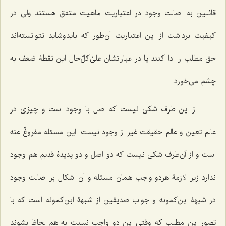
قائلین به اصالت وجود در اعتباریت ماهیت متفق هستند ولی در
کیفیت برداشت از این اعتباریت آن‌طور که بایدوشاید نتوانسته‌اند
حق مطلب را ادا کنند یا در عباراتشان علیٰ‌کلّ‌حال این نقطۀ ضعف به
چشم می‌خورد.
از این طرف شکی نیست که اصل با وجود است و چیزی در
عالم تعین و عالم حقیقت غیر از وجود نیست. این مسئله مفروغٌ عنه
است و از آن‌طرف شکی نیست که دو اصل و دو پدیدۀ قدیم ‌هم وجود
ندارد زیرا لازمۀ هردو واجب همان مسئله و آن اشکال بر اصالت وجود
در شبهۀ ابن‌کمونه و جواب صدیقین از شبهۀ ابن‌کمونه است که با
تصور این مطلب که وقتی این دو واجب نسبت به هم لحاظ بشوند