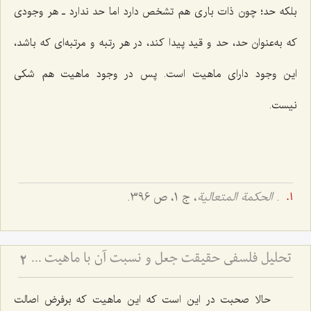
بلکه حد؛ چون ذات باری هم تشخص دارد اما حد ندارد ـ هر وجودی
که به‌عنوان حد، حد و قید پیدا کند، در هر رتبه و مرتبه‌ای که باشد،
این وجود دارای ماهیت است. پس در وجود ماهیت هم شکی
نیست.
.
الحکمة المتعالیة
، ج 1، ص 396.
تحلیل فلسفی حقیقت جعل و نسبت آن با ماهیت - بررسی اعتباریت ماهیت در پرتو اصالت وجود
2
حالا صحبت در این است که این ماهیت که برفرض اصالت