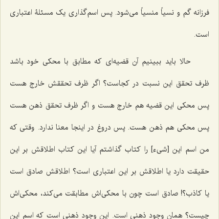
فرزانه گم و
نسیاً منسیاً
می‌شود. پس اسم‌گذاری یک مسئلۀ اعتباری
است.
حالا باید ببینیم آن قضیه‌ای که مطابق با محکی خود باشد
ظرف تحقق این نسبت در کجاست؟ اگر ظرف تحققش خارج هست
پس محکی این قضیه هم خارج هست و اگر ظرف تحقق ذهن هست
پس محکی هم ذهن هست. پس دروغ در اینجا معنا ندارد. وقتی که
من اسم این [شیء] را کتاب گذاشتم آیا این کتاب اطلاقش بر این
حقیقت دارد یا اطلاقش بر این اعتباری است؟ اطلاقش صادق است
یا کاذب؟! صادق است چون با محکی‌اش مطابقت می‌کند، محکی‌اش
چیست؟ همان وجود ذهنی است. این وجود ذهنی است که اسم این