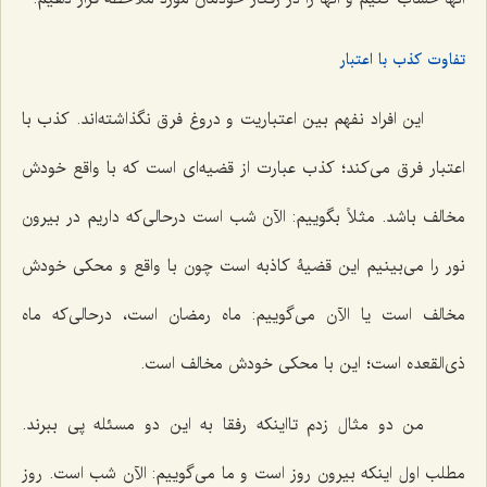
تفاوت کذب با اعتبار
این افراد نفهم بین اعتباریت و دروغ فرق نگذاشته‌اند. کذب با
اعتبار فرق می‌کند؛ کذب عبارت از قضیه‌ای است که با واقع خودش
مخالف باشد. مثلاً بگوییم: الآن شب است درحالی‌که داریم در بیرون
نور را می‌بینیم این قضیۀ کاذبه است چون با واقع و محکی خودش
مخالف است یا الآن می‌گوییم: ماه رمضان است، درحالی‌که ماه
ذی‌القعده است؛ این با محکی خودش مخالف است.
من دو مثال زدم تااینکه رفقا به این دو مسئله پی ببرند.
مطلب اول اینکه بیرون روز است و ما می‌گوییم: الآن شب است. روز