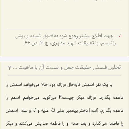
. جهت اطلاع بیشتر رجوع شود به
اصول فلسفه و روش
رئالیسم
، با تعلیقات شهید مطهری، ج 3، ص 46.
تحلیل فلسفی حقیقت جعل و نسبت آن با ماهیت - بررسی اعتباریت ماهیت در پرتو اصالت وجود
3
یا یک نفر اسمش تابه‌حال فرزانه بود حالا می‌خواهد اسمش را
فاطمه بگذارد. فرزانه دیگر چیست؟! می‌گوید: می‌خواهم اسمم را
فاطمه بگذارم، [اسم] دختر پیغمبر صلی الله علیه و آله و سلم. اسمش
را فاطمه می‌گذارد و بعد همه او را فاطمه صدایش می‌کنند و دیگر