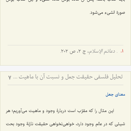
صورة الشیء می‌شود.
.
دعائم الإسلام
، ج ۲، ص ۲۰۲.
تحلیل فلسفی حقیقت جعل و نسبت آن با ماهیت - بررسی اعتباریت ماهیت در پرتو اصالت وجود
7
معنای جعل
این مثال را که مقرِّب است دربارۀ وجود و ماهیت می‌آوریم؛ هر
شیئی که در عالم وجود دارد، خواهی‌نخواهی حقیقت نازلۀ وجود بحت