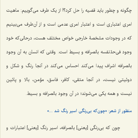
چگونه و چطور باید قضیه را حل کرد؟! از یک طرف می‌گوییم: ماهیت
امری اعتباری است و اعتبار امری عدمی است و از آن‌طرف می‌بینیم
که در وجودات مشخصۀ خارجی خواص مختلف هست، درحالی‌که خود
وجود فی‌حدّنفسه بالصرافه و بسیط است. وقتی که انسان به آن وجود
بالصرافه اشراف پیدا می‌کند احساس می‌کند در آنجا رنگ و شکل و
دوئیتی نیست، در آنجا متقی، کافر، فاسق، مؤمن، بالا و پائین
نیست و همه یکی می‌شوند؛ در آن وجود بالصرافه و بسیط.
منظور از شعر: «چون‌که بی‌رنگی اسیر رنگ شد ...»
چون که بی‌رنگی [یعنی] بالصرافه، اسیر رنگ [یعنی] اعتبارات و