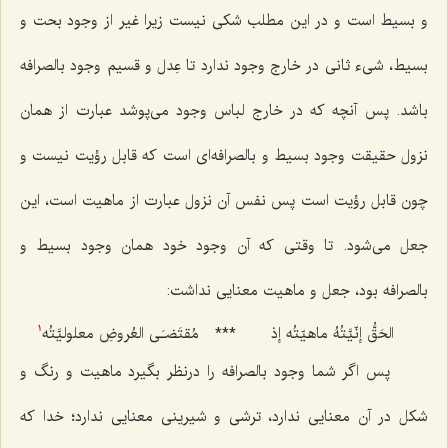
و بسیط است و در این مطلب شکی نیست زیرا غیر از وجود بحت و
بسیط، شیء ثانی در خارج وجود ندارد تا عِدل و قسیم وجود بالصرافه
باشد. پس آنچه که در خارج لباس وجود می‌پوشد عبارت از همان
نزول حقیقت وجود بسیط و بالصرافه‌ای است که قابل رؤیت نیست و
چون قابل رؤیت است پس نفس آن نزول عبارت از ماهیت است، این
جعل می‌شود. تا وقتی که آن وجود خود همان وجود بسیط و
بالصرافه بود، جعل و ماهیت معنایی نداشت:
الحَقُّ إنّیَّتُهُ ماهیّتُه إذ
***
مُقتَضـَى العُروضِ معلولیَّتُه
1
پس اگر شما وجود بالصرافه را درنظر بگیرد ماهیت و رنگ و
شکل در آن معنایی ندارد، ترشی و شیرینی معنایی ندارد؛ خدا که