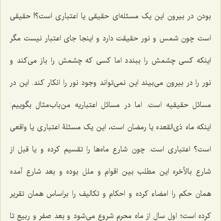
بودن در بیرون این یک مسئله‌ای حقیقی یا اعتباری است؟! حقیقی
است چون شمس و نور حقیقت دارد و اینجا جای اعتبار نیست مگر
اینکه کسی چشمش را ببندد اما کسی که چشمش را باز می‌کند و
نور را در بیرون می‌بیند این نمی‌تواند وجود نور را انکار کند. این در
مسائل حقیقیه است. اما در مسائل اعتباریه من‌باب‌مثال بگوییم:
اینکه ماه ذی‌القعده یا رمضان است، این یک مسئلۀ اعتباری یا واقعی
است؟ اعتباری است. چون شارع ماه‌ها را تقسیم کرده و یا قبل از
شارع بالأخره این مطلب بین اقوام و ملل بوده و بعد شارع آمده
همان حکم را امضاء کرده و احکام و تکالیف را براساس همان تقریر
کرده است؛ اول سال از ماه محرم شروع می‌شود و بعد صفر و ربیع تا