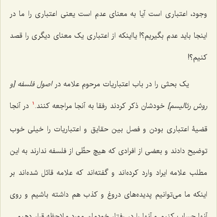
وجود، اعتباری است آیا به معنای عدم است یعنی اعتباری را ما در
اینجا باید عدم بگیریم؟! یااینکه از اعتباری یک معنای دیگری را قصد
کنیم؟!
یک بحثی را در باب اعتباریات مرحوم علامه در
اصول فلسفه [و
روش رئالیسم]
خودشان ذکر کردند رفقا به آنجا مراجعه کنند.
در آنجا
1
قضیۀ اعتباری بودن و فصل بین حقایق و اعتباریات را خیلی خوب
توضیح دادند و بعضی از افرادی که هیچ حظّی از فلسفه ندارند به این
مطلب علامه ایراد وارد کرده‌اند و گفته‌اند که علامه قائل شده‌اند بر
اینکه ما می‌توانیم پدیده‌های دروغ و کذب هم داشته باشیم و روی
آنها حساب کنیم و آنها را در رفتار خودمان مورد ملاحظه قرار دهیم.