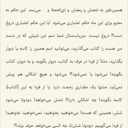
همین‌طور به شعبان و رمضان و ذی‌الحجة و ... می‌رسد. این حکم به
محرم برای این ماه حکم اعتباری می‌شود. آیا این حکم اعتباری دروغ
است؟! دروغ نیست. من‌باب‌مثال شما اسم این شیئی که در دست
من هست را کتاب می‌گذارید، می‌توانید اسم همین را کاسه یا دیوار
بگذارید، مثلاً از فردا در عرف به کتاب، دیوار بگویند و به دیوار، کتاب
بگویند! می‌شود یا نمی‌شود؟! می‌شود و هیچ اشکالی هم پیش
نمی‌آید، منتها یک مقداری زحمت دارد. یا از فردا به این [کتاب]،
کاسه بگویند! چه اشکالی دارد؟! دلمان می‌خواهد! دودوتا می‌شود
شش، همینی که هست! می‌خواهید بخواهید، نمی‌خواهید نخواهید!
از فردا می‌گوییم: دودوتا شش‌تا، چه کسی می‌خواهد حرف بزند؟!