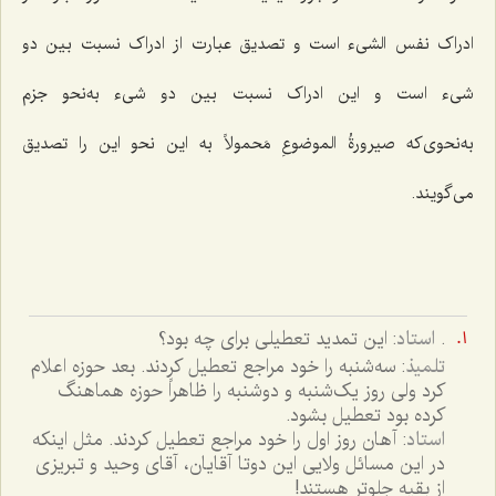
ادراک نفس الشیء است و تصدیق عبارت از ادراک نسبت بین دو
شیء است و این ادراک نسبت بین دو شیء به‌نحو جزم
به‌نحوی‌که
صیرورةُ الموضوعِ مَحمولاً
به این نحو این را تصدیق
می‌گویند.
.
استاد
: این تمدید تعطیلی برای چه بود؟
تلمیذ
: سه‌شنبه را خود مراجع تعطیل کردند. بعد حوزه اعلام
کرد ولی روز یک‌شنبه و دوشنبه را ظاهراً حوزه هماهنگ
کرده بود تعطیل بشود.
استاد
: آهان روز اول را خود مراجع تعطیل کردند. مثل اینکه
در این مسائل ولایی این دوتا آقایان، آقای وحید و تبریزی
از بقیه جلوتر هستند!