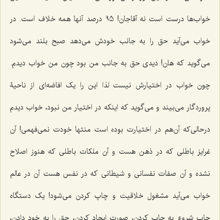
خواب‌ها درست است نه آقاجان! 95 درصد آنها همه خلاف است. در
خواب می‌آید حق را به جانب خودش می‌دهد صبح بلند می‌شود
می‌گوید که هان! دیدی حق به جانب من بود چون من خواب دیدم.
چون خواب در اختیارش نیست لذا این را یک افاضه‌ای از ناحیۀ
پروردگار می‌بیند و می‌گوید که اینکه در اختیار من نبود، خواب دیدم
درحالی‌که آن‌هم در اختیارت بوده است منتها خودت نمی‌فهمی! آن
غرایز باطلی که در ذهن هست و آن ملکات باطلی که هنوز اصلاح
نشده و آن صفات نفسانی و شیطانی که در نفس هست آن در عالم
خواب می‌آید مشغول خلاقیت و چاپ کردن می‌شود! یک دستگاه
چاپ شروع به چاپ کردن، صورت ایجاد کردن، حق را به خود دادن،