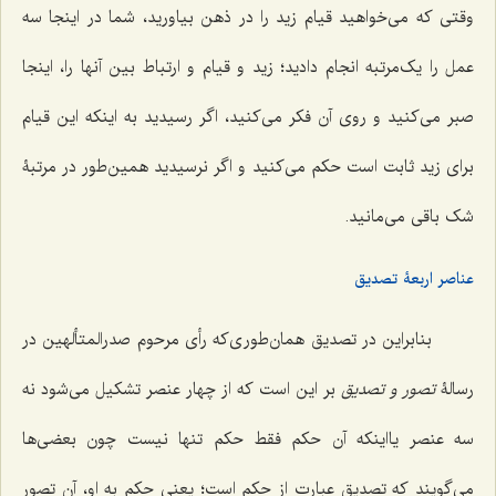
وقتی که می‌خواهید قیام زید را در ذهن بیاورید، شما در اینجا سه
عمل را یک‌مرتبه انجام دادید؛ زید و قیام و ارتباط بین آنها را، اینجا
صبر می‌کنید و روی آن فکر می‌کنید، اگر رسیدید به اینکه این قیام
برای زید ثابت است حکم می‌کنید و اگر نرسیدید همین‌طور در مرتبۀ
شک باقی می‌مانید.
عناصر اربعۀ تصدیق
بنابراین در تصدیق همان‌طوری‌که رأی مرحوم صدرالمتألهین در
رسالۀ
تصور و تصدیق
بر این است که از چهار عنصر تشکیل می‌شود نه
سه عنصر یااینکه آن حکم فقط حکم تنها نیست چون بعضی‌ها
می‌گویند که تصدیق عبارت از حکم است؛ یعنی حکم به او، آن تصور