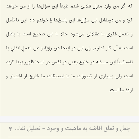
که اگر من وارد منزل فلانی شدم طبعاً این سؤال‌ها را از من خواهد
کرد و من درمقابل این سؤال‌ها این پاسخ‌ها را خواهم داد. این با تأمل
و تعمل فکری یا عقلانی می‌شود. حالا یا این صحیح است یا باطل
است به آن کار نداریم ولی این در اینجا
عن روّیةٍ و عن تَعملٍ عَقلیٍ
یا
نفسانیتاً این مسئله در خارج یعنی در نفس در اینجا ظهور پیدا کرده
است ولی بسیاری از تصورات ما یا تصدیقات ما خارج از اختیار و
ارادۀ ما است.
جعل و تعلق افاضه به ماهیت و وجود - تحلیل تفاوت جعل بسیط و مرکب در تصور و تصدیق
3