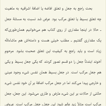
بحث راجع به جعل و تعلق افاضه یا اضافۀ اشراقیه به ماهیت
چه تعلق بسیط یا تعلق مرکب بود. عرض شد نسبت به مسئلۀ جعل
ـ حالا در اینجا مقداری از روی کتاب هم می‌خوانیم همان‌طوری‌که
یک مقداری گفتیم ـ مطلب خیلی هست و دامنه‌اش هم ماشاءالله
زیاد است و باید راجع به کیفیت این تعلق صحبت بشود. مرحوم
آخوند ابتدئاً جعل را دو قسم تصور کردند که یکی جعل بسیط و یکی
هم جعل مرکب است. در جعل بسیط همان نفس شیء وجود عینی
و خارجی پیدا می‌کند اما در جعل مرکب اضافۀ بر آن خود نفس شیء
حالتی از حالات بر این شیء عارض و طاری می‌شود. این جعل، جعل
مرکب است مثلاً زید عالم شود این جعل، جعل مرکب است. عروض