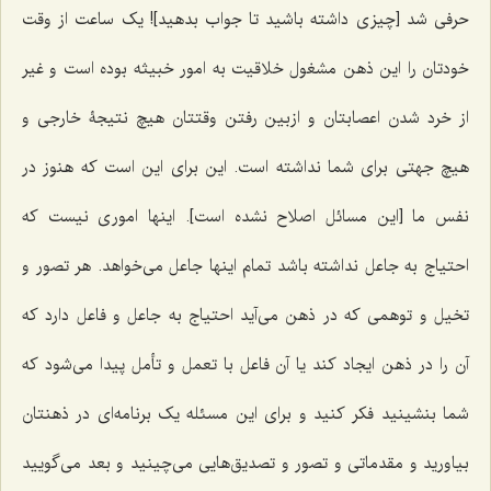
حرفی شد [چیزی داشته باشید تا جواب بدهید]! یک ساعت از وقت
خودتان را این ذهن مشغول خلاقیت به امور خبیثه بوده است و غیر
از خرد شدن اعصابتان و ازبین رفتن وقتتان هیچ نتیجۀ خارجی و
هیچ جهتی برای شما نداشته است. این برای این است که هنوز در
نفس ما [این مسائل اصلاح نشده است]. اینها اموری نیست که
احتیاج به جاعل نداشته باشد تمام اینها جاعل می‌خواهد. هر تصور و
تخیل و توهمی که در ذهن می‌آید احتیاج به جاعل و فاعل دارد که
آن را در ذهن ایجاد ‌کند یا آن فاعل با تعمل و تأمل پیدا می‌شود که
شما بنشینید فکر کنید و برای این مسئله یک برنامه‌ای در ذهنتان
بیاورید و مقدماتی و تصور و تصدیق‌هایی می‌چینید و بعد می‌گویید