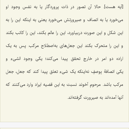
[آیه هست]. حالا آن تصور در ذات پروردگار یا به نفس وجود او
می‌خورد یا به اتصاف و صیرورتش می‌خورد یعنی به اینکه این را به
این شکل و این صورت دربیاورد، این را عالم بکند، این را کاتب بکند
و این را متحرک بکند این جعل‌های به‌اصطلاح مرکب. پس به یک
اراده دو امر در خارج تحقق پیدا می‌کند؛ یکی وجود الشیء و
یکی
اتصافهُ بِوصفٍ
نه‌اینکه یک شیء تعلق پیدا کند که جعل، جعل
مرکب باشد. مرحوم آخوند نسبت به این قضیه ایراد وارد می‌کنند که
آنها آمده‌اند به صیرورت گرفته‌اند.