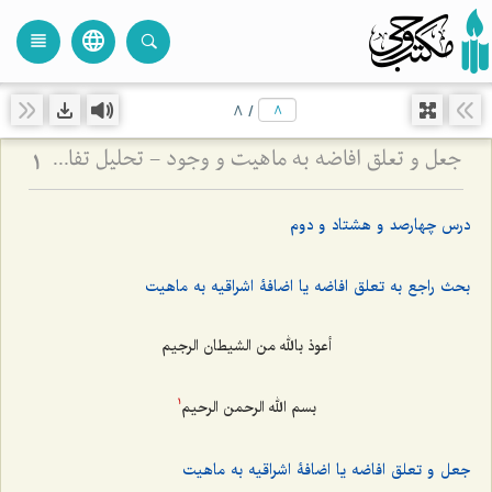
language
view_headline
close
search
8
/
جعل و تعلق افاضه به ماهیت و وجود - تحلیل تفاوت جعل بسیط و مرکب در تصور و تصدیق
1
درس چهارصد و هشتاد و دوم
بحث راجع به تعلق افاضه یا اضافۀ اشراقیه به ماهیت
أعوذ بالله من الشیطان الرجیم
بسم الله الرحمن الرحیم
1
جعل و تعلق افاضه یا اضافۀ اشراقیه به ماهیت