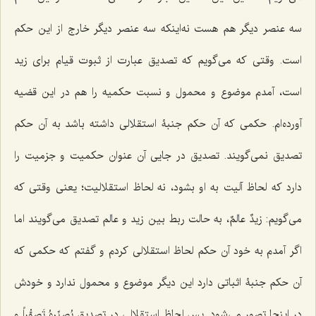
سه عنصر دیگر هم هست نه‌اینکه سه عنصر دیگر خارج از این حکم
است. وقتی که می‌گویم که تصدیق عبارت از ثبوت قیام برای زید
است، آمدم موضوع و محمول و نسبت حکمیه را هم در این قضیه
آورده‌ام. حکمی که آن حکم جنبۀ استقلالی داشته باشد به آن حکم
تصدیق نمی‌گویند. تصدیق در جایی آن عنوان حکمیت و جزمیت را
دارد که لحاظ آلیت به او بشود، نه لحاظ استقلالیت؛ یعنی وقتی که
می‌گویم: زیدٌ عالمٌ، به حالت ربط بین زید و عالم تصدیق می‌گویند اما
اگر آمدم به خود آن حکم لحاظ استقلالی کردم و گفتم که حکمی که
آن حکم جنبۀ اثباتی دارد این دیگر موضوع و محمول ندارد و خودش
در اینجا تصور می‌شود. پس لحاظ استقلالی در تصدیق
یُصیِّرهُ تَصوُّراً
و