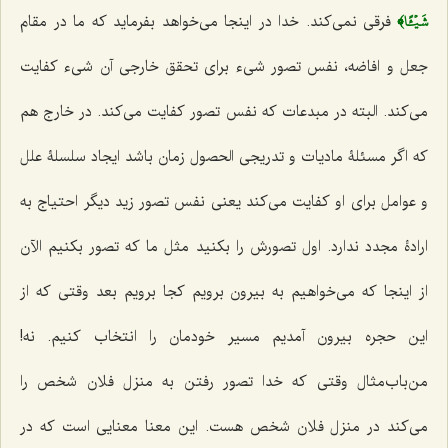
شَيۡ‍ًٔا﴾
فرقی نمی‌کند. خدا در اینجا می‌خواهد بفرماید که ما در مقام
جعل و افاضه، نفس تصور شیء برای تحقق خارجی آن شیء کفایت
می‌کند. البته در مبدعات که نفس تصور کفایت می‌کند. در خارج هم
که اگر مسئلۀ مادیات و تدریجی الحصول زمان باشد ایجاد سلسلۀ علل
و عوامل برای او کفایت می‌کند یعنی نفس تصور زید دیگر احتیاج به
ارادۀ مجدد ندارد. اول تصورش را بکنید مثل ما که تصور بکنیم الآن
از اینجا که می‌خواهیم به بیرون برویم کجا برویم بعد وقتی که از
این حجره بیرون آمدیم مسیر خودمان را انتخاب کنیم. نه!
من‌باب‌مثال وقتی که خدا تصور رفتن به منزل فلان شخص را
می‌کند در منزل فلان شخص هست. این معنا معنایی است که در