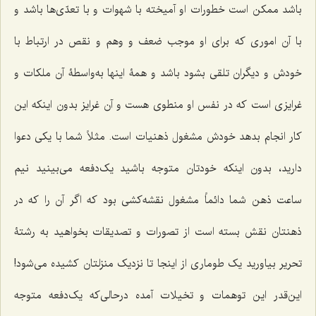
باشد ممکن است خطورات او آمیخته با شهوات و با تعدّی‌ها باشد و
با آن اموری که برای او موجب ضعف و وهم و نقص در ارتباط با
خودش و دیگران تلقی بشود باشد و همۀ اینها به‌واسطۀ آن ملکات و
غرایزی است که در نفس او منطوی هست و آن غرایز بدون اینکه این
کار انجام بدهد خودش مشغول ذهنیات است. مثلاً شما با یکی دعوا
دارید، بدون اینکه خودتان متوجه باشید یک‌دفعه می‌بینید نیم
ساعت ذهن شما دائماً مشغول نقشه‌کشی بود که اگر آن را که در
ذهنتان نقش بسته است از تصورات و تصدیقات بخواهید به رشتۀ
تحریر بیاورید یک طوماری از اینجا تا نزدیک منزلتان کشیده می‌شود!
این‌قدر این توهمات و تخیلات آمده درحالی‌که یک‌دفعه متوجه