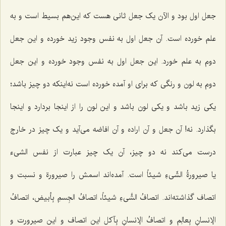
جعل اول بود و الآن یک جعل ثانی هست که این‌هم بسیط است و به
علم خورده است. آن جعل اول به نفس وجود زید خورده و این جعل
دوم به علم خورد. این جعل اول به نفس وجود خورده و این جعل
دوم به لون و رنگی که برای او آمده خورده است نه‌اینکه دو چیز باشد؛
یکی زید باشد و یکی لون باشد و این لون را از اینجا بردارد و اینجا
بگذارد. نه! آن جعل و آن اراده و آن افاضه می‌آید و یک چیز در خارج
درست می‌کند نه دو چیز، آن یک چیز عبارت از نفس الشیء
یا
صیرورةُ الشّیءِ شیئاً
است. آمده‌اند اسمش را صیرورة و نسبت و
اتصاف گذاشته‌اند.
اتصافُ الشَّیءِ شیئاً، اتصافُ الجِسمِ بِأبیض، اتصافُ
الإنسانِ بِعالِم و اتصافُ الإنسانِ بِآکل
این اتصاف و این صیرورت و