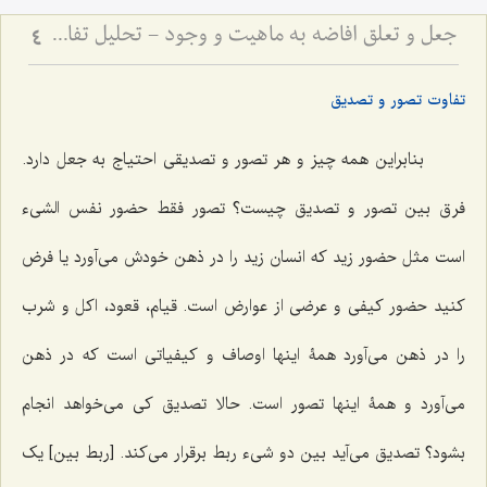
جعل و تعلق افاضه به ماهیت و وجود - تحلیل تفاوت جعل بسیط و مرکب در تصور و تصدیق
4
تفاوت تصور و تصدیق
بنابراین همه چیز و هر تصور و تصدیقی احتیاج به جعل دارد.
فرق بین تصور و تصدیق چیست؟ تصور فقط حضور نفس الشیء
است مثل حضور زید که انسان زید را در ذهن خودش می‌آورد یا فرض
کنید حضور کیفی و عرضی از عوارض است. قیام، قعود، اکل و شرب
را در ذهن می‌آورد همۀ اینها اوصاف و کیفیاتی است که در ذهن
می‌آورد و همۀ اینها تصور است. حالا تصدیق کی می‌خواهد انجام
بشود؟ تصدیق می‌آید بین دو شیء ربط برقرار می‌کند. [ربط بین] یک