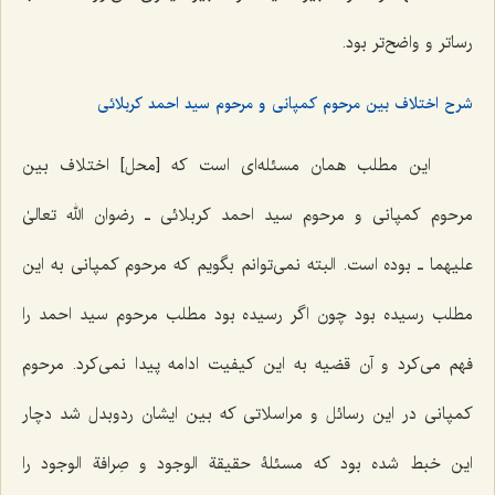
رساتر و واضح‌تر بود.
شرح اختلاف بین مرحوم كمپانى و مرحوم سید احمد كربلائى
این مطلب همان مسئله‌اى است كه [محل] اختلاف بین
مرحوم كمپانى و مرحوم سید احمد كربلائى ـ رضوان ‌الله تعالیٰ
علیهما ـ بوده است. البته نمى‌توانم بگویم که مرحوم كمپانى به این
مطلب رسیده بود چون اگر رسیده بود مطلب مرحوم سید احمد را
فهم مى‌كرد و آن قضیه به این كیفیت ادامه پیدا نمى‌كرد. مرحوم
كمپانى در این رسائل و مراسلاتى كه بین ایشان ردوبدل شد دچار
این خبط شده بود كه مسئلۀ حقیقة الوجود و صِرافة الوجود را