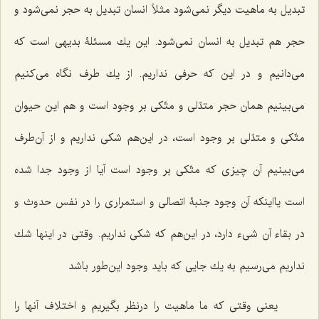
تبدیل به ماهیت دیگر نمى‌شود مثلاً انسان تبدیل به حجر نمى‌شود و
حجر هم تبدیل به انسان نمى‌شود. این یك مسئلۀ بدیهى است كه
مى‌دانیم و در این كه حرفى نداریم. از یك طرف نگاه مى‌كنیم
مى‌بینیم همان حجر متدّلى و متّكى بر وجود است و هم این حیوان
متّكى و متدّلى بر وجود است، در این‌هم شكى نداریم و از آن‌طرف
مى‌بینیم آن چیزى كه متّكى بر وجود است آیا از وجود جدا شده
است یااینكه آن وجود جنبۀ اتصالی و استمرارى را در نفس حدوث و
در بقاء آن شی‌ء دارد، در این‌هم كه شكى نداریم. وقتى در اینها شك
نداریم مى‌رسیم به یك جایى كه باید وجود این‌طور باشد
یعنى وقتى كه ما ماهیت را درنظر بگیریم و اختلاف آنها را