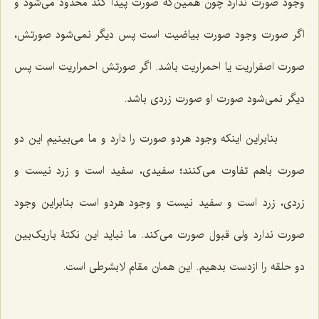
وجود صورت ندارد چون همین‌كه صورت پیدا كند محدود مى‌شود و
اگر صورت وجود صورت بیاضیت است پس دیگر نمى‌شود صورتش،
صورت اصفراریت یا احمراریت باشد. اگر صورتش احمراریت است پس
دیگر نمى‌شود صورت او صورت زردى باشد.
بنابراین اینكه وجود هردو صورت را دارد و ما مى‌بینیم این دو
صورت باهم تفاوت مى‌كنند؛ سفیدى، سفید است و زرد نیست و
زردى، زرد است و سفید نیست و وجود هردو است بنابراین وجود
صورت ندارد ولى قبول صورت مى‌كند. ما نباید این نكتۀ باریک‌بین
دو حلقه را ازدست بدهیم. این همان مقام لابشرطى است.