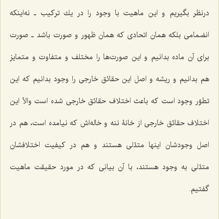
درنظر بگیریم و این ماهیت با وجود را در یك تركیب ـ نه‌اینکه
انضمامی بلکه همان اتحادى كه همان ظهور و صورت باشد ـ صورت
براى آن ماده بدانیم و این صورت‌ها را مختلف و متفاوت و متمایز
هم بدانیم و ریشه و اصل این حقائق خارجى را وجود بدانیم كه این
تطوّر وجود است كه باعث اختلاف حقائق خارجى شده است والاّ این
اختلاف حقائق خارجى از خانۀ ننه و خاله‌اش كه نیامده است، هم در
اصل وجودشان اینها متدّلى هستند و هم در كیفیت اختلافشان
متدّلى به وجود هستند، با آن بیانى كه در مورد حقیقت ماهیت
گفتیم.