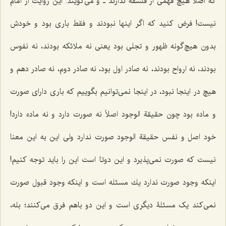
كه اصلاً هیچ فهمى از فلسفه ندارند ـ و مى‌گویند: این روایت از امام
نیست! فرض كنید که اگر اینها نبودند و فقط بارى بود و خودش
بدون هیچ‌گونه ظهور و تجلى بود یعنی نه ملائكه بودند، نه نفوس
بودند، نه ارواح بودند، نه صادر اول بود، نه صادر دوم، نه صادر دهم و
هیچ در اینجا نبود، در اینجا نمى‌توانیم بگوییم که باری داراى صورت
و ماده بود چون حقیقة الوجود اصلاً نه صورت دارد و نه ماده دارد!
خود اصل و نفس حقیقة الوجود صورت ندارد ولى این به این معنا
نیست كه صورت نمى‌پذیرد و این دوتا است این را باید توجه كنیم!
اینکه وجود صورت ندارد یك مسئله است و اینکه وجود قبول صورت
نمى‌كند یک مسئلۀ دیگرى است و این دو باهم فرق مى‌كنند؛ بله،