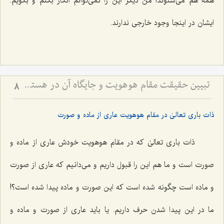
همه هم مى‌شنوند! من دیگر این را نمى‌توانم انكار بكنم و بگویم:
ایشان در اینجا وجود خارجى ندارند.
تبیین حقیقت مقام هوهویت و جایگاه آن در هستی - تحلیل نسبت میان ذات باری‌تعالی و ظهورات عالم وجود
8
ذات بارى تعالىٰ در مقام هوهویت عارى از ماده و صورت
ذات بارى تعالىٰ كه در مقام هوهویت خودش عارى از ماده و
صورت است و ما هم این را قبول داریم و مى‌دانیم كه عارى از صورت
و ماده است چگونه شده است كه این صورت و ماده پیدا شده است؟!
ما در این پیدا شدن حرف داریم. یا باید عارى از صورت و ماده و