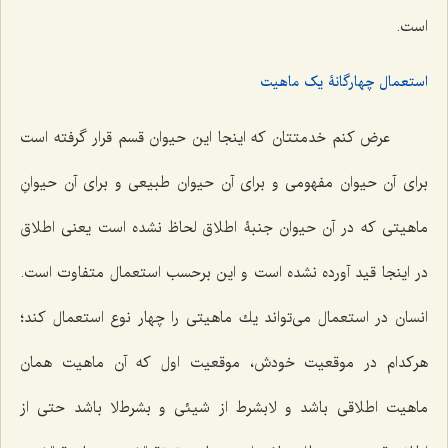
است.
استعمال چهارگانۀ یک ماهیت
عرض کنم خدمتتان که اینجا این حیوان قسم قرار گرفته است
براى آن حیوان مفهومى و براى آن حیوان طبیعى و براى آن حیوانِ
ماهیتى كه در آن حیوان جنبۀ اطلاق لحاظ نشده است یعنى اطلاق
در اینجا قید آورده نشده است و این برحسب استعمال متفاوت است.
انسان در استعمال مى‌تواند یك ماهیتى را چهار نوع استعمال كند؛
هركدام در موقعیت خودش، موقعیت اول كه آن ماهیت همان
ماهیت اطلاقى باشد و لابشرط از شیئی و بشرط‌لا باشد حتى از