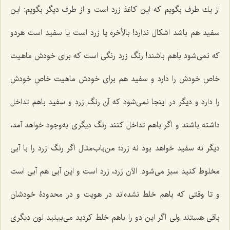
از یك طرف بگویم که این كاغذ زرد است و از طرف دیگر بگویم: این
سفید هم باشد اشكال ندارد! بالأخره یا زرد است یا سفید است هردو
كه نمى‌شود باهم باشند! رنگ زرد رنگى است كه براى خودش ماهیت
خاص خودش را دارد و سفید هم براى خودش ماهیت خاص خودش
را دارد و دیگر در اینجا نمى‌شود كه آن رنگ زرد و سفید باهم تداخل
داشته باشند و اگر باهم تداخل كنند رنگ دیگرى به‌وجود خواهد آمد،
دیگر نه سفید خواهد بود نه زرد؛ من‌باب‌مثال اگر رنگ زرد را با آبى
مخلوط كنید سبز مى‌شود. الآن زرد، زرد است و این آبى هم آبى است
و تا وقتى كه باهم خلط نشده‌اند در هویت و در محدودۀ خودشان
باقى هستند ولی اگر این دو را باهم خلط كردید مى‌بینید لون دیگرى