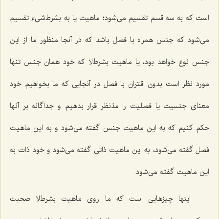
است كه به سه قسم تقسیم مى‌شود؛ ماهیت یا به بشرط‌شیء تقسیم
مى‌شود كه جنس همراه با فصل باشد كه در آنجا منظور ما از این
جنس نوع خواهد بود، یا ماهیت بشرط‌لا كه خود همان جنس تنها
مورد نظر است بدون اقتران با فصل در آنجایى كه ما بخواهیم خود
معناى جنسیت یا فصلیت‌ را مدّنظر قرار بدهیم و جداگانه بر آنها
حكم كنیم كه به این ماهیت جنس گفته مى‌شود و به این ماهیت
فصل گفته مى‌شود، به این ماهیت ذاتى گفته مى‌شود و خود ذات به
این ماهیت گفته مى‌شود.
اینها چیزهایى است كه ما روى ماهیت بشرط‌لا صحبت