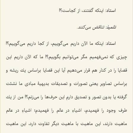
استاد:
اینكه گفتند، از كجاست؟!
تلمیذ
: تناقض می‌کنند.
استاد
: اینكه ما الآن داریم مى‌گوییم، از كجا داریم مى‌گوییم؟!
چیزى كه نمى‌فهمیم مگر مى‌توانیم بگوییم؟! ما كه الآن داریم این
قضایا را در كنار هم قرار مى‌دهیم آیا این قضایا براساس یك ریشه و
براساس تصاویر یعنى تصورات و تصدیقات بدیهیۀ مبادی ما نشئت
گرفته یا بدون تصور و تصدیق دارم این حرف‌ها را مى‌زنم؟! من از یك
طرف وجود را فهمیدم، اشیاءِ در عالم را فهمیدم؛ اشیاءِ در عالم
ماهیت دارند، این ماهیت با ماهیت دیگر تفاوت دارد، این ماهیت