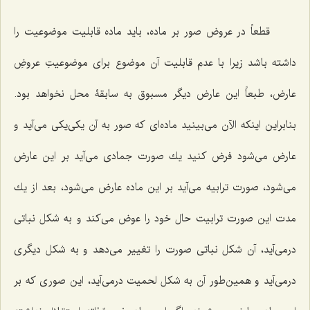
قطعاً در عروض صور بر ماده، باید ماده قابلیت موضوعیت را
داشته باشد زیرا با عدم قابلیت آن موضوع براى موضوعیتِ عروضِ
عارض، طبعاً این عارض دیگر مسبوق به سابقۀ محل نخواهد بود.
بنابراین اینكه الآن مى‌بینید ماده‌ای که صور به آن یکی‌یکی می‌آید و
عارض مى‌شود فرض كنید یك صورت جمادى مى‌آید بر این عارض
مى‌شود، صورت ترابیه مى‌آید بر این ماده عارض مى‌شود، بعد از یك
مدت این صورت ترابیت حال خود را عوض مى‌كند و به شكل نباتى
درمى‌آید، آن شكل نباتى صورت را تغییر مى‌دهد و به شكل دیگرى
درمى‌آید و همین‌طور آن به شكل لحمیت درمى‌آید، این صورى كه بر