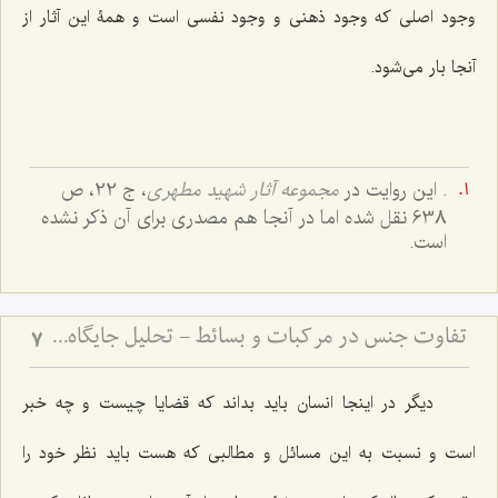
وجود اصلى كه وجود ذهنى و وجود نفسى است و همۀ این آثار از
آنجا بار مى‌شود.
. این روایت در
مجموعه آثار شهید مطهری
، ج 22، ص
638 نقل شده اما در آنجا هم مصدری برای آن ذکر نشده
است.
تفاوت جنس در مرکبات و بسائط - تحلیل جایگاه ماده و صورت در هستی‌شناسی فلسفی
7
دیگر در اینجا انسان باید بداند كه قضایا چیست و چه خبر
است و نسبت به این مسائل و مطالبى كه هست باید نظر خود را