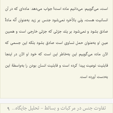
است، مى‌گوییم: مى‌دانیم ماده است! جواب می‌دهد: ماده‌اى كه در آن
انسانیت هست، ولى بالأخره نمى‌شود جنس بر زید به‌عنوان
أنَّه مادةٌ
صادق‌ بشود و نمی‌شود بر یك جزئى كه جزئى خارجى است و همین
عینِ او به‌عنوان حمل تساوى است صادق بشود بلكه این جسمى كه
الآن ماده مى‌گوییم این به‌خاطر این است كه خود او الآن در اینجا
قابلیت نوعیت پیدا كرده است و قابلیت انسان بودن را به‌واسطۀ این
به‌دست آورده است.
تفاوت جنس در مرکبات و بسائط - تحلیل جایگاه ماده و صورت در هستی‌شناسی فلسفی
9