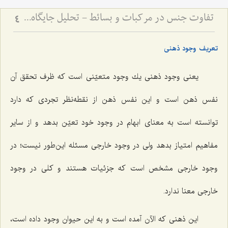
تفاوت جنس در مرکبات و بسائط - تحلیل جایگاه ماده و صورت در هستی‌شناسی فلسفی
4
تعریف وجود ذهنی
یعنى وجود ذهنى یك وجود متعیّنى است كه ظرف تحقق آن
نفس ذهن است و این نفس ذهن از نقطه‌نظر تجردى كه دارد
توانسته است به معناى ابهام در وجود خود تعیّن بدهد و از سایر
مفاهیم امتیاز بدهد ولى در وجود خارجى مسئله این‌طور نیست؛ در
وجود خارجى مشخص است که جزئیات هستند و كلى در وجود
خارجى معنا ندارد.
این ذهنى كه الآن آمده است و به این حیوان وجود داده است،