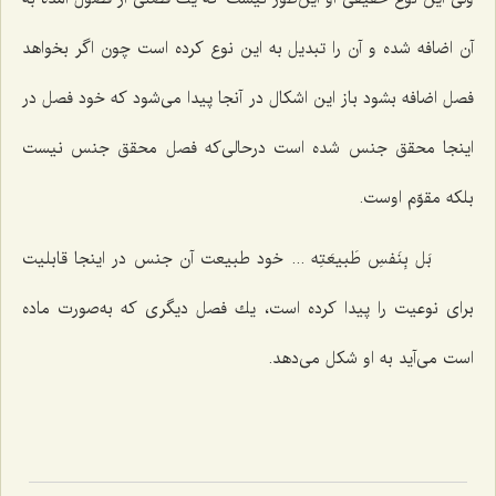
آن اضافه شده و آن را تبدیل به این نوع كرده است چون اگر بخواهد
فصل اضافه بشود باز این اشكال در آنجا پیدا مى‌شود كه خود فصل در
اینجا محقق جنس شده‌ است درحالى‌كه فصل محقق جنس نیست
بلكه مقوّم اوست.
بَل بِنَفسِ طَبیعَتِه ...
خود طبیعت آن جنس در اینجا قابلیت
براى نوعیت را پیدا كرده است، یك فصل دیگرى كه به‌صورت ماده
است مى‌آید به او شكل مى‌دهد.